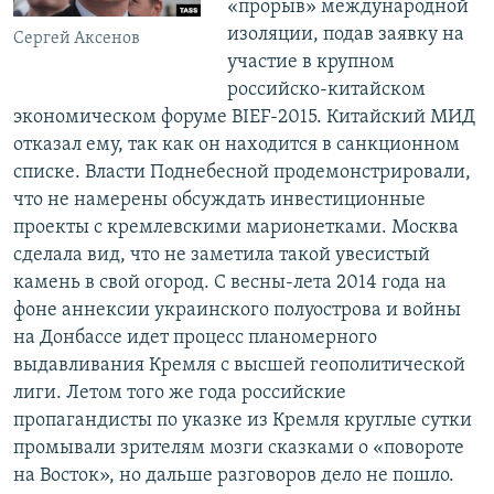
«прорыв» международной
изоляции, подав заявку на
Сергей Аксенов
участие в крупном
российско-китайском
экономическом форуме BIEF-2015. Китайский МИД
отказал ему, так как он находится в санкционном
списке. Власти Поднебесной продемонстрировали,
что не намерены обсуждать инвестиционные
проекты с кремлевскими марионетками. Москва
сделала вид, что не заметила такой увесистый
камень в свой огород. С весны-лета 2014 года на
фоне аннексии украинского полуострова и войны
на Донбассе идет процесс планомерного
выдавливания Кремля с высшей геополитической
лиги. Летом того же года российские
пропагандисты по указке из Кремля круглые сутки
промывали зрителям мозги сказками о «повороте
на Восток», но дальше разговоров дело не пошло.