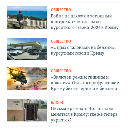
ОБЩЕСТВО
Война на пляжах и тотальный
контроль: главные вызовы
курортного сезона-2026 в Крыму
ОБЩЕСТВО
«Отдых с талонами на бензин»:
курортный сезон в Крыму
ОБЩЕСТВО
«Включен режим тишины и
красоты». Отдых в прифронтовом
Крыму без интернета и бензина
БЛОГИ
Письма крымчан. Что-то стало
меняться в Крыму: где же теперь
укрыться?