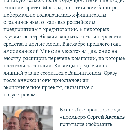
на такую возможность в будущем. Пекин не вводил
санкции против Москвы, но китайские банкиры
неформально подключились к финансовым
ограничениям, отказывая российским
предприятиям в кредитовании. В некоторых
случаях они требовали закрыть счета и перевести
средства в другие места. В декабре прошлого года
американский Минфин ужесточил давление на
Москву, расширив перечень компаний, на которые
налагались санкции. Китайцы предпочли не
лишний раз не ссориться с Вашингтоном. Сразу
после аннексии они приостановили
экономические проекты, связанные с
полуостровом.
В сентябре прошлого года
«премьер»
Сергей Аксенов
попытался изобразить