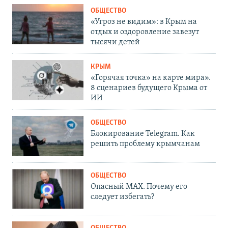
ОБЩЕСТВО
«Угроз не видим»: в Крым на
отдых и оздоровление завезут
тысячи детей
КРЫМ
«Горячая точка» на карте мира».
8 сценариев будущего Крыма от
ИИ
ОБЩЕСТВО
Блокирование Telegram. Как
решить проблему крымчанам
ОБЩЕСТВО
Опасный MAX. Почему его
следует избегать?