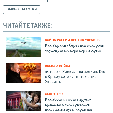
ГЛАВНОЕ ЗА СУТКИ
ЧИТАЙТЕ ТАКЖЕ:
ВОЙНА РОССИИ ПРОТИВ УКРАИНЫ
Как Украина берет под контроль
«сухопутный коридор» в Крым
КРЫМ И ВОЙНА
«Стереть Киев с лица земли». Кто
в Крыму хочет уничтожения
Украины
ОБЩЕСТВО
Как Россия «мотивирует»
крымских абитуриентов
поступать в вузы Украины