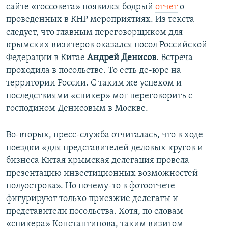
сайте «госсовета» появился бодрый
отчет
о
проведенных в КНР мероприятиях. Из текста
следует, что главным переговорщиком для
крымских визитеров оказался посол Российской
Федерации в Китае
Андрей Денисов
. Встреча
проходила в посольстве. То есть де-юре на
территории России. С таким же успехом и
последствиями «спикер» мог переговорить с
господином Денисовым в Москве.
Во-вторых, пресс-служба отчиталась, что в ходе
поездки «для представителей деловых кругов и
бизнеса Китая крымская делегация провела
презентацию инвестиционных возможностей
полуострова». Но почему-то в фотоотчете
фигурируют только приезжие делегаты и
представители посольства. Хотя, по словам
«спикера» Константинова, таким визитом