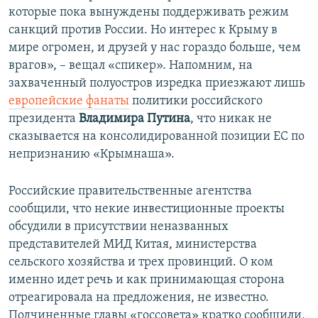
которые пока вынуждены поддерживать режим
санкций против России. Но интерес к Крыму в
мире огромен, и друзей у нас гораздо больше, чем
врагов», – вещал «спикер». Напомним, на
захваченный полуостров изредка приезжают лишь
европейские фанаты
политики российского
президента
Владимира Путина
, что никак не
сказывается на консолидированной позиции ЕС по
непризнанию «Крымнаша».
Российские правительственные агентства
сообщили, что некие инвестиционные проекты
обсудили в присутствии неназванных
представителей МИД Китая, министерства
сельского хозяйства и трех провинций. О ком
именно идет речь и как принимающая сторона
отреагировала на предложения, не известно.
Подчиненные главы «госсовета» кратко сообщили,