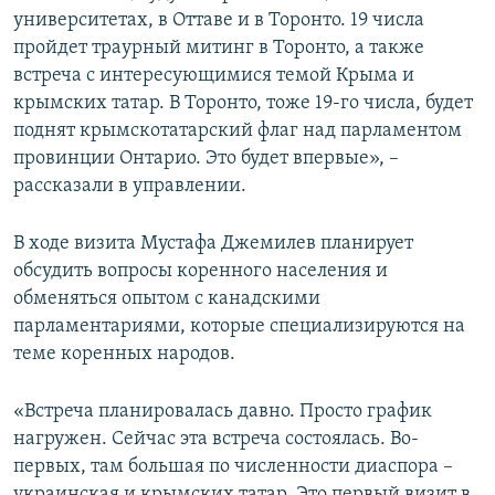
университетах, в Оттаве и в Торонто. 19 числа
пройдет траурный митинг в Торонто, а также
встреча с интересующимися темой Крыма и
крымских татар. В Торонто, тоже 19-го числа, будет
поднят крымскотатарский флаг над парламентом
провинции Онтарио. Это будет впервые», –
рассказали в управлении.
В ходе визита Мустафа Джемилев планирует
обсудить вопросы коренного населения и
обменяться опытом с канадскими
парламентариями, которые специализируются на
теме коренных народов.
«Встреча планировалась давно. Просто график
нагружен. Сейчас эта встреча состоялась. Во-
первых, там большая по численности диаспора –
украинская и крымских татар. Это первый визит в