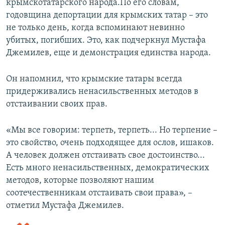
крымскотатарского народа.По его словам,
годовщина депортации для крымских татар – это
не только день, когда вспоминают невинно
убитых, погибших. Это, как подчеркнул Мустафа
Джемилев, еще и демонстрация единства народа.
Он напомнил, что крымские татары всегда
придерживались ненасильственных методов в
отстаивании своих прав.
«Мы все говорим: терпеть, терпеть... Но терпение –
это свойство, очень подходящее для ослов, ишаков.
А человек должен отстаивать свое достоинство...
Есть много ненасильственных, демократических
методов, которые позволяют нашим
соотечественникам отстаивать свои права», –
отметил Мустафа Джемилев.