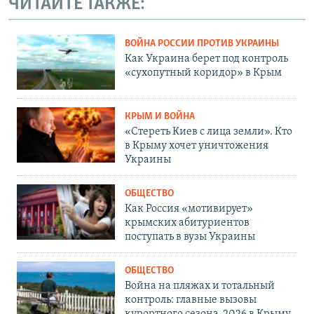
ЧИТАЙТЕ ТАКЖЕ:
ВОЙНА РОССИИ ПРОТИВ УКРАИНЫ
Как Украина берет под контроль
«сухопутный коридор» в Крым
КРЫМ И ВОЙНА
«Стереть Киев с лица земли». Кто
в Крыму хочет уничтожения
Украины
ОБЩЕСТВО
Как Россия «мотивирует»
крымских абитуриентов
поступать в вузы Украины
ОБЩЕСТВО
Война на пляжах и тотальный
контроль: главные вызовы