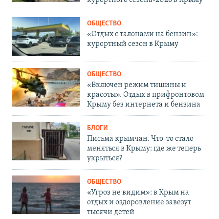
курортного сезона-2026 в Крыму
ОБЩЕСТВО
«Отдых с талонами на бензин»:
курортный сезон в Крыму
ОБЩЕСТВО
«Включен режим тишины и
красоты». Отдых в прифронтовом
Крыму без интернета и бензина
БЛОГИ
Письма крымчан. Что-то стало
меняться в Крыму: где же теперь
укрыться?
ОБЩЕСТВО
«Угроз не видим»: в Крым на
отдых и оздоровление завезут
тысячи детей