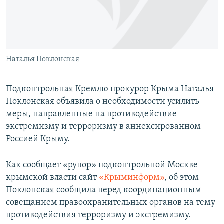
ПРИСОЕДИНЯЙТЕСЬ!
ПОБЕДИТЕЛЕЙ НЕ СУДЯТ?
КРЫМ.НЕПОКОРЕННЫЙ
ELIFBE
Наталья Поклонская
УКРАИНСКАЯ ПРОБЛЕМА КРЫМА
Все сайты RFE/RL
Подконтрольная Кремлю прокурор Крыма Наталья
Поклонская объявила о необходимости усилить
меры, направленные на противодействие
экстремизму и терроризму в аннексированном
Россией Крыму.
Как сообщает «рупор» подконтрольной Москве
крымской власти сайт
«Крыминформ»
, об этом
Поклонская сообщила перед координационным
совещанием правоохранительных органов на тему
противодействия терроризму и экстремизму.