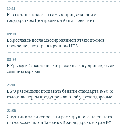
10:11
Казахстан вновь стал самым процветающим
государством Центральной Азии – рейтинг
09:19
В Ярославле после массированной атаки дронов
произошел пожар на крупном НПЗ
08:36
В Крыму и Севастополе отражали атаку дронов, были
слышны взрывы
23:00
В РФ разрешили продавать бензин стандарта 1990-х
годов: эксперты предупреждают об угрозе здоровью
22:36
Спутники зафиксировали рост крупного нефтяного
пятна возле порта Тамань в Краснодарском крае РФ