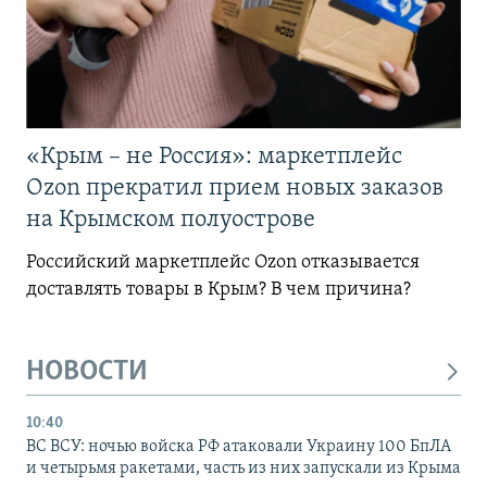
«Крым – не Россия»: маркетплейс
Ozon прекратил прием новых заказов
на Крымском полуострове
Российский маркетплейс Ozon отказывается
доставлять товары в Крым? В чем причина?
НОВОСТИ
10:40
ВС ВСУ: ночью войска РФ атаковали Украину 100 БпЛА
и четырьмя ракетами, часть из них запускали из Крыма