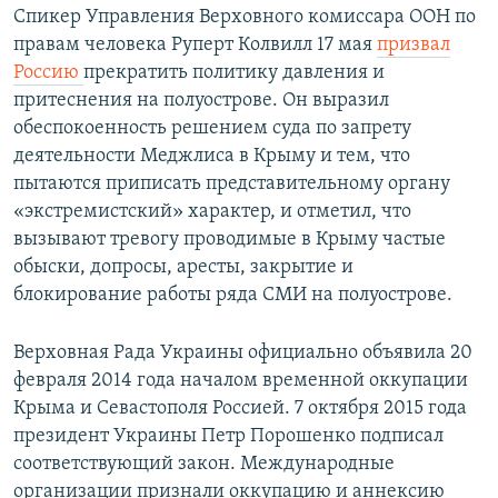
Спикер Управления Верховного комиссара ООН по
правам человека Руперт Колвилл 17 мая
призвал
Россию
прекратить политику давления и
притеснения на полуострове. Он выразил
обеспокоенность решением суда по запрету
деятельности Меджлиса в Крыму и тем, что
пытаются приписать представительному органу
«экстремистский» характер, и отметил, что
вызывают тревогу проводимые в Крыму частые
обыски, допросы, аресты, закрытие и
блокирование работы ряда СМИ на полуострове.
Верховная Рада Украины официально объявила 20
февраля 2014 года началом временной оккупации
Крыма и Севастополя Россией. 7 октября 2015 года
президент Украины Петр Порошенко подписал
соответствующий закон. Международные
организации признали оккупацию и аннексию