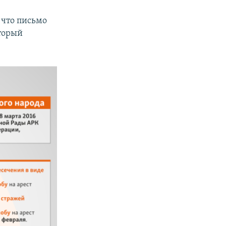
 что письмо
торый