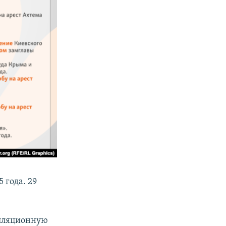
 года. 29
елляционную