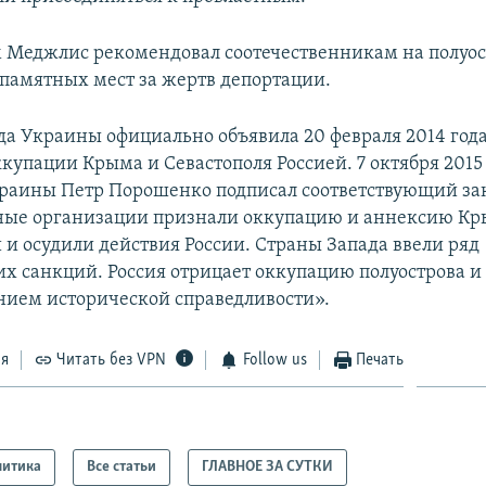
им Меджлис рекомендовал соотечественникам на полуо
 памятных мест за жертв депортации.
да Украины официально объявила 20 февраля 2014 год
купации Крыма и Севастополя Россией. 7 октября 2015
раины Петр Порошенко подписал соответствующий за
ые организации признали оккупацию и аннексию К
и осудили действия России. Страны Запада ввели ряд
х санкций. Россия отрицает оккупацию полуострова и 
нием исторической справедливости».
ся
Читать без VPN
Follow us
Печать
литика
Все статьи
ГЛАВНОЕ ЗА СУТКИ