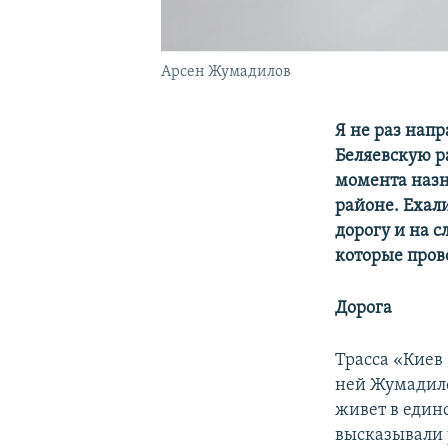
Арсен Жумадилов
Я не раз напр
Беляевскую р
момента назн
районе. Ехали
дорогу и на 
которые пров
Дорога
Трасса «Киев
ней Жумадилов
живет в един
высказывали 