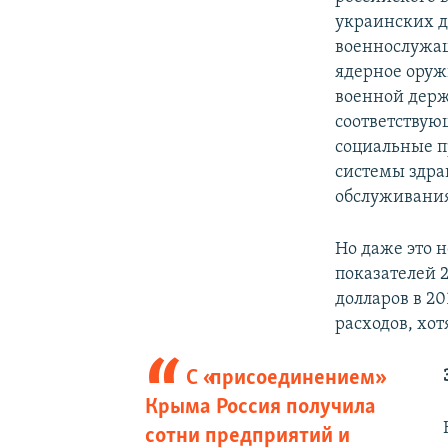
украинских д
военнослужащ
ядерное оружи
военной держа
соответствую
социальные п
системы здра
обслуживани
Но даже это н
показателей 2
долларов в 20
расходов, хот
С «присоединением»
Крыма Россия получила
сотни предприятий и