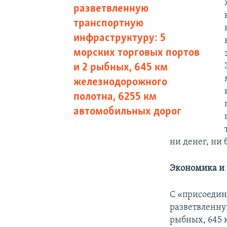
разветвленную
транспортную
инфраструктуру: 5
морских торговых портов
и 2 рыбных, 645 км
железнодорожного
полотна, 6255 км
автомобильных дорог
ни денег, ни 
Экономика и 
С «присоедин
разветвленну
рыбных, 645 