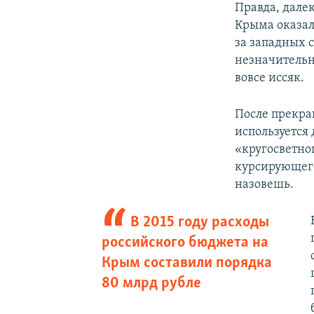
Правда, далек
Крыма оказал
за западных 
незначительн
вовсе иссяк.
После прекра
используется 
«кругосветно
курсирующего 
назовешь.
В 2015 году расходы
российского бюджета на
Крым составили порядка
80 млрд рубле