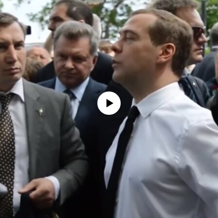
No media source currently available