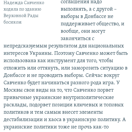
соглашения надо
Надежда Савченко
выполнять, а с другой –
ходила по зданию
Верховной Рады
выборы в Донбассе не
босиком
поддерживает общество, и
вообще, они могут
закончиться с
непредсказуемым результатом для национальных
интересов Украины. Поэтому Савченко может быть
использована как инструмент для того, чтобы
отложить или оттянуть, или заморозить ситуацию в
Донбассе и не проводить выборы. Сейчас вокруг
Савченко будет начинаться разного рода игра. У
Москвы свои виды на то, что Савченко порвет
привычные украинские внутриполитические
расклады, подорвет позиции ключевых и топовых
политиков и тем самым внесет элементы
дестабилизации и хаоса в украинскую политику. А
украинские политики тоже не прочь как-то