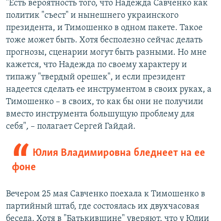
"Есть вероятность того, что Надежда Савченко как
политик "съест" и нынешнего украинского
президента, и Тимошенко в одном пакете. Такое
тоже может быть. Хотя бесполезно сейчас делать
прогнозы, сценарии могут быть разными. Но мне
кажется, что Надежда по своему характеру и
типажу "твердый орешек", и если президент
надеется сделать ее инструментом в своих руках, а
Тимошенко – в своих, то как бы они не получили
вместо инструмента большущую проблему для
себя"
,
– полагает Сергей Гайдай.
Юлия Владимировна бледнеет на ее
фоне
Вечером 25 мая Савченко поехала к Тимошенко в
партийный штаб, где состоялась их двухчасовая
беседа. Хотя в "Батькивщине" уверяют, что у Юлии