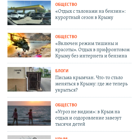
ОБЩЕСТВО
«Отдых с талонами на бензин»:
курортный сезон в Крыму
ОБЩЕСТВО
«Включен режим тишины и
красоты». Отдых в прифронтовом
Крыму без интернета и бензина
БЛОГИ
Письма крымчан. Что-то стало
меняться в Крыму: где же теперь
укрыться?
ОБЩЕСТВО
«Угроз не видим»: в Крым на
отдых и оздоровление завезут
тысячи детей