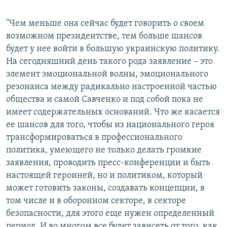
"Чем меньше она сейчас будет говорить о своем
возможном президентстве, тем больше шансов
будет у нее войти в большую украинскую политику.
На сегодняшний день такого рода заявление – это
элемент эмоциональной волны, эмоционального
резонанса между радикально настроенной частью
общества и самой Савченко и под собой пока не
имеет содержательных оснований. Что же касается
ее шансов для того, чтобы из национального героя
трансформироваться в профессионального
политика, умеющего не только делать громкие
заявления, проводить пресс-конференции и быть
настоящей героиней, но и политиком, который
может готовить законы, создавать концепции, в
том числе и в оборонном секторе, в секторе
безопасности, для этого еще нужен определенный
период. И во многом все будет зависеть от того, как