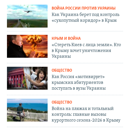
ВОЙНА РОССИИ ПРОТИВ УКРАИНЫ
Как Украина берет под контроль
«сухопутный коридор» в Крым
КРЫМ И ВОЙНА
«Стереть Киев с лица земли». Кто
в Крыму хочет уничтожения
Украины
ОБЩЕСТВО
Как Россия «мотивирует»
крымских абитуриентов
поступать в вузы Украины
ОБЩЕСТВО
Война на пляжах и тотальный
контроль: главные вызовы
курортного сезона-2026 в Крыму