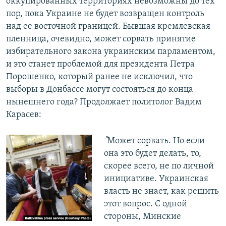
оккупированных территориях невозможны до тех
пор, пока Украине не будет возвращен контроль
над ее восточной границей. Бывшая кремлевская
пленница, очевидно, может сорвать принятие
избирательного закона украинским парламентом,
и это станет проблемой для президента Петра
Порошенко, который ранее не исключил, что
выборы в Донбассе могут состояться до конца
нынешнего года? Продолжает политолог Вадим
Карасев:
"
Может сорвать. Но если
она это будет делать, то,
скорее всего, не по личной
инициативе. Украинская
власть не знает, как решить
этот вопрос. С одной
стороны, Минские