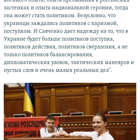
военного опыта, опыта пребывания в российских
застенках и опыта национальной героини, тогда
она может стать политиком. Безусловно, что
украинцы заждались политиков с харизмой,
поступком. И Савченко дает надежду на то, что в
Украине будет больше политиков поступка,
политиков действия, политиков свершения, а не
только политиков балансирования,
дипломатических уловок, тактических маневров и
пустых слов и очень малых реальных дел".