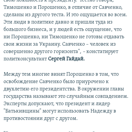
свою лояльность к президенту. Честно говоря,
Тимошенко и Порошенко, в отличие от Савченко,
сделаны из другого теста. И это ощущается во всем.
Эти люди в политике давно и пришли туда из
большого бизнеса, и у людей есть ощущение, что
ни Порошенко, ни Тимошенко не готовы отдавать
свои жизни за Украину. Савченко – человек из
совершенно другого горизонта"
, –
констатирует
политконсультант
Сергей Гайдай.
Между тем многие винят Порошенко в том, что
освобождение Савченко было приурочено к
двухлетию его президентства. В окружении главы
государства называют это случайным совпадением.
Эксперты допускают, что президент и лидер
"Батькивщины" могут использовать Надежду в
противостоянии друг с другом.