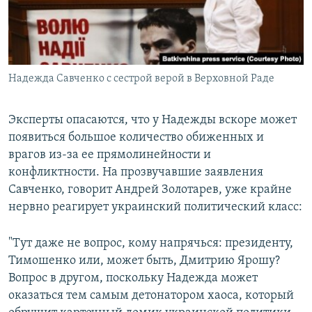
Надежда Савченко с сестрой верой в Верховной Раде
Эксперты опасаются, что у Надежды вскоре может
появиться большое количество обиженных и
врагов из-за ее прямолинейности и
конфликтности. На прозвучавшие заявления
Савченко, говорит Андрей Золотарев, уже крайне
нервно реагирует украинский политический класс:
"Тут даже не вопрос, кому напрячься: президенту,
Тимошенко или, может быть, Дмитрию Ярошу?
Вопрос в другом, поскольку Надежда может
оказаться тем самым детонатором хаоса, который