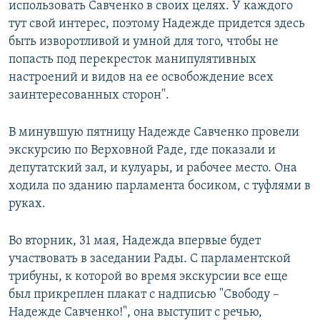
использовать Савченко в своих целях. У каждого
тут свой интерес, поэтому Надежде придется здесь
быть изворотливой и умной для того, чтобы не
попасть под перекресток манипулятивных
настроений и видов на ее освобождение всех
заинтересованных сторон".
В минувшую пятницу Надежде Савченко провели
экскурсию по Верховной Раде, где показали и
депутатский зал, и кулуары, и рабочее место. Она
ходила по зданию парламента босиком, с туфлями в
руках.
Во вторник, 31 мая, Надежда впервые будет
участвовать в заседании Рады. С парламентской
трибуны, к которой во время экскурсии все еще
был прикреплен плакат с надписью "Свободу –
Надежде Савченко!", она выступит с речью,