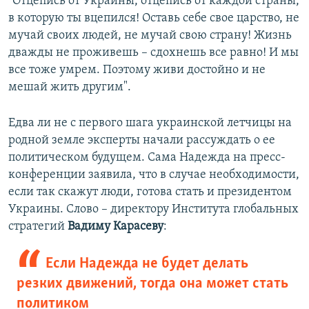
"Отцепись от Украины, отцепись от каждой страны,
в которую ты вцепился! Оставь себе свое царство, не
мучай своих людей, не мучай свою страну! Жизнь
дважды не проживешь – сдохнешь все равно! И мы
все тоже умрем. Поэтому живи достойно и не
мешай жить другим".
Едва ли не с первого шага украинской летчицы на
родной земле эксперты начали рассуждать о ее
политическом будущем. Сама Надежда на пресс-
конференции заявила, что в случае необходимости,
если так скажут люди, готова стать и президентом
Украины. Слово – директору Института глобальных
стратегий
Вадиму Карасеву
:
Если Надежда не будет делать
резких движений, тогда она может стать
политиком