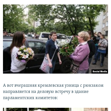
А вот вчерашняя кремлевская узница с рюкзаком
направляется на деловую встречу в здание
парламентских комитетов: