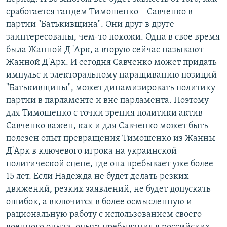
сработается тандем Тимошенко – Савченко в
партии "Батькивщина". Они друг в друге
заинтересованы, чем-то похожи. Одна в свое время
была Жанной Д 'Арк, а вторую сейчас называют
Жанной Д'Арк. И сегодня Савченко может придать
импульс и электоральному наращиванию позиций
"Батькивщины", может динамизировать политику
партии в парламенте и вне парламента. Поэтому
для Тимошенко с точки зрения политики актив
Савченко важен, как и для Савченко может быть
полезен опыт превращения Тимошенко из Жанны
Д'Арк в ключевого игрока на украинской
политической сцене, где она пребывает уже более
15 лет. Если Надежда не будет делать резких
движений, резких заявлений, не будет допускать
ошибок, а включится в более осмысленную и
рациональную работу с использованием своего