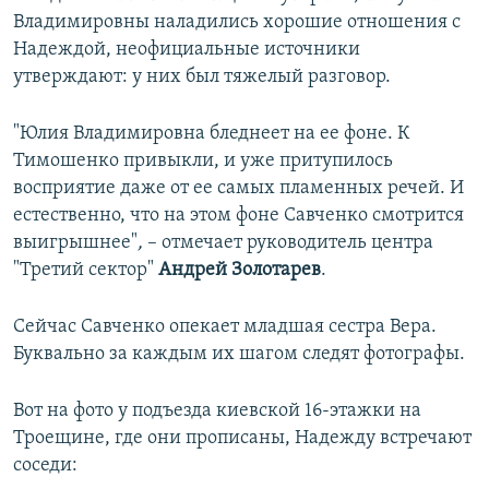
Владимировны наладились хорошие отношения с
Надеждой, неофициальные источники
утверждают: у них был тяжелый разговор.
"Юлия Владимировна бледнеет на ее фоне. К
Тимошенко привыкли, и уже притупилось
восприятие даже от ее самых пламенных речей. И
естественно, что на этом фоне Савченко смотрится
выигрышнее"
,
– отмечает руководитель центра
"Третий сектор"
Андрей Золотарев
.
Сейчас Савченко опекает младшая сестра Вера.
Буквально за каждым их шагом следят фотографы.
Вот на фото у подъезда киевской 16-этажки на
Троещине, где они прописаны, Надежду встречают
соседи: