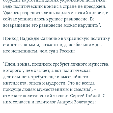
обрушит карточный домик украинской политики.
Ведь политический кризис в стране не преодолен.
Удалось разрешить лишь парламентский кризис, и
сейчас установилось хрупкое равновесие. Ее
возвращение это равновесие может нарушить".
Приход Надежды Савченко в украинскую политику
станет главным и, возможно, даже большим для
нее испытанием, чем суд в России:
"Плен, война, поединок требуют личного мужества,
которого у нее хватает, а вот политическая
деятельность требует еще и высочайшего
интеллекта, опыта и мудрости. Это не всегда
присуще людям мужественным и смелым"
,
–
отмечает политический эксперт Сергей Гайдай. С
ним согласен и политолог Андрей Золотарев: