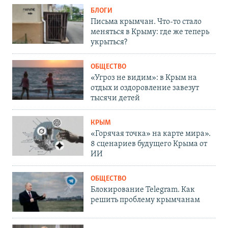
БЛОГИ
Письма крымчан. Что-то стало
меняться в Крыму: где же теперь
укрыться?
ОБЩЕСТВО
«Угроз не видим»: в Крым на
отдых и оздоровление завезут
тысячи детей
КРЫМ
«Горячая точка» на карте мира».
8 сценариев будущего Крыма от
ИИ
ОБЩЕСТВО
Блокирование Telegram. Как
решить проблему крымчанам