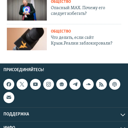
ОБЩЕСТВО
Опасный MAX. Почему его
следует избегать?
ОБЩЕСТВО
Что делать, если сайт
Крым.Реалии заблокировали?
ПРИСОЕДИНЯЙТЕСЬ!
ПОДДЕРЖКА