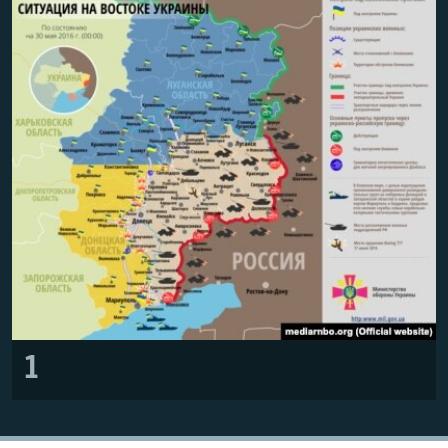
ПРИСОЕДИНЯЙТЕСЬ!
ПОБЕДИТЕЛЕЙ НЕ СУДЯТ?
КРЫМ.НЕПОКОРЕННЫЙ
ELIFBE
УКРАИНСКАЯ ПРОБЛЕМА КРЫМА
Все сайты RFE/RL
1