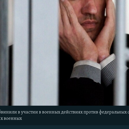
бвинили в участии в военных действиях против федеральных 
их военных