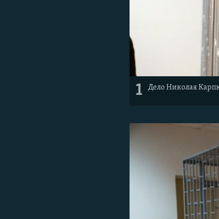
1
Дело Николая Карпю