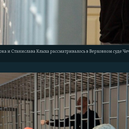
ка и Станислава Клыха рассматривалось в Верховном суде Ч