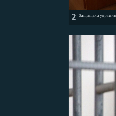
2
Защищали украинце