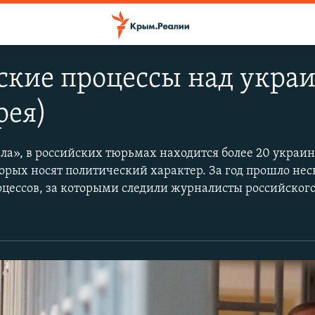
кие процессы над украи
рея)
», в российских тюрьмах находится более 20 украин
орых носят политический характер. За год прошло нес
цессов, за которыми следили журналисты российског