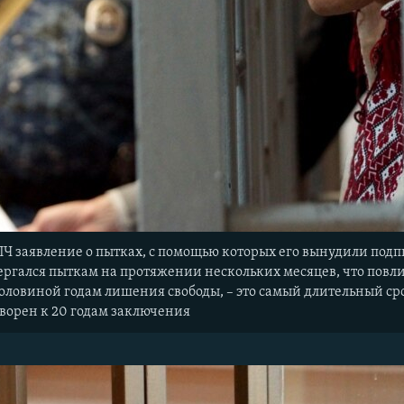
Ч заявление о пытках, с помощью которых его вынудили подп
ергался пыткам на протяжении нескольких месяцев, что повли
 половиной годам лишения свободы, – это самый длительный 
оворен к 20 годам заключения