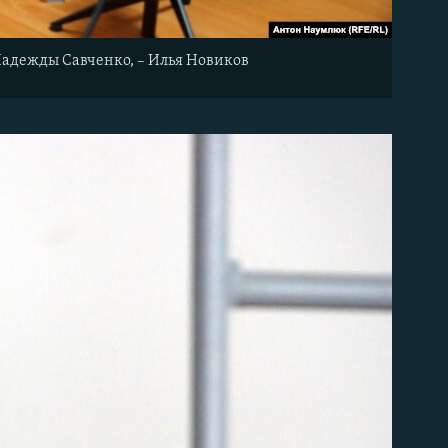
Надежды Савченко, – Илья Новиков