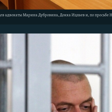
в адвокаты Марина Дубровина, Докка Ицлаев и, по просьбе 