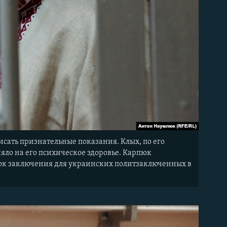
исать признательные показания. Клых, по его
яло на его психическое здоровье. Карпюк
срок заключения для украинских политзаключенных в