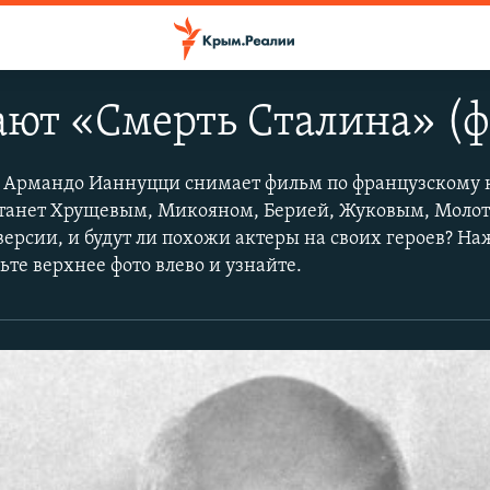
ют «Смерть Сталина» (ф
 Армандо Ианнуцци снимает фильм по французскому 
 станет Хрущевым, Микояном, Берией, Жуковым, Моло
ерсии, и будут ли похожи актеры на своих героев? Н
ьте верхнее фото влево и узнайте.