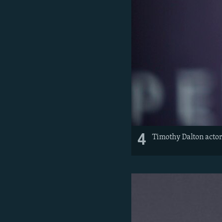
4
Timothy Dalton acto