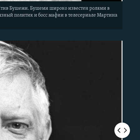
— Стив Бушеми. Бушеми широко известен ролями в
язный политик и босс мафии в телесериале Мартина