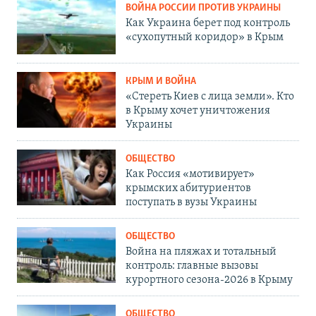
ВОЙНА РОССИИ ПРОТИВ УКРАИНЫ
Как Украина берет под контроль
«сухопутный коридор» в Крым
КРЫМ И ВОЙНА
«Стереть Киев с лица земли». Кто
в Крыму хочет уничтожения
Украины
ОБЩЕСТВО
Как Россия «мотивирует»
крымских абитуриентов
поступать в вузы Украины
ОБЩЕСТВО
Война на пляжах и тотальный
контроль: главные вызовы
курортного сезона-2026 в Крыму
ОБЩЕСТВО