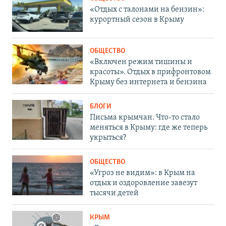
«Отдых с талонами на бензин»:
курортный сезон в Крыму
ОБЩЕСТВО
«Включен режим тишины и
красоты». Отдых в прифронтовом
Крыму без интернета и бензина
БЛОГИ
Письма крымчан. Что-то стало
меняться в Крыму: где же теперь
укрыться?
ОБЩЕСТВО
«Угроз не видим»: в Крым на
отдых и оздоровление завезут
тысячи детей
КРЫМ