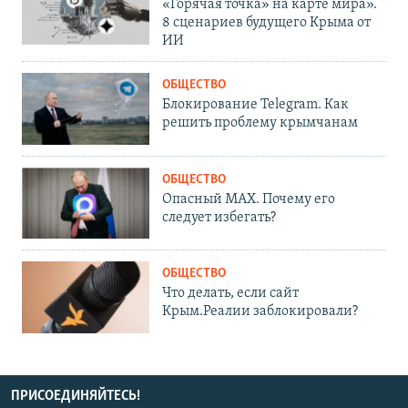
«Горячая точка» на карте мира».
8 сценариев будущего Крыма от
ИИ
ОБЩЕСТВО
Блокирование Telegram. Как
решить проблему крымчанам
ОБЩЕСТВО
Опасный MAX. Почему его
следует избегать?
ОБЩЕСТВО
Что делать, если сайт
Крым.Реалии заблокировали?
ПРИСОЕДИНЯЙТЕСЬ!