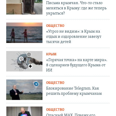
Письма крымчан. Что-то стало
меняться в Крыму: где же теперь
укрыться?
ОБЩЕСТВО
«Угроз не видим»: в Крым на
отдых и оздоровление завезут
тысячи детей
КРЫМ
«Горячая точка» на карте мира».
8 сценариев будущего Крыма от
ИИ
ОБЩЕСТВО
Блокирование Telegram. Как
решить проблему крымчанам
ОБЩЕСТВО
Опасный MAX. Почему его