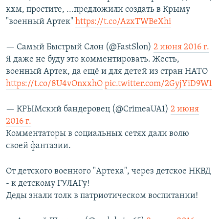
кхм, простите, ...предложили создать в Крыму
"военный Артек"
https://t.co/AzxTWBeXhi
— Самый Быстрый Слон (@FastSlon)
2 июня 2016 г.
Я даже не буду это комментировать. Жесть,
военный Артек, да ещё и для детей из стран НАТО
https://t.co/8U4vOnxxhO
pic.twitter.com/2GyjYiD9W1
— КРЫМский бандеровец (@CrimeaUA1)
2 июня
2016 г.
Комментаторы в социальных сетях дали волю
своей фантазии.
От детского военного "Артека", через детское НКВД
- к детскому ГУЛАГу!
Деды знали толк в патриотическом воспитании!