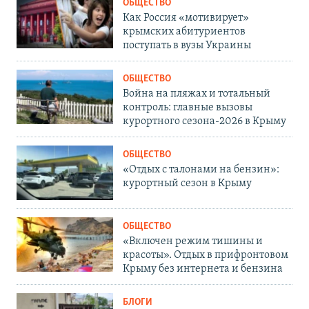
ОБЩЕСТВО
Как Россия «мотивирует»
крымских абитуриентов
поступать в вузы Украины
ОБЩЕСТВО
Война на пляжах и тотальный
контроль: главные вызовы
курортного сезона-2026 в Крыму
ОБЩЕСТВО
«Отдых с талонами на бензин»:
курортный сезон в Крыму
ОБЩЕСТВО
«Включен режим тишины и
красоты». Отдых в прифронтовом
Крыму без интернета и бензина
БЛОГИ