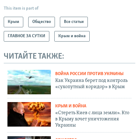
This item is part of
Крым
Общество
Все статьи
ГЛАВНОЕ ЗА СУТКИ
Крым и война
ЧИТАЙТЕ ТАКЖЕ:
ВОЙНА РОССИИ ПРОТИВ УКРАИНЫ
Как Украина берет под контроль
«сухопутный коридор» в Крым
КРЫМ И ВОЙНА
«Стереть Киев с лица земли». Кто
в Крыму хочет уничтожения
Украины