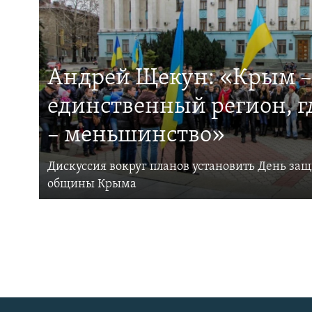
Андрей Щекун: «Крым –
единственный регион, 
– меньшинство»
Дискуссия вокруг планов установить День за
общины Крыма