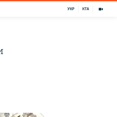
УКР
КТА
и