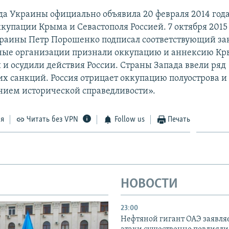
да Украины официально объявила 20 февраля 2014 год
купации Крыма и Севастополя Россией. 7 октября 2015
раины Петр Порошенко подписал соответствующий за
ые организации признали оккупацию и аннексию К
и осудили действия России. Страны Запада ввели ряд
х санкций. Россия отрицает оккупацию полуострова и 
нием исторической справедливости».
ся
Читать без VPN
Follow us
Печать
НОВОСТИ
23:00
Нефтяной гигант ОАЭ заявляе