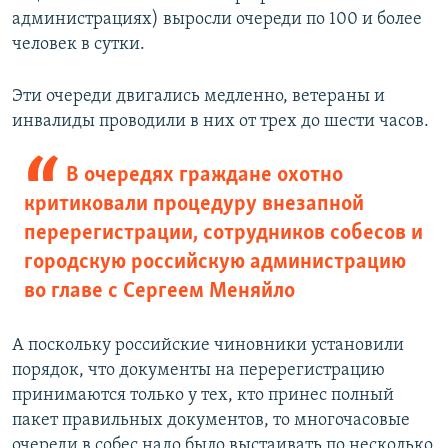
администрациях) выросли очереди по 100 и более
человек в сутки.
Эти очереди двигались медленно, ветераны и
инвалиды проводили в них от трех до шести часов.
В очередях граждане охотно
критиковали процедуру внезапной
перерегистрации, сотрудников собесов и
городскую российскую администрацию
во главе с Сергеем Меняйло
А поскольку российские чиновники установили
порядок, что документы на перерегистрацию
принимаются только у тех, кто принес полный
пакет правильных документов, то многочасовые
очереди в собес надо было выстаивать по несколько