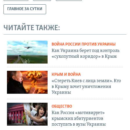
ГЛАВНОЕ ЗА СУТКИ
ЧИТАЙТЕ ТАКЖЕ:
ВОЙНА РОССИИ ПРОТИВ УКРАИНЫ
Как Украина берет под контроль
«сухопутный коридор» в Крым
КРЫМ И ВОЙНА
«Стереть Киев с лица земли». Кто
в Крыму хочет уничтожения
Украины
ОБЩЕСТВО
Как Россия «мотивирует»
крымских абитуриентов
поступать в вузы Украины