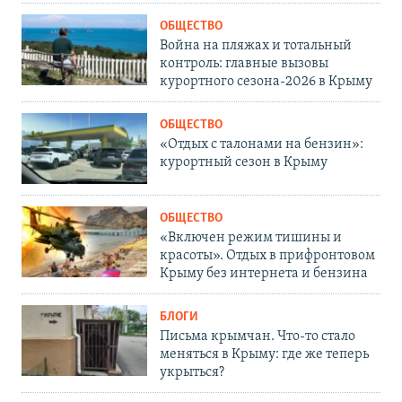
ОБЩЕСТВО
Война на пляжах и тотальный
контроль: главные вызовы
курортного сезона-2026 в Крыму
ОБЩЕСТВО
«Отдых с талонами на бензин»:
курортный сезон в Крыму
ОБЩЕСТВО
«Включен режим тишины и
красоты». Отдых в прифронтовом
Крыму без интернета и бензина
БЛОГИ
Письма крымчан. Что-то стало
меняться в Крыму: где же теперь
укрыться?