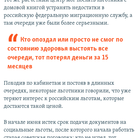
Тот же расчетный центр мог послать льготника с
домовой книгой устранять недостатки в
российскую федеральную миграционную службу, а
там очереди уже были более серьезными.
Кто опоздал или просто не смог по
состоянию здоровья выстоять все
очереди, тот потерял деньги за 15
месяцев
Походив по кабинетам и постояв в длинных
очередях, некоторые льготники говорили, что уже
теряют интерес к российским льготам, которые
достаются такой ценой.
В начале июня истек срок подачи документов на
социальные льготы, после которого начала работать
старая советская поговорка: кто не успел, тот