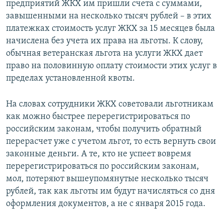
предприятий ЖКХ им пришли счета с суммами,
завышенными на несколько тысяч рублей – в этих
платежках стоимость услуг ЖКХ за 15 месяцев была
начислена без учета их права на льготы. К слову,
обычная ветеранская льгота на услуги ЖКХ дает
право на половинную оплату стоимости этих услуг в
пределах установленной квоты.
На словах сотрудники ЖКХ советовали льготникам
как можно быстрее перерегистрироваться по
российским законам, чтобы получить обратный
перерасчет уже с учетом льгот, то есть вернуть свои
законные деньги. А те, кто не успеет вовремя
перерегистрироваться по российским законам,
мол, потеряют вышеупомянутые несколько тысяч
рублей, так как льготы им будут начисляться со дня
оформления документов, а не с января 2015 года.