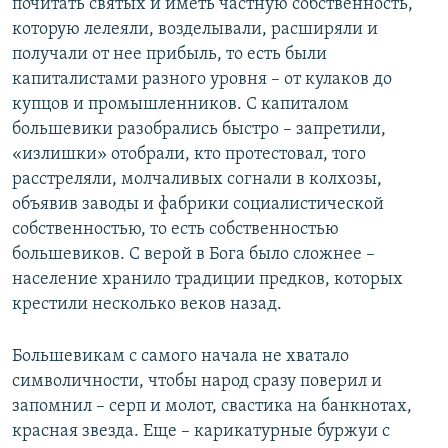
почитать святых и иметь частную собственность,
которую лелеяли, возделывали, расширяли и
получали от нее прибыль, то есть были
капиталистами разного уровня – от кулаков до
купцов и промышленников. С капиталом
большевики разобрались быстро – запретили,
«излишки» отобрали, кто протестовал, того
расстреляли, молчаливых согнали в колхозы,
объявив заводы и фабрики социалистической
собственностью, то есть собственностью
большевиков. С верой в Бога было сложнее –
население хранило традиции предков, которых
крестили несколько веков назад.
Большевикам с самого начала не хватало
символичности, чтобы народ сразу поверил и
запомнил – серп и молот, свастика на банкнотах,
красная звезда. Еще – карикатурные буржуи с