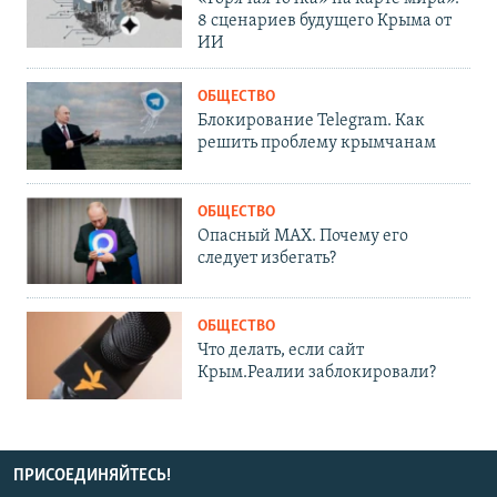
8 сценариев будущего Крыма от
ИИ
ОБЩЕСТВО
Блокирование Telegram. Как
решить проблему крымчанам
ОБЩЕСТВО
Опасный MAX. Почему его
следует избегать?
ОБЩЕСТВО
Что делать, если сайт
Крым.Реалии заблокировали?
ПРИСОЕДИНЯЙТЕСЬ!