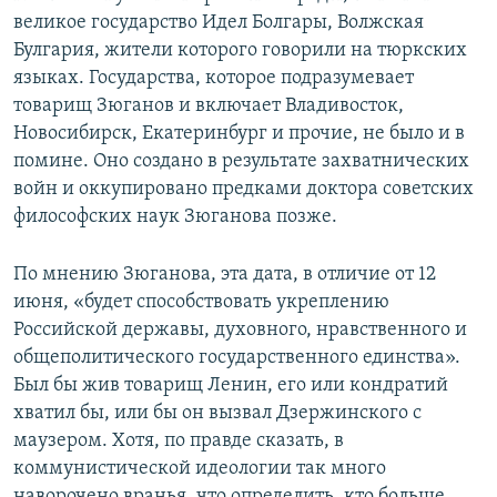
великое государство Идел Болгары, Волжская
Булгария, жители которого говорили на тюркских
языках. Государства, которое подразумевает
товарищ Зюганов и включает Владивосток,
Новосибирск, Екатеринбург и прочие, не было и в
помине. Оно создано в результате захватнических
войн и оккупировано предками доктора советских
философских наук Зюганова позже.
По мнению Зюганова, эта дата, в отличие от 12
июня, «будет способствовать укреплению
Российской державы, духовного, нравственного и
общеполитического государственного единства».
Был бы жив товарищ Ленин, его или кондратий
хватил бы, или бы он вызвал Дзержинского с
маузером. Хотя, по правде сказать, в
коммунистической идеологии так много
наворочено вранья, что определить, кто больше