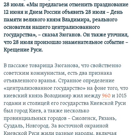
28 июля. «Мы предлагаем отменить празднование
12 июня и Днем России объявить 28 июля – День
памяти великого князя Владимира, реального
основателя нашего централизованного
государства», – сказал Зюганов. Он также уточнил,
что 28 июля произошло знаменательное событие –
Крещение Руси.
В пассаже товарища Зюганова, что свойственно
советским коммунистам, есть два признака
отъявленного вранья. Странное определение
«централизованное государство» на фоне того, что
киевский князь Володимир жил между
960
и 1015
годами и столицей его государства Киевской Руси
был город Киев, а также несколько
провинциальных городов – Смоленск, Рязань,
Суздаль, Новгород. За восточной окраиной
Киевской Руси жили разные народы, включая