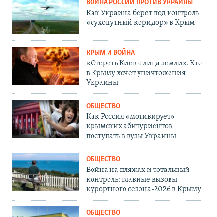
ВОЙНА РОССИИ ПРОТИВ УКРАИНЫ
Как Украина берет под контроль
«сухопутный коридор» в Крым
КРЫМ И ВОЙНА
«Стереть Киев с лица земли». Кто
в Крыму хочет уничтожения
Украины
ОБЩЕСТВО
Как Россия «мотивирует»
крымских абитуриентов
поступать в вузы Украины
ОБЩЕСТВО
Война на пляжах и тотальный
контроль: главные вызовы
курортного сезона-2026 в Крыму
ОБЩЕСТВО