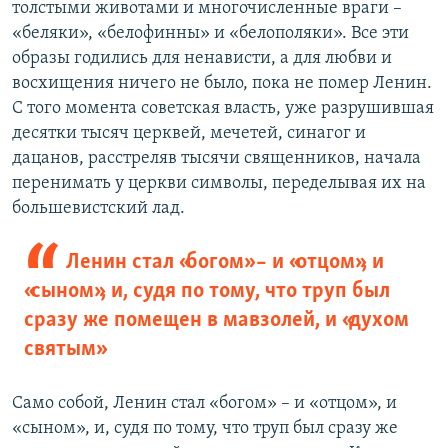
толстыми животами и многочисленные враги –
«беляки», «белофинны» и «белополяки». Все эти
образы годились для ненависти, а для любви и
восхищения ничего не было, пока не помер Ленин.
С того момента советская власть, уже разрушившая
десятки тысяч церквей, мечетей, синагог и
дацанов, расстреляв тысячи священников, начала
перенимать у церкви символы, переделывая их на
большевистский лад.
Ленин стал «богом» – и «отцом», и
«сыном», и, судя по тому, что труп был
сразу же помещен в мавзолей, и «духом
святым»
Само собой, Ленин стал «богом» – и «отцом», и
«сыном», и, судя по тому, что труп был сразу же