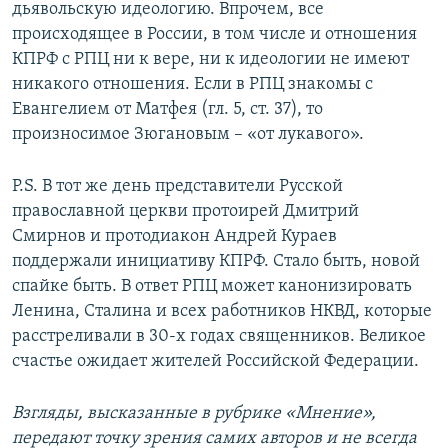
дьявольскую идеологию. Впрочем, все
происходящее в России, в том числе и отношения
КПРФ с РПЦ ни к вере, ни к идеологии не имеют
никакого отношения. Если в РПЦ знакомы с
Евангелием от Матфея (гл. 5, ст. 37), то
произносимое Зюгановым – «от лукавого».
P.S. В тот же день представители Русской
православной церкви протоирей Дмитрий
Смирнов и протодиакон Андрей Кураев
поддержали инициативу КПРФ. Стало быть, новой
спайке быть. В ответ РПЦ может канонизировать
Ленина, Сталина и всех работников НКВД, которые
расстреливали в 30-х годах священников. Великое
счастье ожидает жителей Российской Федерации.
Взгляды, высказанные в рубрике «Мнение»,
передают точку зрения самих авторов и не всегда