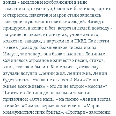
вождя – миллионы изображений в виде
памятников, скульптур, бюстов и бюстиков, картин
и открыток, плакатов и марок стали заполнять
повседневную жизнь советских людей. Взгляд с
прищуром, в кепке и без, встречал людей повсюду –
на улице, в школе, институтах, учреждениях,
колхозах, заводах, в парткомах и НКВД. Как почти
во всех домах до большевиков висела икона
Иисуса, так теперь она была заменена Лениным.
Сочинялось огромное количество песен, стихов,
книг, сказок и былин. Как молитва, отовсюду
звучали лозунги «Ленин жил, Ленин жив, Ленин
будет жить» – это ли не святость? Или «Ленин
живее всех живых» – это ли не второй «мессия»?
Цитаты из Ленина должны были заменить
привычное: «Отче наш» – на песню «Ленин всегда
живой», «Символ веры» поменяли на «Марш
коммунистических бригад», «Тропари» заменены