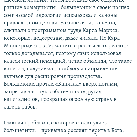
одесской иронии, чтобы передать свое открытие –
ранние коммунисты – большевики в своей наспех
сочиняемой идеологии использовали каноны
православной церкви. Большевики, конечно,
слышали о программном труде Карла Маркса,
некоторые, подозреваю, даже читали. Но Карл
Маркс родился в Германии, о российских реалиях
только догадывался, поэтому язык использовал
классический немецкий, четко объясняя, что такое
капитал, получаемая прибыль и направление
активов для расширения производства.
Большевики прочли «Капитал» вверх ногами,
запретив частную собственность, ругая
капиталистов, превращая огромную страну в
лагерь рабов.
Главная проблема, с которой столкнулись
большевики, – привычка россиян верить в Бога,