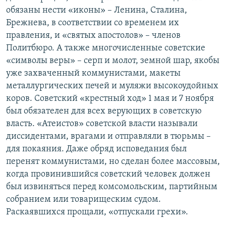
обязаны нести «иконы» – Ленина, Сталина,
Брежнева, в соответствии со временем их
правления, и «святых апостолов» – членов
Политбюро. А также многочисленные советские
«символы веры» – серп и молот, земной шар, якобы
уже захваченный коммунистами, макеты
металлургических печей и муляжи высокоудойных
коров. Советский «крестный ход» 1 мая и 7 ноября
был обязателен для всех верующих в советскую
власть. «Атеистов» советской власти называли
диссидентами, врагами и отправляли в тюрьмы –
для покаяния. Даже обряд исповедания был
перенят коммунистами, но сделан более массовым,
когда провинившийся советский человек должен
был извиняться перед комсомольским, партийным
собранием или товарищеским судом.
Раскаявшихся прощали, «отпускали грехи».