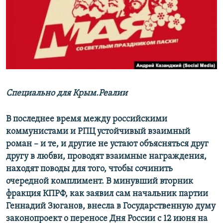
ПРИСОЕДИНЯЙТЕСЬ!
ПОБЕДИТЕЛЕЙ НЕ СУДЯТ?
КРЫМ.НЕПОКОРЕННЫЙ
ELIFBE
УКРАИНСКАЯ ПРОБЛЕМА КРЫМА
Все сайты RFE/RL
Специально для Крым.Реалии
В последнее время между российскими
коммунистами и РПЦ устойчивый взаимный
роман – и те, и другие не устают объясняться друг
другу в любви, проводят взаимные награждения,
находят поводы для того, чтобы сочинить
очередной комплимент. В минувший вторник
фракция КПРФ, как заявил сам начальник партии
Геннадий Зюганов, внесла в Государственную думу
законопроект о переносе Дня России с 12 июня на