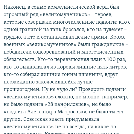
Наконец, в сонме коммунистической веры был
огромный ряд «великомучеников» – героев,
которые совершали многочисленные подвиги: кто с
одной гранатой на танк бросался, кто на пулемет –
грудью, а кто и останавливал целые армии. Кроме
военных «великомучеников» были гражданские –
победители соцсоревнований и многочисленных
обязательств. Кто-то перевыполнял план в 100 раз,
кто-то выдавливал из коровы лишние пять литров,
кто-то собирал лишние тонны пшеницы, вдруг
неожиданно заколосившейся лучше
прошлогодней. Ну не чудо ли? Проверить подвиги
«великомучеников» сложно, но можно: например,
не было подвига «28 панфиловцев», не было
«подвига Александра Матросова», не было тысяч
других. Советская власть придумывала
«великомучеников» не на всегда, на какое-то