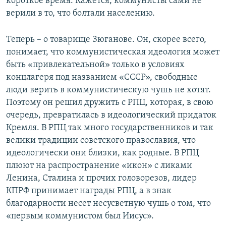
короткое время. Кажется, коммунисты сами не
верили в то, что болтали населению.
Теперь – о товарище Зюганове. Он, скорее всего,
понимает, что коммунистическая идеология может
быть «привлекательной» только в условиях
концлагеря под названием «СССР», свободные
люди верить в коммунистическую чушь не хотят.
Поэтому он решил дружить с РПЦ, которая, в свою
очередь, превратилась в идеологический придаток
Кремля. В РПЦ так много государственников и так
велики традиции советского православия, что
идеологически они близки, как родные. В РПЦ
плюют на распространение «икон» с ликами
Ленина, Сталина и прочих головорезов, лидер
КПРФ принимает награды РПЦ, а в знак
благодарности несет несусветную чушь о том, что
«первым коммунистом был Иисус».