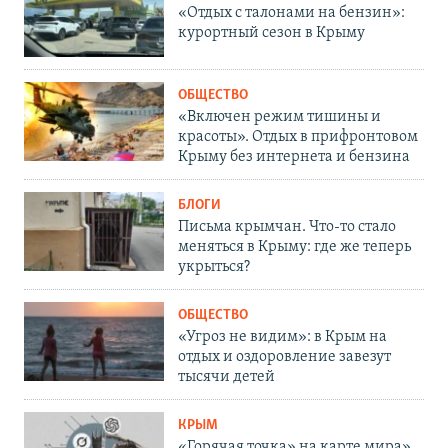
«Отдых с талонами на бензин»:
курортный сезон в Крыму
ОБЩЕСТВО
«Включен режим тишины и
красоты». Отдых в прифронтовом
Крыму без интернета и бензина
БЛОГИ
Письма крымчан. Что-то стало
меняться в Крыму: где же теперь
укрыться?
ОБЩЕСТВО
«Угроз не видим»: в Крым на
отдых и оздоровление завезут
тысячи детей
КРЫМ
«Горячая точка» на карте мира».