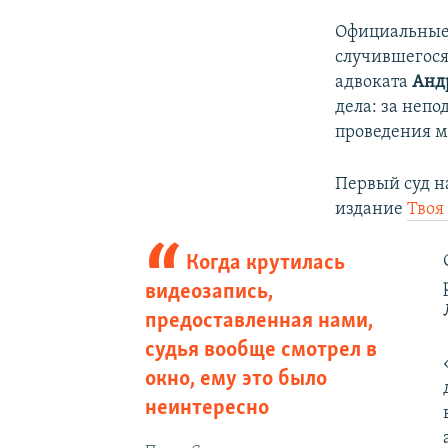
Официальные 
случившегося
адвоката
Анд
дела: за неп
проведения м
Первый суд н
издание
Твоя
Когда крутилась
видеозапись,
предоставленная нами,
судья вообще смотрел в
окно, ему это было
неинтересно