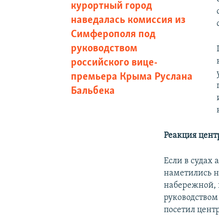
курортный город
наведалась комиссия из
Симферополя под
руководством
российского вице-
премьера Крыма Руслана
Бальбека
Реакция цент
Если в судах 
наметились н
набережной, 
руководством
посетил цент