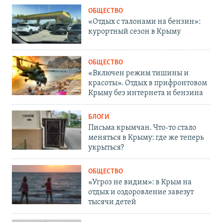
ОБЩЕСТВО
«Отдых с талонами на бензин»:
курортный сезон в Крыму
ОБЩЕСТВО
«Включен режим тишины и
красоты». Отдых в прифронтовом
Крыму без интернета и бензина
БЛОГИ
Письма крымчан. Что-то стало
меняться в Крыму: где же теперь
укрыться?
ОБЩЕСТВО
«Угроз не видим»: в Крым на
отдых и оздоровление завезут
тысячи детей