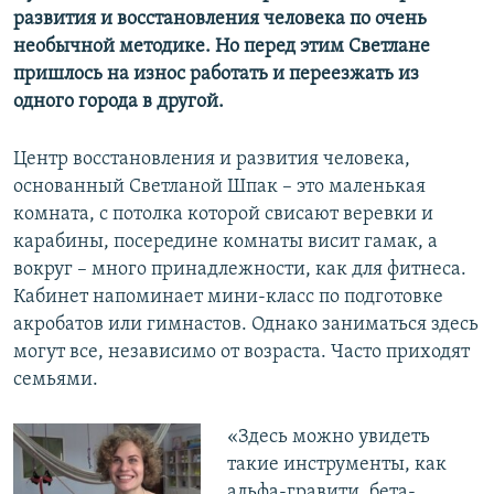
развития и восстановления человека по очень
необычной методике. Но перед этим Светлане
пришлось на износ работать и переезжать из
одного города в другой.
Центр восстановления и развития человека,
основанный Светланой Шпак – это маленькая
комната, с потолка которой свисают веревки и
карабины, посередине комнаты висит гамак, а
вокруг – много принадлежности, как для фитнеса.
Кабинет напоминает мини-класс по подготовке
акробатов или гимнастов. Однако заниматься здесь
могут все, независимо от возраста. Часто приходят
семьями.
«Здесь можно увидеть
такие инструменты, как
альфа-гравити, бета-