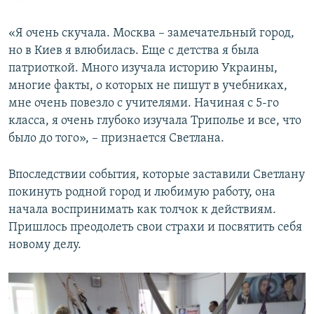
«Я очень скучала. Москва – замечательный город,
но в Киев я влюбилась. Еще с детства я была
патриоткой. Много изучала историю Украины,
многие факты, о которых не пишут в учебниках,
мне очень повезло с учителями. Начиная с 5-го
класса, я очень глубоко изучала Триполье и все, что
было до того», – признается Светлана.
Впоследствии события, которые заставили Светлану
покинуть родной город и любимую работу, она
начала воспринимать как толчок к действиям.
Пришлось преодолеть свои страхи и посвятить себя
новому делу.