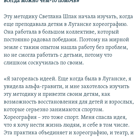
всегда можно чем-то помочь»
Эту методику Светлана Шпак начала изучать, когда
еще преподавала детям в Луганске хореографию.
Она работала в большом коллективе, который
постоянно радовал победами. Поэтому на мирной
земле с таким опытом нашла работу без проблем,
но не смогла работать с детьми, потому что
слишком соскучилась по своим.
«Я загорелась идеей. Еще когда была в Луганске, я
увидела альфа-гравити, и мне захотелось изучить
эту методику и привезти своим детям, как
возможность восстановления для детей и взрослых,
которые серьезно занимаются спортом.
Хореография – это тоже спорт. Меня спасла идея,
что я хочу нести жизнь людям, и себе в том числе.
Эта практика объединяет и хореографию, и театр, и