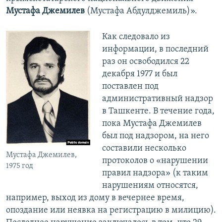
Мустафа Джемилев
(Мустафа Абдулджемиль)».
Как следовало из
информации, в последний
раз он освободился 22
декабря 1977 и был
поставлен под
административный надзор
в Ташкенте. В течение года,
пока Мустафа Джемилев
был под надзором, на него
составили несколько
Мустафа Джемилев,
протоколов о «нарушении
1975 год
правил надзора» (к таким
нарушениям относятся,
например, выход из дому в вечернее время,
опоздание или неявка на регистрацию в милицию).