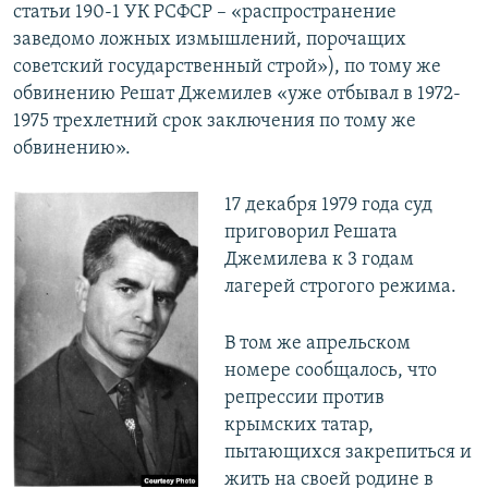
статьи 190-1 УК PCФCP – «распространение
заведомо ложных измышлений, порочащих
советский государственный строй»), по тому же
обвинению Решат Джемилев «уже отбывал в 1972-
1975 трехлетний срок заключения по тому же
обвинению».
17 декабря 1979 года суд
приговорил Решата
Джемилева к 3 годам
лагерей строгого режима.
В том же апрельском
номере сообщалось, что
репрессии против
крымских татар,
пытающихся закрепиться и
жить на своей родине в