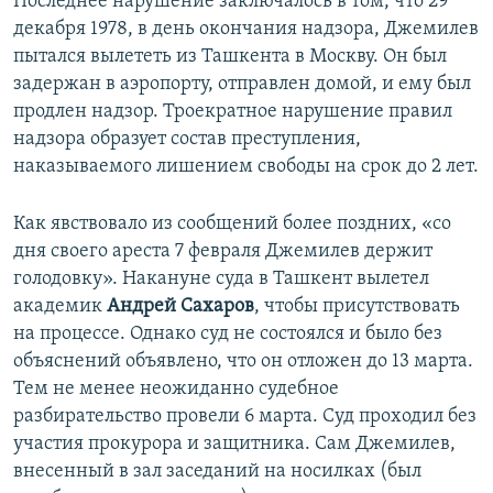
Последнее нарушение заключалось в том, что 29
декабря 1978, в день окончания надзора, Джемилев
пытался вылететь из Ташкента в Москву. Он был
задержан в аэропорту, отправлен домой, и ему был
продлен надзор. Троекратное нарушение правил
надзора образует состав преступления,
наказываемого лишением свободы на срок до 2 лет.
Как явствовало из сообщений более поздних, «со
дня своего ареста 7 февраля Джемилев держит
голодовку». Накануне суда в Ташкент вылетел
академик
Андрей Сахаров
, чтобы присутствовать
на процессе. Однако суд не состоялся и было без
объяснений объявлено, что он отложен до 13 марта.
Тем не менее неожиданно судебное
разбирательство провели 6 марта. Суд проходил без
участия прокурора и защитника. Сам Джемилев,
внесенный в зал заседаний на носилках (был