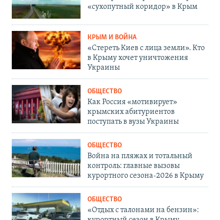
«сухопутный коридор» в Крым
КРЫМ И ВОЙНА
«Стереть Киев с лица земли». Кто
в Крыму хочет уничтожения
Украины
ОБЩЕСТВО
Как Россия «мотивирует»
крымских абитуриентов
поступать в вузы Украины
ОБЩЕСТВО
Война на пляжах и тотальный
контроль: главные вызовы
курортного сезона-2026 в Крыму
ОБЩЕСТВО
«Отдых с талонами на бензин»:
курортный сезон в Крыму