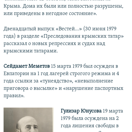
Крыма. Дома их были или полностью разрушены,
или приведены в негодное состояние».
Двенадцатый выпуск «Вестей…» (30 июня 1979
года) в разделе «Преследования крымских татар»
рассказал о новых репрессиях и судах над
крымскими татарами.
Сейдамет Меметов
15 марта 1979 был осужден в
Евпатории на 1 год лагерей строгого режима и 4
года ссылки за «тунеядство», «невыполнение
приговора о высылке» и «нарушение паспортных
правил».
Гулизар Юнусова
19 марта
1979 была осуждена на 2
года лишения свободы в