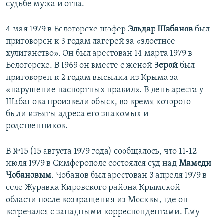
судьбе мужа и отца.
4 мая 1979 в Белогорске шофер
Эльдар Шабанов
был
приговорен к 3 годам лагерей за «злостное
хулиганство». Он был арестован 14 марта 1979 в
Белогорске. В 1969 он вместе с женой
Зерой
был
приговорен к 2 годам высылки из Крыма за
«нарушение паспортных правил». В день ареста у
Шабанова произвели обыск, во время которого
были изъяты адреса его знакомых и
родственников.
В №15 (15 августа 1979 года) сообщалось, что 11-12
июля 1979 в Симферополе состоялся суд над
Мамеди
Чобановым
. Чобанов был арестован 3 апреля 1979 в
селе Журавка Кировского района Крымской
области после возвращения из Москвы, где он
встречался с западными корреспондентами. Ему