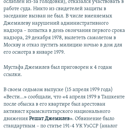
ослаблен из-за голодовки), отказался участвовать в
работе суда. Никто из свидетелей защиты в
заседание вызван не был. В числе вменяемых
Джемилеву нарушений административного
надзора – попытка в день окончания первого срока
надзора, 29 декабря 1978, вылететь самолетом в
Москву и отказ пустить милицию ночью в дом для
его осмотра в январе 1979.
Мустафа Джемилев был приговорен к 4 годам
ссылки.
В своем седьмом выпуске (15 апреля 1979 года)
«Вести…» сообщали, что «4 апреля 1979 в Ташкенте
после обыска в его квартире был арестован
активист крымскотатарского национального
движения
Решат Джемилев
». Обвинение было
стандартным – по статье 191-4 УК УзССР (аналог