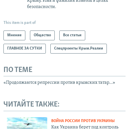
Крыму. Имя и фамилия измены в целях
безопасности.
This item is part of
Мнение
Общество
Все статьи
ГЛАВНОЕ ЗА СУТКИ
Спецпроекты Крым.Реалии
ПО ТЕМЕ
«Продолжаются репрессии против крымских татар…»
ЧИТАЙТЕ ТАКЖЕ:
ВОЙНА РОССИИ ПРОТИВ УКРАИНЫ
Как Украина берет под контроль