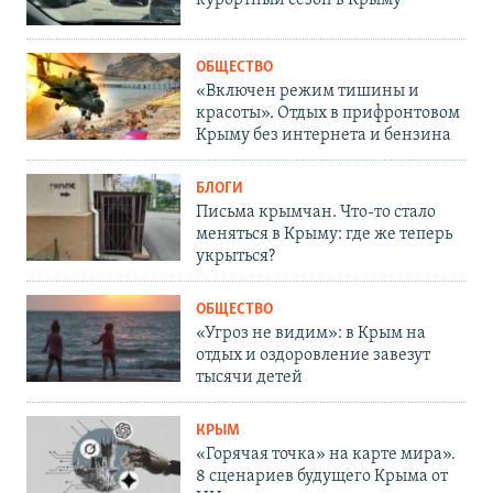
ОБЩЕСТВО
«Включен режим тишины и
красоты». Отдых в прифронтовом
Крыму без интернета и бензина
БЛОГИ
Письма крымчан. Что-то стало
меняться в Крыму: где же теперь
укрыться?
ОБЩЕСТВО
«Угроз не видим»: в Крым на
отдых и оздоровление завезут
тысячи детей
КРЫМ
«Горячая точка» на карте мира».
8 сценариев будущего Крыма от