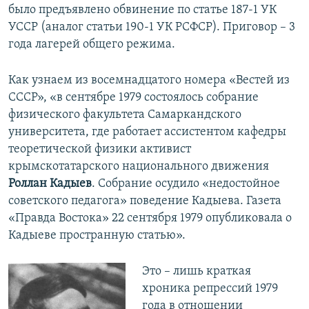
было предъявлено обвинение по статье 187-1 УК
УССР (аналог статьи 190-1 УК РСФСР). Приговор – 3
года лагерей общего режима.
Как узнаем из восемнадцатого номера «Вестей из
СССР», «в сентябре 1979 состоялось собрание
физического факультета Самаркандского
университета, где работает ассистентом кафедры
теоретической физики активист
крымскотатарского национального движения
Роллан Кадыев
. Собрание осудило «недостойное
советского педагога» поведение Кадыева. Газета
«Правда Востока» 22 сентября 1979 опубликовала о
Кадыеве пространную статью».
Это – лишь краткая
хроника репрессий 1979
года в отношении