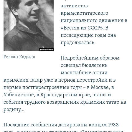
активистов
крымскотатарского
национального движения в
«Вестях из СССР». В
последующие годы она
продолжалась.
Роллан Кадыев
Подробнейшим образом
освещал бюллетень
масштабные акции
крымских татар уже в период перестройки и в
первые постперестроечные годы – в Москве, в
Узбекистане, в Краснодарском крае, этапы и
события трудного возвращения крымских татар на
родину…
Последние сообщения датированы концом 1988