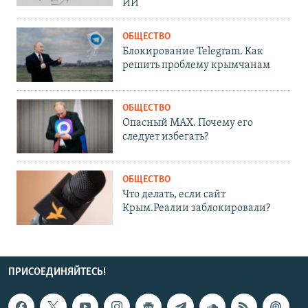
ИИ
ОБЩЕСТВО
Блокирование Telegram. Как
решить проблему крымчанам
ОБЩЕСТВО
Опасный MAX. Почему его
следует избегать?
ОБЩЕСТВО
Что делать, если сайт
Крым.Реалии заблокировали?
ПРИСОЕДИНЯЙТЕСЬ!