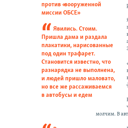
против «вооруженной
миссии ОБСЕ»
Явились. Стоим.
Пришла дама и раздала
плакатики, нарисованные
под один трафарет.
Становится известно, что
разнарядка не выполнена,
и людей пришло маловато,
но все же рассаживаемся
в автобусы и едем
молчим. В ав