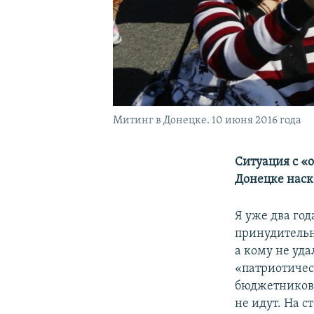
Митинг в Донецке. 10 июня 2016 года
Ситуация с «
Донецке наск
Я уже два год
принудительн
а кому не уда
«патриотичес
бюджетников 
не идут. На с