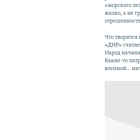
«морского пех
жалко, а не г
отрешенность
Что творится 
«ДНР» считае
Народ начина
Какие-то пат
военной… ин