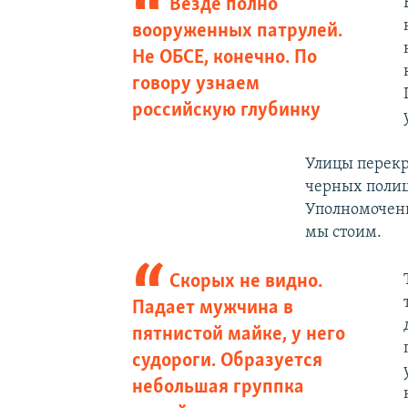
Везде полно
вооруженных патрулей.
Не ОБСЕ, конечно. По
говору узнаем
российскую глубинку
Улицы перекр
черных полиц
Уполномоченн
мы стоим.
Скорых не видно.
Падает мужчина в
пятнистой майке, у него
судороги. Образуется
небольшая группка