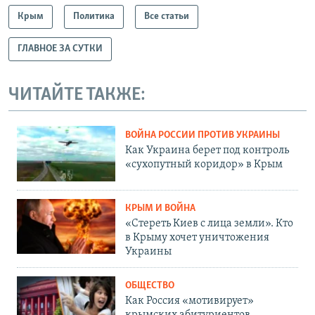
Крым
Политика
Все статьи
ГЛАВНОЕ ЗА СУТКИ
ЧИТАЙТЕ ТАКЖЕ:
ВОЙНА РОССИИ ПРОТИВ УКРАИНЫ
Как Украина берет под контроль
«сухопутный коридор» в Крым
КРЫМ И ВОЙНА
«Стереть Киев с лица земли». Кто
в Крыму хочет уничтожения
Украины
ОБЩЕСТВО
Как Россия «мотивирует»
крымских абитуриентов