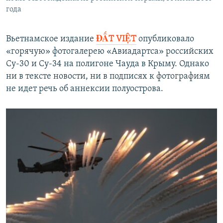
года
Вьетнамское издание
ĐẤT VIỆT
опубликовало
«горячую» фотогалерею «Авиадартса» российских
Су-30 и Су-34 на полигоне Чауда в Крыму. Однако
ни в тексте новости, ни в подписях к фотографиям
не идет речь об аннексии полуострова.