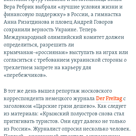
Вера Ребрик выбрали «лучшие условия жизни и
финансовую поддержку» в России, а гимнастка
Анна Ризатдинова и пловец Андрей Говоров
сохранили верность Украине. Теперь
Международный олимпийский комитет должен
определиться, разрешить ли
крымчанам-«россиянам» выступать на играх или
согласиться с требованием украинской стороны о
трехлетнем запрете на карьеру для
«перебежчиков».
В тот же день вышел репортаж московского
корреспондента немецкого журнала
Der Freitag
с
заголовком «Царские грязи дешево». Как следует
из материала: «Крымский полуостров снова стал
притягивать туристов. Они едут далеко не только
из России». Журналист опросил несколько человек.