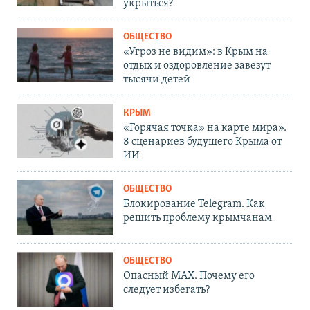
укрыться?
ОБЩЕСТВО
«Угроз не видим»: в Крым на
отдых и оздоровление завезут
тысячи детей
КРЫМ
«Горячая точка» на карте мира».
8 сценариев будущего Крыма от
ИИ
ОБЩЕСТВО
Блокирование Telegram. Как
решить проблему крымчанам
ОБЩЕСТВО
Опасный MAX. Почему его
следует избегать?