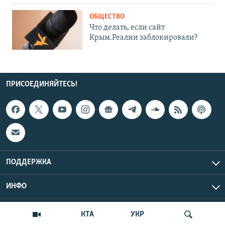
ОБЩЕСТВО
Что делать, если сайт
Крым.Реалии заблокировали?
ПРИСОЕДИНЯЙТЕСЬ!
ПОДДЕРЖКА
ИНФО
UTC+3
Copyright Крым.Реалии, 2026 | Все права защищены.
КТА
УКР