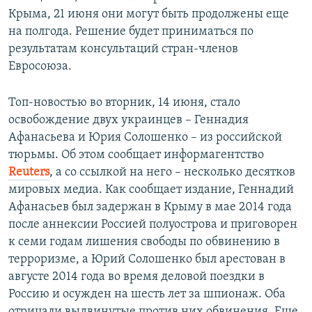
Крыма, 21 июня они могут быть продолжены еще
на полгода. Решение будет приниматься по
результатам консультаций стран-членов
Евросоюза.
Топ-новостью во вторник, 14 июня, стало
освобождение двух украинцев – Геннадия
Афанасьева и Юрия Солошенко – из российской
тюрьмы. Об этом сообщает информагентство
Reuters
, а со ссылкой на него – несколько десятков
мировых медиа. Как сообщает издание, Геннадий
Афанасьев был задержан в Крыму в мае 2014 года
после аннексии Россией полуострова и приговорен
к семи годам лишения свободы по обвинению в
терроризме, а Юрий Солошенко был арестован в
августе 2014 года во время деловой поездки в
Россию и осужден на шесть лет за шпионаж. Оба
отрицали выдвинутые против них обвинения. Еще