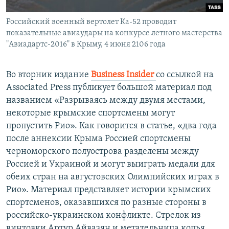
Российский военный вертолет Ка-52 проводит
показательные авиаудары на конкурсе летного мастерства
"Авиадартс-2016" в Крыму, 4 июня 2106 года
Во вторник издание
Business Insider
со ссылкой на
Associated Press публикует большой материал под
названием «Разрываясь между двумя местами,
некоторые крымские спортсмены могут
пропустить Рио». Как говорится в статье, «два года
после аннексии Крыма Россией спортсмены
черноморского полуострова разделены между
Россией и Украиной и могут выиграть медали для
обеих стран на августовских Олимпийских играх в
Рио». Материал представляет истории крымских
спортсменов, оказавшихся по разные стороны в
российско-украинском конфликте. Стрелок из
винтовки Артур Айвазян и метательница копья