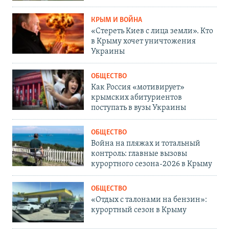
КРЫМ И ВОЙНА
«Стереть Киев с лица земли». Кто
в Крыму хочет уничтожения
Украины
ОБЩЕСТВО
Как Россия «мотивирует»
крымских абитуриентов
поступать в вузы Украины
ОБЩЕСТВО
Война на пляжах и тотальный
контроль: главные вызовы
курортного сезона-2026 в Крыму
ОБЩЕСТВО
«Отдых с талонами на бензин»:
курортный сезон в Крыму