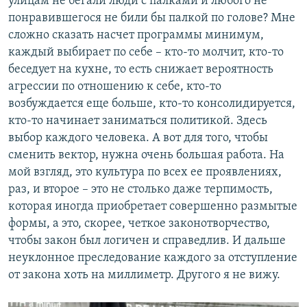
улицам не бегали люди с палками и любого не
понравившегося не били бы палкой по голове? Мне
сложно сказать насчет программы минимум,
каждый выбирает по себе – кто-то молчит, кто-то
беседует на кухне, то есть снижает вероятность
агрессии по отношению к себе, кто-то
возбуждается еще больше, кто-то консолидируется,
кто-то начинает заниматься политикой. Здесь
выбор каждого человека. А вот для того, чтобы
сменить вектор, нужна очень большая работа. На
мой взгляд, это культура по всех ее проявлениях,
раз, и второе – это не столько даже терпимость,
которая иногда приобретает совершенно размытые
формы, а это, скорее, четкое законотворчество,
чтобы закон был логичен и справедлив. И дальше
неуклонное преследование каждого за отступление
от закона хоть на миллиметр. Другого я не вижу.