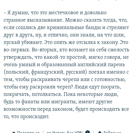
– Я думаю, что это местечковое и довольно
странное высказывание. Можно сказать тогда, что,
если сошлись две криминальные банды и стреляют
друг в друга, ну, и отлично, они знали, на что шли,
пускай убивают. Это опять же отсылка к закону. Это
во-первых. Во-вторых, кто возьмет на себя смелость
утверждать, что какой-то простой, мягко говоря, не
очень умный и образованный английский парень
(польский, французский, русский) поехал именно с
тем, чтобы раскраивать черепа или с готовностью,
чтобы ему раскроили череп? Люди едут поорать,
покричать, потолкаться. Пока некоторые люди,
будь то фанаты или мигранты, имеют другие
возможности перед законом, будет происходить все
то, что происходит.