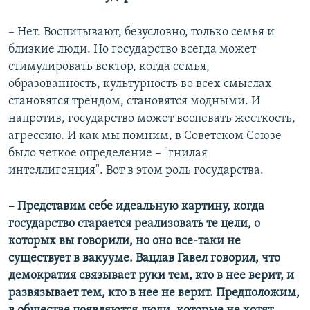
– Нет. Воспитывают, безусловно, только семья и
близкие люди. Но государство всегда может
стимулировать вектор, когда семья,
образованность, культурность во всех смыслах
становятся трендом, становятся модными. И
напротив, государство может воспевать жесткость,
агрессию. И как мы помним, в Советском Союзе
было четкое определение – "гнилая
интеллигенция". Вот в этом роль государства.
–​ Представим себе идеальную картину, когда
государство старается реализовать те цели, о
которых вы говорили, но оно все-таки не
существует в вакууме. Вацлав Гавел говорил, что
демократия связывает руки тем, кто в нее верит, и
развязывает тем, кто в нее не верит. Предположим,