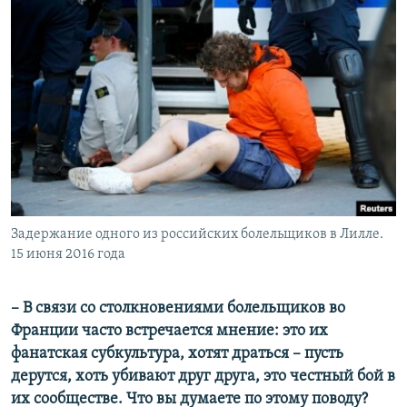
Задержание одного из российских болельщиков в Лилле.
15 июня 2016 года
–​ В связи со столкновениями болельщиков во
Франции часто встречается мнение: это их
фанатская субкультура, хотят драться –​ пусть
дерутся, хоть убивают друг друга, это честный бой в
их сообществе. Что вы думаете по этому поводу?