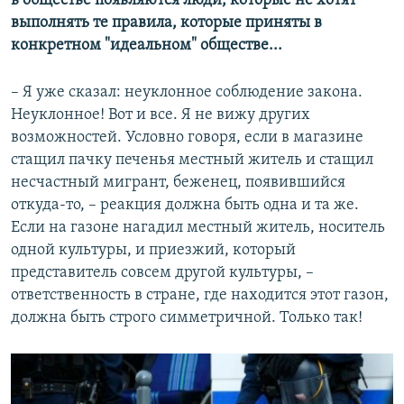
в обществе появляются люди, которые не хотят
выполнять те правила, которые приняты в
конкретном "идеальном" обществе...
– Я уже сказал: неуклонное соблюдение закона.
Неуклонное! Вот и все. Я не вижу других
возможностей. Условно говоря, если в магазине
стащил пачку печенья местный житель и стащил
несчастный мигрант, беженец, появившийся
откуда-то, – реакция должна быть одна и та же.
Если на газоне нагадил местный житель, носитель
одной культуры, и приезжий, который
представитель совсем другой культуры, –
ответственность в стране, где находится этот газон,
должна быть строго симметричной. Только так!