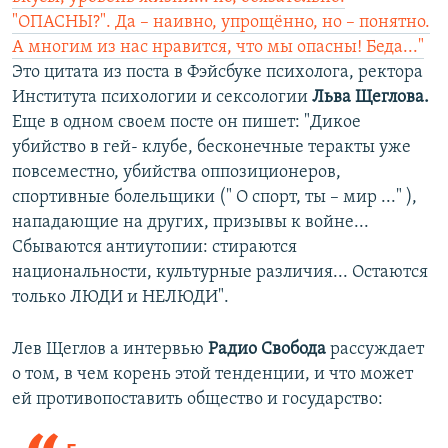
"ОПАСНЫ?". Да – наивно, упрощённо, но – понятно.
А многим из нас нравится, что мы опасны! Беда..."
Это цитата из поста в Фэйсбуке психолога, ректора
Института психологии и сексологии
Льва Щеглова.
Еще в одном своем посте он пишет: "Дикое
убийство в гей- клубе, бесконечные теракты уже
повсеместно, убийства оппозиционеров,
спортивные болельщики (" О спорт, ты – мир ..." ),
нападающие на других, призывы к войне...
Сбываются антиутопии: стираются
национальности, культурные различия... Остаются
только ЛЮДИ и НЕЛЮДИ"​.
Лев Щеглов а интервью
Радио Свобода
рассуждает
о том, в чем корень этой тенденции, и что может
ей противопоставить общество и государство: