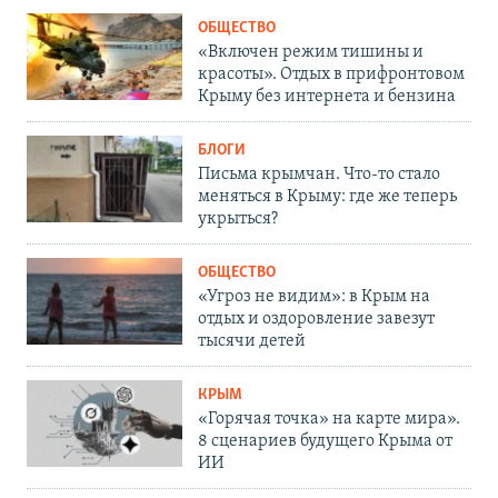
ОБЩЕСТВО
«Включен режим тишины и
красоты». Отдых в прифронтовом
Крыму без интернета и бензина
БЛОГИ
Письма крымчан. Что-то стало
меняться в Крыму: где же теперь
укрыться?
ОБЩЕСТВО
«Угроз не видим»: в Крым на
отдых и оздоровление завезут
тысячи детей
КРЫМ
«Горячая точка» на карте мира».
8 сценариев будущего Крыма от
ИИ