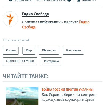
Поделиться
Читать без VPN
Follow us
Радио Свобода
Оригинал публикации – на сайте
Радио
Свобода
This item is part of
Россия
Мир
Общество
Все статьи
ГЛАВНОЕ ЗА СУТКИ
Интервью
ЧИТАЙТЕ ТАКЖЕ:
ВОЙНА РОССИИ ПРОТИВ УКРАИНЫ
Как Украина берет под контроль
«сухопутный коридор» в Крым