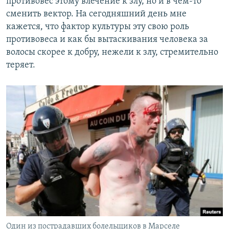
противовес этому влечение к злу, но и в чем-то
сменить вектор. На сегодняшний день мне
кажется, что фактор культуры эту свою роль
противовеса и как бы вытаскивания человека за
волосы скорее к добру, нежели к злу, стремительно
теряет.
Один из пострадавших болельщиков в Марселе