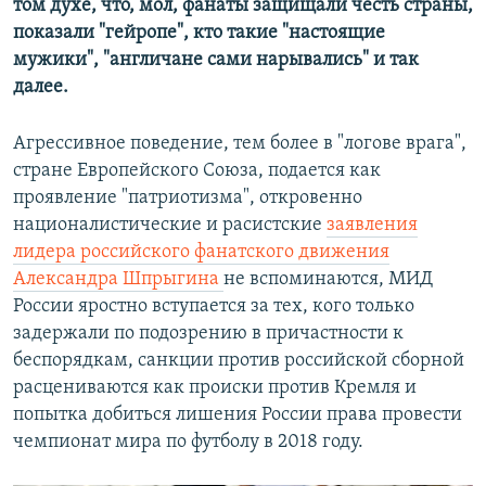
том духе, что, мол, фанаты защищали честь страны,
показали "гейропе", кто такие "настоящие
мужики", "англичане сами нарывались" и так
далее.
Агрессивное поведение, тем более в "логове врага",
стране Европейского Союза, подается как
проявление "патриотизма", откровенно
националистические и расистские
заявления
лидера российского фанатского движения
Александра Шпрыгина
не вспоминаются, МИД
России яростно вступается за тех, кого только
задержали по подозрению в причастности к
беспорядкам, санкции против российской сборной
расцениваются как происки против Кремля и
попытка добиться лишения России права провести
чемпионат мира по футболу в 2018 году.