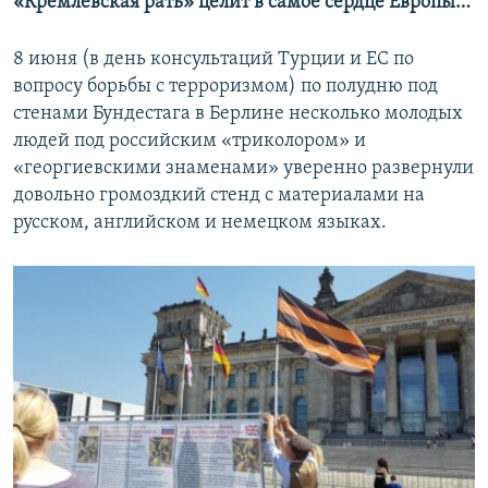
«Кремлевская рать» целит в самое сердце Европы…
8 июня (в день консультаций Турции и ЕС по
вопросу борьбы с терроризмом) по полудню под
стенами Бундестага в Берлине несколько молодых
людей под российским «триколором» и
«георгиевскими знаменами» уверенно развернули
довольно громоздкий стенд с материалами на
русском, английском и немецком языках.