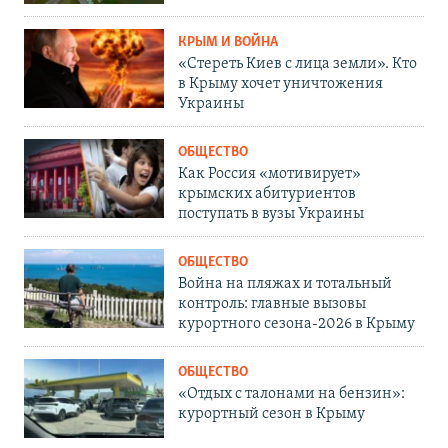
КРЫМ И ВОЙНА
«Стереть Киев с лица земли». Кто
в Крыму хочет уничтожения
Украины
ОБЩЕСТВО
Как Россия «мотивирует»
крымских абитуриентов
поступать в вузы Украины
ОБЩЕСТВО
Война на пляжах и тотальный
контроль: главные вызовы
курортного сезона-2026 в Крыму
ОБЩЕСТВО
«Отдых с талонами на бензин»:
курортный сезон в Крыму