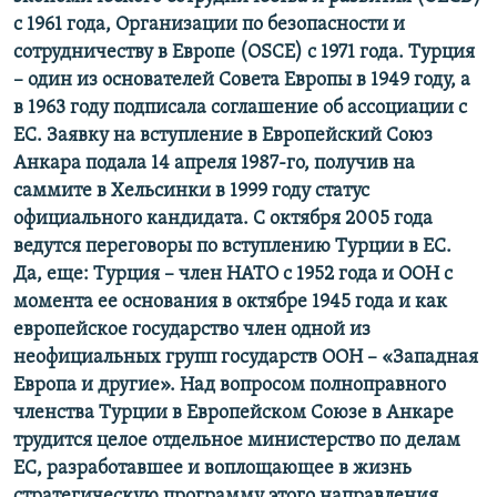
с 1961 года, Организации по безопасности и
сотрудничеству в Европе (OSCE) с 1971 года. Турция
– один из основателей Совета Европы в 1949 году, а
в 1963 году подписала соглашение об ассоциации с
ЕС. Заявку на вступление в Европейский Союз
Анкара подала 14 апреля 1987-го, получив на
саммите в Хельсинки в 1999 году статус
официального кандидата. С октября 2005 года
ведутся переговоры по вступлению Турции в ЕС.
Да, еще: Турция – член НАТО с 1952 года и ООН с
момента ее основания в октябре 1945 года и как
европейское государство член одной из
неофициальных групп государств ООН – «Западная
Европа и другие». Над вопросом полноправного
членства Турции в Европейском Союзе в Анкаре
трудится целое отдельное министерство по делам
ЕС, разработавшее и воплощающее в жизнь
стратегическую программу этого направления.