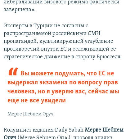
либерализации визового режима фактически
завершена».
Эксперты в Турции не согласны с
распространяемой российскими СМИ
пропагандой, культивирующей углубление
противоречий внутри ЕС и осложняющей ее
стратегическое движение в сторону Брюсселя.
Вы можете подумать, что ЕС не
выдержал экзамена по вопросу прав
человека, но я уверяю вас, сейчас мы
еще не все увидели
Мерве Шебнем Оруч
Колумнист издания Daily Sabah
Мерве Шебнем
Оруч
(Merve Şebnem Oruç), проводя анализ