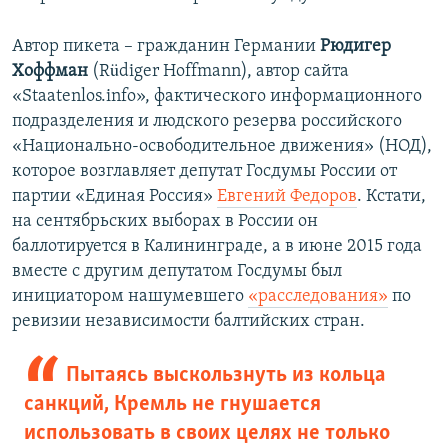
Автор пикета – гражданин Германии
Рюдигер
Хоффман
(Rüdiger Hoffmann), автор сайта
«Staatenlos.info», фактического информационного
подразделения и людского резерва российского
«Национально-освободительное движения» (НОД),
которое возглавляет депутат Госдумы России от
партии «Единая Россия»
Евгений Федоров
. Кстати,
на сентябрьских выборах в России он
баллотируется в Калининграде, а в июне 2015 года
вместе с другим депутатом Госдумы был
инициатором нашумевшего
«расследования»
по
ревизии независимости балтийских стран.
Пытаясь выскользнуть из кольца
санкций, Кремль не гнушается
использовать в своих целях не только