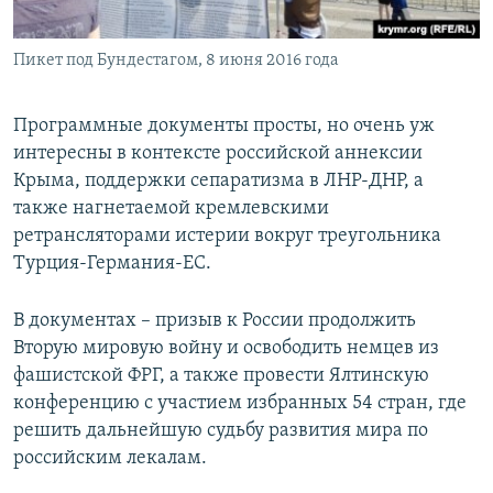
Пикет под Бундестагом, 8 июня 2016 года
Программные документы просты, но очень уж
интересны в контексте российской аннексии
Крыма, поддержки сепаратизма в ЛНР-ДНР, а
также нагнетаемой кремлевскими
ретрансляторами истерии вокруг треугольника
Турция-Германия-ЕС.
В документах – призыв к России продолжить
Вторую мировую войну и освободить немцев из
фашистской ФРГ, а также провести Ялтинскую
конференцию с участием избранных 54 стран, где
решить дальнейшую судьбу развития мира по
российским лекалам.