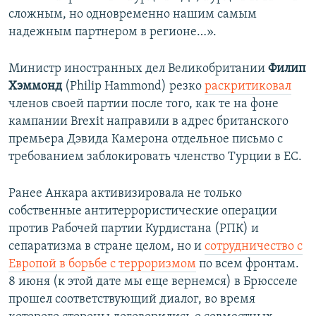
сложным, но одновременно нашим самым
надежным партнером в регионе…».
Министр иностранных дел Великобритании
Филип
Хэммонд
(Philip Hammond) резко
раскритиковал
членов своей партии после того, как те на фоне
кампании Brexit направили в адрес британского
премьера Дэвида Камерона отдельное письмо с
требованием заблокировать членство Турции в ЕС.
Ранее Анкара активизировала не только
собственные антитеррористические операции
против Рабочей партии Курдистана (РПК) и
сепаратизма в стране целом, но и
сотрудничество с
Европой в борьбе с терроризмом
по всем фронтам.
8 июня (к этой дате мы еще вернемся) в Брюсселе
прошел соответствующий диалог, во время