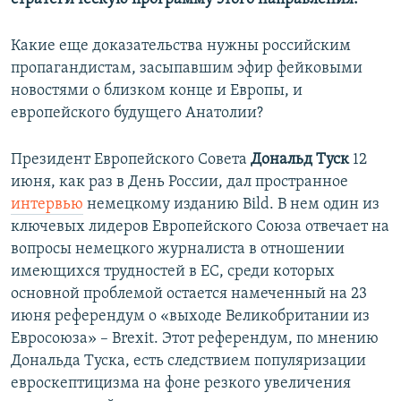
Какие еще доказательства нужны российским
пропагандистам, засыпавшим эфир фейковыми
новостями о близком конце и Европы, и
европейского будущего Анатолии?
Президент Европейского Совета
Дональд Туск
12
июня, как раз в День России, дал пространное
интервью
немецкому изданию Bild. В нем один из
ключевых лидеров Европейского Союза отвечает на
вопросы немецкого журналиста в отношении
имеющихся трудностей в ЕС, среди которых
основной проблемой остается намеченный на 23
июня референдум о «выходе Великобритании из
Евросоюза» – Brexit. Этот референдум, по мнению
Дональда Туска, есть следствием популяризации
евроскептицизма на фоне резкого увеличения