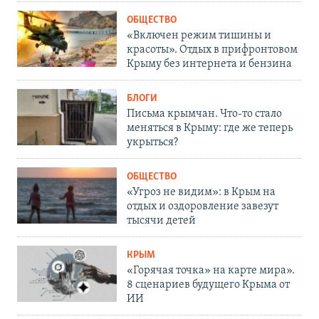
ОБЩЕСТВО
«Включен режим тишины и
красоты». Отдых в прифронтовом
Крыму без интернета и бензина
БЛОГИ
Письма крымчан. Что-то стало
меняться в Крыму: где же теперь
укрыться?
ОБЩЕСТВО
«Угроз не видим»: в Крым на
отдых и оздоровление завезут
тысячи детей
КРЫМ
«Горячая точка» на карте мира».
8 сценариев будущего Крыма от
ИИ