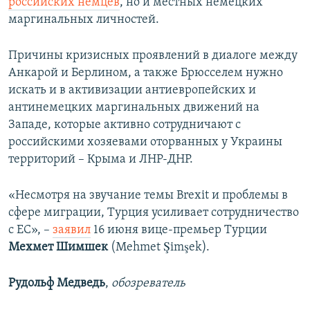
российских немцев
, но и местных немецких
маргинальных личностей.
Причины кризисных проявлений в диалоге между
Анкарой и Берлином, а также Брюсселем нужно
искать и в активизации антиевропейских и
антинемецких маргинальных движений на
Западе, которые активно сотрудничают с
российскими хозяевами оторванных у Украины
территорий – Крыма и ЛНР-ДНР.
«Несмотря на звучание темы Brexit и проблемы в
сфере миграции, Турция усиливает сотрудничество
с ЕС», –
заявил
16 июня вице-премьер Турции
Мехмет Шимшек
(Mehmet Şimşek).
Рудольф Медведь
,
обозреватель