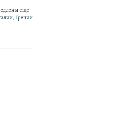
продлены еще
талии, Греции