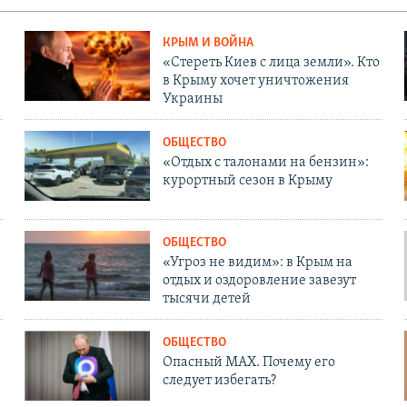
КРЫМ И ВОЙНА
«Стереть Киев с лица земли». Кто
в Крыму хочет уничтожения
Украины
ОБЩЕСТВО
«Отдых с талонами на бензин»:
курортный сезон в Крыму
ОБЩЕСТВО
«Угроз не видим»: в Крым на
отдых и оздоровление завезут
тысячи детей
ОБЩЕСТВО
Опасный MAX. Почему его
следует избегать?