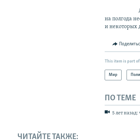
на полгода н
и некоторых 
Поделить
This item is part of
Мир
Поли
ПО ТЕМЕ
5 лет назад
ЧИТАЙТЕ ТАКЖЕ: