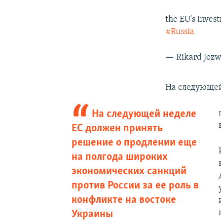
the EU's inve
#Russia
— Rikard Joz
На следующей
На следующей неделе
ЕС должен принять
решение о продлении еще
на полгода широких
экономических санкций
против России за ее роль в
конфликте на востоке
Украины