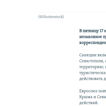
(©Shutterstock)
В пятницу 17
незаконное п
корреспонден
Санкции вклю
Севастополя,
территорию; 
туристическа
действовать д
Евросоюз пов
Крыма и Сева
действий.