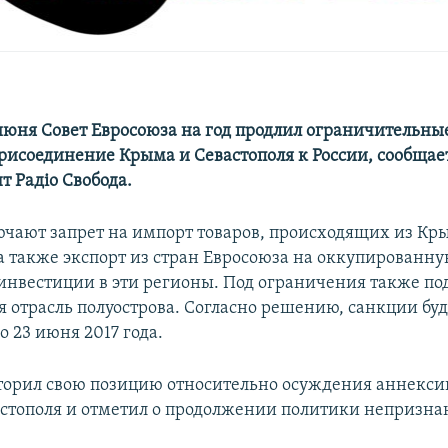
 июня Совет Евросоюза на год продлил ограничительны
рисоединение Крыма и Севастополя к России, сообщае
т Радiо Свобода.
чают запрет на импорт товаров, происходящих из Кр
 а также экспорт из стран Евросоюза на оккупированн
инвестиции в эти регионы. Под ограничения также по
я отрасль полуострова. Согласно решению, санкции буд
о 23 июня 2017 года.
торил свою позицию относительно осуждения аннекси
стополя и отметил о продолжении политики непризна