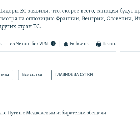
Лидеры ЕС заявили, что, скорее всего, санкции будут 
есмотря на оппозицию Франции, Венгрии, Словении, И
других стран ЕС.
ся
Читать без VPN
Follow us
Печать
тика
Все статьи
ГЛАВНОЕ ЗА СУТКИ
: что Путин с Медведевым избирателям обещали