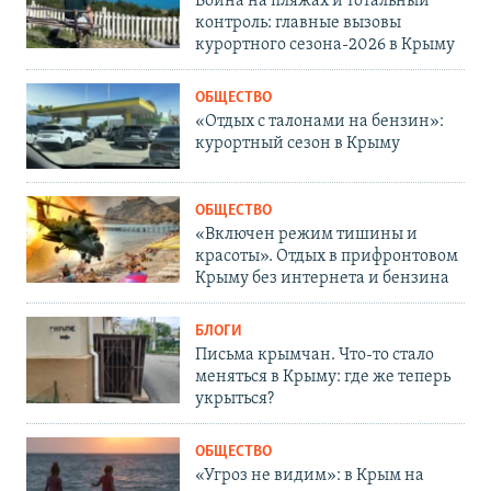
Война на пляжах и тотальный
контроль: главные вызовы
курортного сезона-2026 в Крыму
ОБЩЕСТВО
«Отдых с талонами на бензин»:
курортный сезон в Крыму
ОБЩЕСТВО
«Включен режим тишины и
красоты». Отдых в прифронтовом
Крыму без интернета и бензина
БЛОГИ
Письма крымчан. Что-то стало
меняться в Крыму: где же теперь
укрыться?
ОБЩЕСТВО
«Угроз не видим»: в Крым на