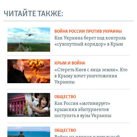
ЧИТАЙТЕ ТАКЖЕ:
ВОЙНА РОССИИ ПРОТИВ УКРАИНЫ
Как Украина берет под контроль
«сухопутный коридор» в Крым
КРЫМ И ВОЙНА
«Стереть Киев с лица земли». Кто
в Крыму хочет уничтожения
Украины
ОБЩЕСТВО
Как Россия «мотивирует»
крымских абитуриентов
поступать в вузы Украины
ОБЩЕСТВО