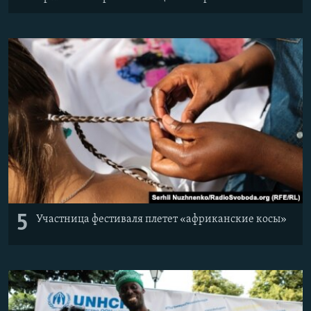
5
Участница фестиваля плетет «африканские косы»