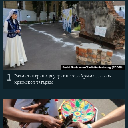
ПРИСОЕДИНЯЙТЕСЬ!
ПОБЕДИТЕЛЕЙ НЕ СУДЯТ?
КРЫМ.НЕПОКОРЕННЫЙ
ELIFBE
УКРАИНСКАЯ ПРОБЛЕМА КРЫМА
Все сайты RFE/RL
1
Размытая граница украинского Крыма глазами
крымской татарки