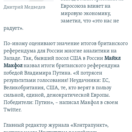
Евросоюза влияет на
Дмитрий Медведев
мировую экономику,
заметил, что «это нас не
радует».
По-иному оценивают значение итогов британского
референдума для России многие аналитики на
Западе. Так, бывший посол США в России
Майкл
Макфол
назвал итоги британского референдума
победой Владимира Путина. «Я потрясен
результатами голосования! Неудачники: ЕС,
Великобритания, США, те, кто верят в пользу
сильной, единой, демократической Европы.
Победители: Путин», – написал Макфол в своем
Twitter.
Главный редактор журнала «Контрапункт»,