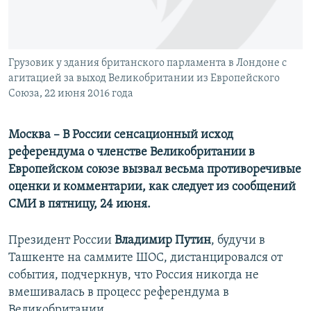
ПРИСОЕДИНЯЙТЕСЬ!
ПОБЕДИТЕЛЕЙ НЕ СУДЯТ?
КРЫМ.НЕПОКОРЕННЫЙ
ELIFBE
Грузовик у здания британского парламента в Лондоне с
агитацией за выход Великобритании из Европейского
УКРАИНСКАЯ ПРОБЛЕМА КРЫМА
Союза, 22 июня 2016 года
Все сайты RFE/RL
Москва – В России сенсационный исход
референдума о членстве Великобритании в
Европейском союзе вызвал весьма противоречивые
оценки и комментарии, как следует из сообщений
СМИ в пятницу, 24 июня.
Президент России
Владимир Путин
, будучи в
Ташкенте на саммите ШОС, дистанцировался от
события, подчеркнув, что Россия никогда не
вмешивалась в процесс референдума в
Великобритании.