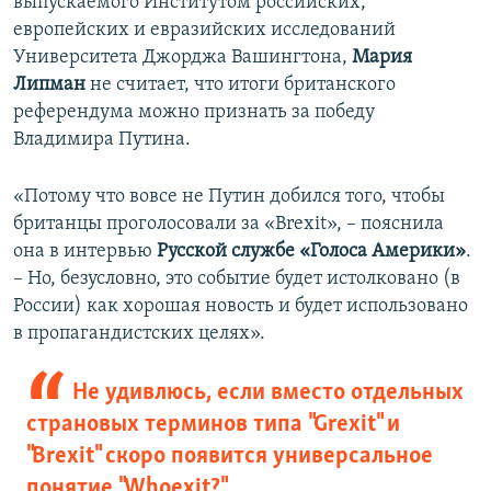
выпускаемого Институтом российских,
европейских и евразийских исследований
Университета Джорджа Вашингтона,
Мария
Липман
не считает, что итоги британского
референдума можно признать за победу
Владимира Путина.
«Потому что вовсе не Путин добился того, чтобы
британцы проголосовали за «Brexit», – пояснила
она в интервью
Русской службе «Голоса Америки»
.
– Но, безусловно, это событие будет истолковано (в
России) как хорошая новость и будет использовано
в пропагандистских целях».
Не удивлюсь, если вместо отдельных
страновых терминов типа "Grexit" и
"Brexit" скоро появится универсальное
понятие "Whoexit?"