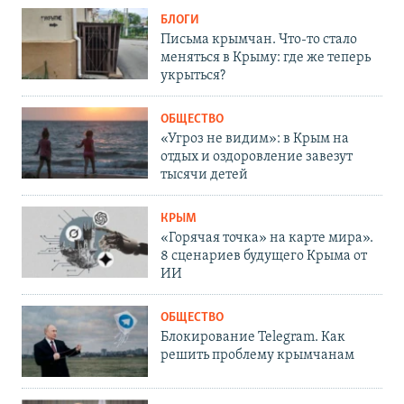
БЛОГИ
Письма крымчан. Что-то стало
меняться в Крыму: где же теперь
укрыться?
ОБЩЕСТВО
«Угроз не видим»: в Крым на
отдых и оздоровление завезут
тысячи детей
КРЫМ
«Горячая точка» на карте мира».
8 сценариев будущего Крыма от
ИИ
ОБЩЕСТВО
Блокирование Telegram. Как
решить проблему крымчанам