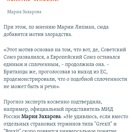
Мария Захарова
При этом, по мнению Марии Липман, сюда
добавится мотив злорадства.
«Этот мотив основан на том, что вот, де, Советский
Союз развалился, а Европейский Союз оставался
единым и сплоченным, – продолжила она. –
Британцы же, проголосовав за выход из ЕС,
продемонстрировали, что о подобной сплоченности
не может быть и речи».
Прогноз эксперта косвенно подтвердила,
например, официальный представитель МИД
России
Мария Захарова
. «Не удивлюсь, если вместо
отдельных страновых терминов типа "Grexit" и
"Brexit" скоро появится универсальное понятие