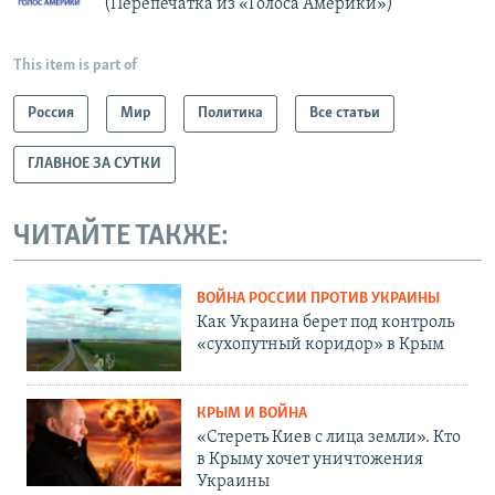
(Перепечатка из «Голоса Америки»)
This item is part of
Россия
Мир
Политика
Все статьи
ГЛАВНОЕ ЗА СУТКИ
ЧИТАЙТЕ ТАКЖЕ:
ВОЙНА РОССИИ ПРОТИВ УКРАИНЫ
Как Украина берет под контроль
«сухопутный коридор» в Крым
КРЫМ И ВОЙНА
«Стереть Киев с лица земли». Кто
в Крыму хочет уничтожения
Украины