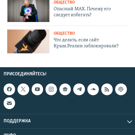
ОБЩЕСТВО
Опасный MAX. Почему его
следует избегать?
ОБЩЕСТВО
Что делать, если сайт
Крым.Реалии заблокировали?
ПРИСОЕДИНЯЙТЕСЬ!
ПОДДЕРЖКА