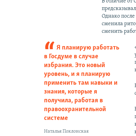
В отличие от
предсказывал
Однако после
сменила рито
сменить работ
Я планирую работать
в Госдуме в случае
избрания. Это новый
уровень, и я планирую
применить там навыки и
знания, которые я
получила, работая в
правоохранительной
системе
Наталья Поклонская