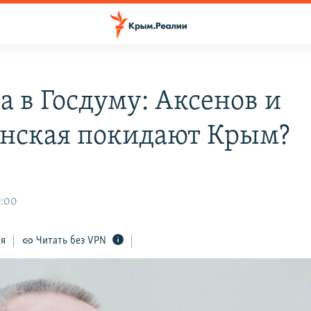
а в Госдуму: Аксенов и
нская покидают Крым?
9:00
ся
Читать без VPN