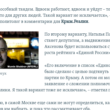
особный тандем. Вдвоем работают, вдвоем и уйдут – то
то для других людей. Такой вариант не исключается», 
политолог в комментарии для
Крым.Реалии
.
По второму варианту, Наталья П
станет депутатом, а выдвижени
Аксенова будет использоваться с
роста рейтинга «Единой России»
«Его включение в список «Един
было сделано с целью подтянуть 
ьчук
партии по Крыму. А потом он мо
заявление о сложении полномоч
лики. Я такой вариант тоже не исключаю», – отметил 
ю, в самой Москве еще сами не могут определиться, ка
в им выбрать, и пока что рассматривают оба.