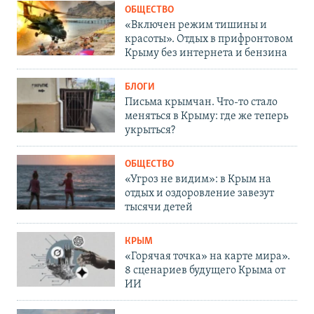
ОБЩЕСТВО
«Включен режим тишины и
красоты». Отдых в прифронтовом
Крыму без интернета и бензина
БЛОГИ
Письма крымчан. Что-то стало
меняться в Крыму: где же теперь
укрыться?
ОБЩЕСТВО
«Угроз не видим»: в Крым на
отдых и оздоровление завезут
тысячи детей
КРЫМ
«Горячая точка» на карте мира».
8 сценариев будущего Крыма от
ИИ