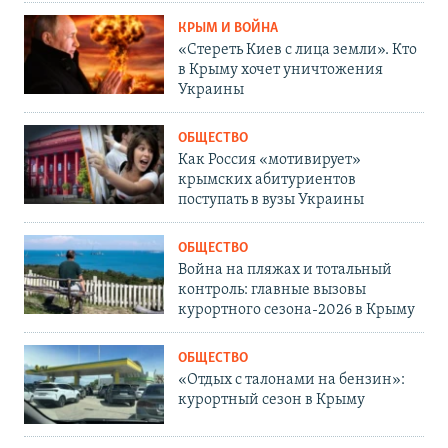
КРЫМ И ВОЙНА
«Стереть Киев с лица земли». Кто
в Крыму хочет уничтожения
Украины
ОБЩЕСТВО
Как Россия «мотивирует»
крымских абитуриентов
поступать в вузы Украины
ОБЩЕСТВО
Война на пляжах и тотальный
контроль: главные вызовы
курортного сезона-2026 в Крыму
ОБЩЕСТВО
«Отдых с талонами на бензин»:
курортный сезон в Крыму