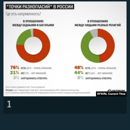
ПРИСОЕДИНЯЙТЕСЬ!
ПОБЕДИТЕЛЕЙ НЕ СУДЯТ?
КРЫМ.НЕПОКОРЕННЫЙ
ELIFBE
УКРАИНСКАЯ ПРОБЛЕМА КРЫМА
Все сайты RFE/RL
1