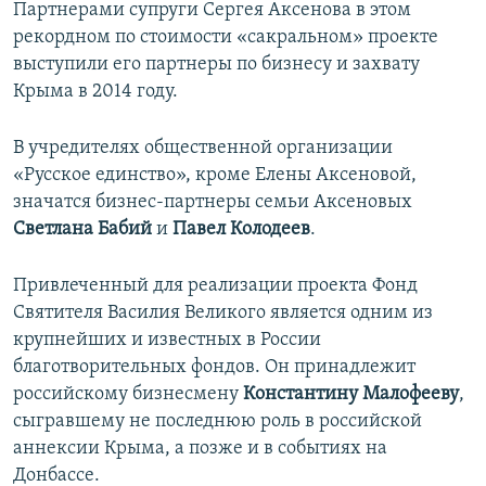
Партнерами супруги Сергея Аксенова в этом
рекордном по стоимости «сакральном» проекте
выступили его партнеры по бизнесу и захвату
Крыма в 2014 году.
В учредителях общественной организации
«Русское единство», кроме Елены Аксеновой,
значатся бизнес-партнеры семьи Аксеновых
Светлана Бабий
и
Павел Колодеев
.
Привлеченный для реализации проекта Фонд
Святителя Василия Великого является одним из
крупнейших и известных в России
благотворительных фондов. Он принадлежит
российскому бизнесмену
Константину Малофееву
,
сыгравшему не последнюю роль в российской
аннексии Крыма, а позже и в событиях на
Донбассе.