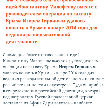
С помощью благих православных
идей Константину Малофееву вместе с
руководителем операции по захвату
Крыма Игорем Гиркиным удалось
попасть в Крым в январе 2014 года для
ведения разведывательной
деятельности
С помощью благих православных идей
Константину Малофееву вместе с руководителем
операции по захвату Крыма
Игорем Гиркиным
удалось попасть в Крым в январе 2014 года для
ведения разведывательной деятельности накануне
российской аннексии полуострова. Туда он прибыл
в сопровождении российской делегации, которая
под патронатом Русской православной церкви
доставила из Афона Дары волхвов – наиболее