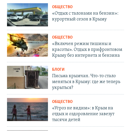
ОБЩЕСТВО
«Отдых с талонами на бензин»:
курортный сезон в Крыму
ОБЩЕСТВО
«Включен режим тишины и
красоты». Отдых в прифронтовом
Крыму без интернета и бензина
БЛОГИ
Письма крымчан. Что-то стало
меняться в Крыму: где же теперь
укрыться?
ОБЩЕСТВО
«Угроз не видим»: в Крым на
отдых и оздоровление завезут
тысячи детей