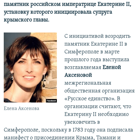
памятник российском императрице Екатерине II,
установку которого инициировала супруга
крымского главы.
С инициативой возродить
памятник Екатерине II в
Симферополе в марте
прошлого года выступила
возглавляемая
Еленой
Аксеновой
межрегиональная
общественная организация
«Русское единство». В
организации считают, что
Елена Аксенова
Екатерину II необходимо
увековечить в
Симферополе, поскольку в 1783 году она подписала
манифест о присоединении Крыма, Тамани и