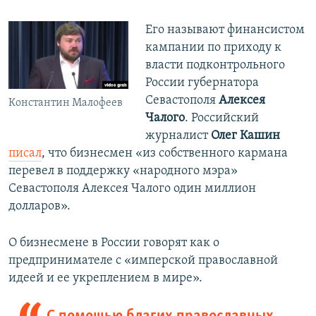
Его называют финансистом
кампании по приходу к
власти подконтрольного
России губернатора
Севастополя
Алексея
Константин Малофеев
Чалого
. Российский
журналист
Олег Кашин
писал
, что бизнесмен «из собственного кармана
перевел в поддержку «народного мэра»
Севастополя Алексея Чалого один миллион
долларов».
О бизнесмене в России говорят как о
предпринимателе с «имперской православной
идеей и ее укреплением в мире».