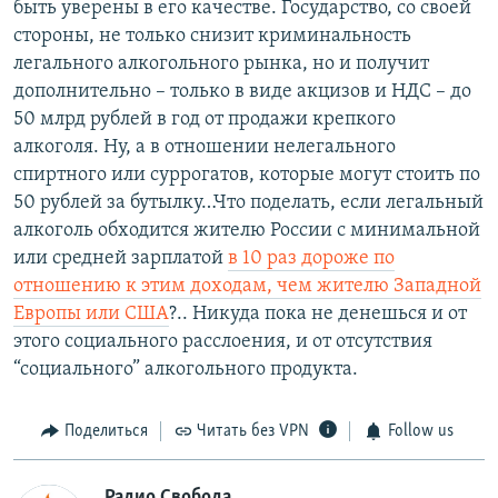
быть уверены в его качестве. Государство, со своей
стороны, не только снизит криминальность
легального алкогольного рынка, но и получит
дополнительно – только в виде акцизов и НДС – до
50 млрд рублей в год от продажи крепкого
алкоголя. Ну, а в отношении нелегального
спиртного или суррогатов, которые могут стоить по
50 рублей за бутылку…Что поделать, если легальный
алкоголь обходится жителю России с минимальной
или средней зарплатой
в 10 раз дороже по
отношению к этим доходам, чем жителю Западной
Европы или США
?.. Никуда пока не денешься и от
этого социального расслоения, и от отсутствия
“социального” алкогольного продукта.
Поделиться
Читать без VPN
Follow us
Радио Свобода