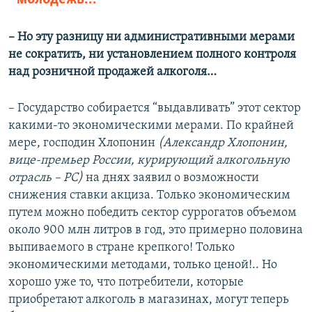
– ​Но эту разницу ни административными мерами
не сократить, ни установлением полного контроля
над розничной продажей алкоголя…
– Государство собирается “выдавливать” этот сектор
какими-то экономическими мерами. По крайней
мере, господин Хлопонин
(Александр Хлопонин,
вице-премьер России, курирующий алкогольную
отрасль – РС)
на днях заявил о возможности
снижения ставки акциза. Только экономическим
путем можно победить сектор суррогатов объемом
около 900 млн литров в год, это примерно половина
выпиваемого в стране крепкого! Только
экономическими методами, только ценой!.. Но
хорошо уже то, что потребители, которые
приобретают алкоголь в магазинах, могут теперь