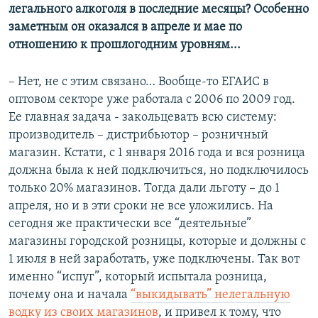
легального алкоголя в последние месяцы? Особенно
заметным он оказался в апреле и мае по
отношению к прошлогодним уровням...
– Нет, не с этим связано… Вообще-то ЕГАИС в
оптовом секторе уже работала с 2006 по 2009 год.
Ее главная задача - закольцевать всю систему:
производитель – дистрибьютор – розничный
магазин. Кстати, с 1 января 2016 года и вся розница
должна была к ней подключиться, но подключилось
только 20% магазинов. Тогда дали льготу – до 1
апреля, но и в эти сроки не все уложились. На
сегодня же практически все “деятельные”
магазины городской розницы, которые и должны с
1 июля в ней заработать, уже подключены. Так вот
именно “испуг”, который испытала розница,
почему она и начала
“выкидывать” нелегальную
водку из своих магазинов
, и привел к тому, что