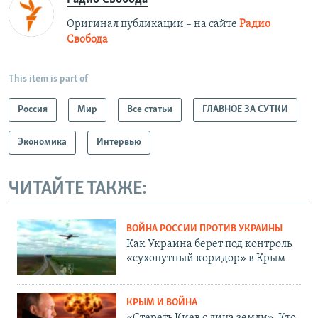
Оригинал публикации – на сайте
Радио
Свобода
This item is part of
Россия
Мир
Все статьи
ГЛАВНОЕ ЗА СУТКИ
Экономика
Интервью
ЧИТАЙТЕ ТАКЖЕ:
ВОЙНА РОССИИ ПРОТИВ УКРАИНЫ
Как Украина берет под контроль
«сухопутный коридор» в Крым
КРЫМ И ВОЙНА