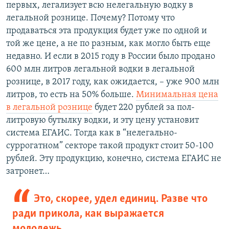
первых, легализует всю нелегальную водку в
легальной рознице. Почему? Потому что
продаваться эта продукция будет уже по одной и
той же цене, а не по разным, как могло быть еще
недавно. И если в 2015 году в России было продано
600 млн литров легальной водки в легальной
рознице, в 2017 году, как ожидается, – уже 900 млн
литров, то есть на 50% больше.
Минимальная цена
в легальной рознице
будет 220 рублей за пол-
литровую бутылку водки, и эту цену установит
система ЕГАИС. Тогда как в “нелегально-
суррогатном” секторе такой продукт стоит 50-100
рублей. Эту продукцию, конечно, система ЕГАИС не
затронет…
Это, скорее, удел единиц. Разве что
ради прикола, как выражается
молодежь…