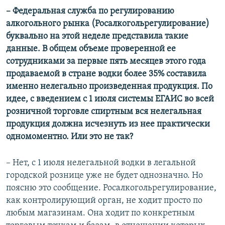
– ​Федеральная служба по регулированию
алкогольного рынка (Росалкогольрегулирование)
буквально на этой неделе представила такие
данные. В общем объеме проверенной ее
сотрудниками за первые пять месяцев этого года
продаваемой в стране водки более 35% составила
именно нелегально произведенная продукция. По
идее, с введением с 1 июля системы ЕГАИС во всей
розничной торговле спиртным вся нелегальная
продукция должна исчезнуть из нее практически
одномоментно. Или это не так?
– Нет, с 1 июля нелегальной водки в легальной
городской рознице уже не будет однозначно. Но
поясню это сообщение. Росалкогольрегулирование,
как контролирующий орган, не ходит просто по
любым магазинам. Она ходит по конкретным