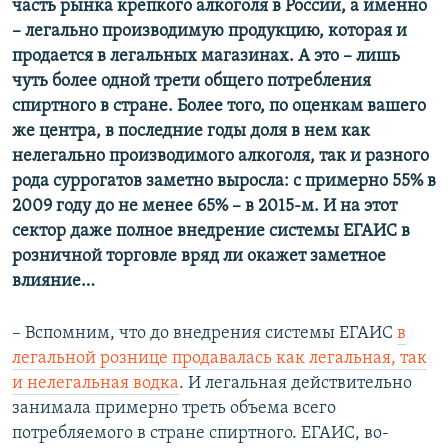
часть рынка крепкого алкоголя в России, а именно
– легально производимую продукцию, которая и
продается в легальных магазинах. А это – лишь
чуть более одной трети общего потребления
спиртного в стране. Более того, по оценкам вашего
же центра, в последние годы доля в нем как
нелегально производимого алкоголя, так и разного
рода суррогатов заметно выросла: с примерно 55% в
2009 году до не менее 65% – ​в 2015-м. И на этот
сектор даже полное внедрение системы ЕГАИС в
розничной торговле вряд ли окажет заметное
влияние…
– Вспомним, что до внедрения системы ЕГАИС
в
легальной рознице продавалась как легальная, так
и нелегальная водка
. И легальная действительно
занимала примерно треть объема всего
потребляемого в стране спиртного. ЕГАИС, во-