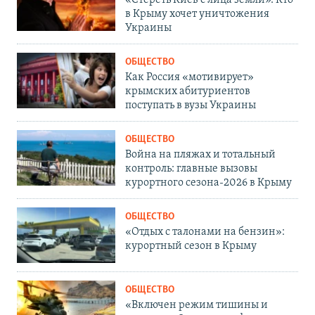
«Стереть Киев с лица земли». Кто
в Крыму хочет уничтожения
Украины
ОБЩЕСТВО
Как Россия «мотивирует»
крымских абитуриентов
поступать в вузы Украины
ОБЩЕСТВО
Война на пляжах и тотальный
контроль: главные вызовы
курортного сезона-2026 в Крыму
ОБЩЕСТВО
«Отдых с талонами на бензин»:
курортный сезон в Крыму
ОБЩЕСТВО
«Включен режим тишины и