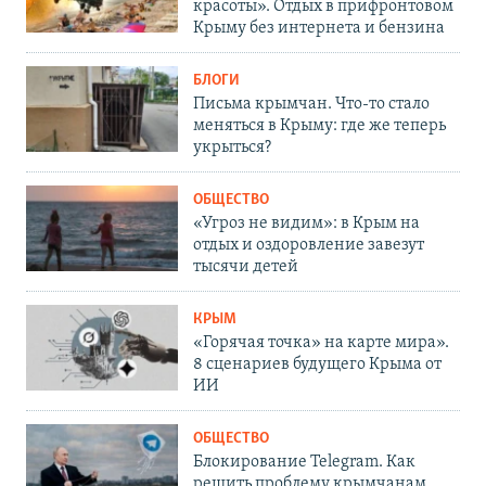
красоты». Отдых в прифронтовом
Крыму без интернета и бензина
БЛОГИ
Письма крымчан. Что-то стало
меняться в Крыму: где же теперь
укрыться?
ОБЩЕСТВО
«Угроз не видим»: в Крым на
отдых и оздоровление завезут
тысячи детей
КРЫМ
«Горячая точка» на карте мира».
8 сценариев будущего Крыма от
ИИ
ОБЩЕСТВО
Блокирование Telegram. Как
решить проблему крымчанам