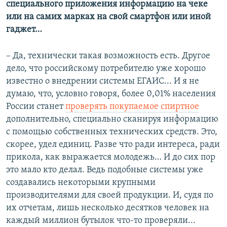
специального приложения информацию на чеке
или на самих марках на свой смартфон или иной
гаджет…
– Да, технически такая возможность есть. Другое
дело, что российскому потребителю уже хорошо
известно о внедрении системы ЕГАИС... И я не
думаю, что, условно говоря, более 0,01% населения
России станет
проверять покупаемое спиртное
дополнительно, специально сканируя информацию
с помощью собственных технических средств. Это,
скорее, удел единиц. Разве что ради интереса, ради
прикола, как выражается молодежь… И до сих пор
это мало кто делал. Ведь подобные системы уже
создавались некоторыми крупными
производителями для своей продукции. И, судя по
их отчетам, лишь несколько десятков человек на
каждый миллион бутылок что-то проверяли...