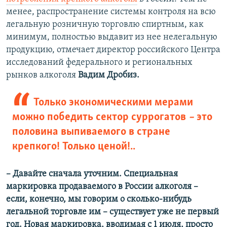
менее, распространение системы контроля на всю
легальную розничную торговлю спиртным, как
минимум, полностью выдавит из нее нелегальную
продукцию, отмечает директор российского Центра
исследований федерального и региональных
рынков алкоголя
Вадим Дробиз.
Только экономическими мерами
можно победить сектор суррогатов
–
это
половина выпиваемого в стране
крепкого! Только ценой!..
–
​Давайте сначала уточним. Специальная
маркировка продаваемого в России алкоголя –
если, конечно, мы говорим о сколько-нибудь
легальной торговле им – существует уже не первый
год. Новая маркировка, вводимая с 1 июля, просто