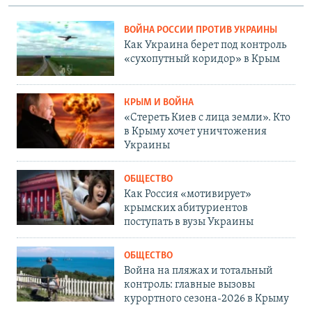
ВОЙНА РОССИИ ПРОТИВ УКРАИНЫ
Как Украина берет под контроль
«сухопутный коридор» в Крым
КРЫМ И ВОЙНА
«Стереть Киев с лица земли». Кто
в Крыму хочет уничтожения
Украины
ОБЩЕСТВО
Как Россия «мотивирует»
крымских абитуриентов
поступать в вузы Украины
ОБЩЕСТВО
Война на пляжах и тотальный
контроль: главные вызовы
курортного сезона-2026 в Крыму