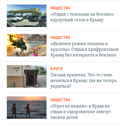
ОБЩЕСТВО
«Отдых с талонами на бензин»:
курортный сезон в Крыму
ОБЩЕСТВО
«Включен режим тишины и
красоты». Отдых в прифронтовом
Крыму без интернета и бензина
БЛОГИ
Письма крымчан. Что-то стало
меняться в Крыму: где же теперь
укрыться?
ОБЩЕСТВО
«Угроз не видим»: в Крым на
отдых и оздоровление завезут
тысячи детей