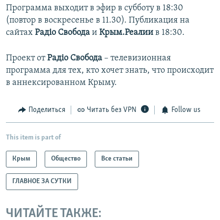
Программа выходит в эфир в субботу в 18:30
(повтор в воскресенье в 11.30). Публикация на
сайтах
Радіо Свобода
и
Крым.Реалии
в 18:30.
Проект от
Радіо Свобода
– телевизионная
программа для тех, кто хочет знать, что происходит
в аннексированном Крыму.
Поделиться
Читать без VPN
Follow us
This item is part of
Крым
Общество
Все статьи
ГЛАВНОЕ ЗА СУТКИ
ЧИТАЙТЕ ТАКЖЕ: