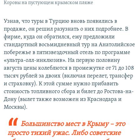
Коровы на пустующем крымском пляже
Узнав, что туры в Турцию вновь появились в
продаже, он решил разузнать о них подробнее. В
фирме, куда он обратился, ему предложили
стандартный восьмидневный тур на Анатолийское
побережье в пятизвездочный отель по программе
«ультра-олл-инклюзив». На первую половину
августа цены колеблются в промежутке от 71 до 108
тысяч рублей за двоих (включая перелет, трансфер
и страховку). К этой сумме нужно прибавить
стоимость топливного сбора и билет до Ростова-на-
Дону (вылет также возможен из Краснодара и
Москвы).
Большинство мест в Крыму – это
просто тихий ужас. Либо советские