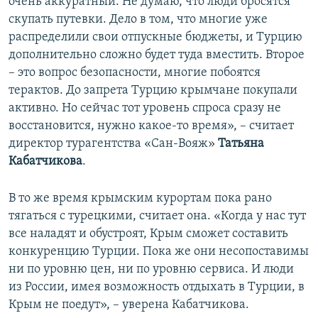
очень аккуратный. Не думаю, что люди бросятся
скупать путевки. Дело в том, что многие уже
распределили свои отпускные бюджеты, и Турцию
дополнительно сложно будет туда вместить. Второе
– это вопрос безопасности, многие побоятся
терактов. До запрета Турцию крымчане покупали
активно. Но сейчас тот уровень спроса сразу не
восстановится, нужно какое-то время», – считает
директор турагентства «Сан-Вояж»
Татьяна
Кабатчикова
.
В то же время крымским курортам пока рано
тягаться с турецкими, считает она. «Когда у нас тут
все наладят и обустроят, Крым сможет составить
конкуренцию Турции. Пока же они несопоставимы
ни по уровню цен, ни по уровню сервиса. И люди
из России, имея возможность отдыхать в Турции, в
Крым не поедут», – уверена Кабатчикова.