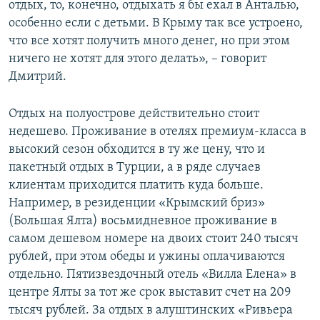
отдых, то, конечно, отдыхать я бы ехал в Анталью,
особенно если с детьми. В Крыму так все устроено,
что все хотят получить много денег, но при этом
ничего не хотят для этого делать», – говорит
Дмитрий.
Отдых на полуострове действительно стоит
недешево. Проживание в отелях премиум-класса в
высокий сезон обходится в ту же цену, что и
пакетный отдых в Турции, а в ряде случаев
клиентам приходится платить куда больше.
Например, в резиденции «Крымский бриз»
(Большая Ялта) восьмидневное проживание в
самом дешевом номере на двоих стоит 240 тысяч
рублей, при этом обеды и ужины оплачиваются
отдельно. Пятизвездочный отель «Вилла Елена» в
центре Ялты за тот же срок выставит счет на 209
тысяч рублей. За отдых в алуштинских «Ривьера