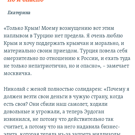
Екатерина
«Только Крым! Моему возмущению вот этим
наплывом в Турцию нет предела. Я очень люблю
Крым и хочу поддержать крымчан и морально, и
материально своим приездом. Турция повела себя
омерзительно по отношению к России, и ехать туда
не только непатриотично, но и опасно», – замечает
москвичка.
Николай с женой полностью солидарен: «Почему я
должен везти свои деньги в чужую страну, когда
есть своя? Они сбили наш самолет, ходили
довольные и угрожали, а теперь Эрдоган
извинился, не потому что действительно так
считает, а потому что на него надавила бизнес-
элита, которая теряла из-за запрета миллиарды