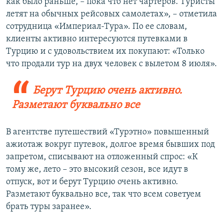
как было раньше, – пока что нет чартеров. Туристы
летят на обычных рейсовых самолетах», – отметила
сотрудница «Империал-Тура». По ее словам,
клиенты активно интересуются путевками в
Турцию и с удовольствием их покупают: «Только
что продали тур на двух человек с вылетом 8 июля».
Берут Турцию очень активно.
Разметают буквально все
В агентстве путешествий «Турэтно» повышенный
ажиотаж вокруг путевок, долгое время бывших под
запретом, списывают на отложенный спрос: «К
тому же, лето – это высокий сезон, все идут в
отпуск, вот и берут Турцию очень активно.
Разметают буквально все, так что всем советуем
брать туры заранее».