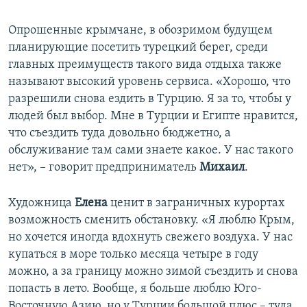
Опрошенные крымчане, в обозримом будущем
планирующие посетить турецкий берег, среди
главных преимуществ такого вида отдыха также
называют высокий уровень сервиса. «Хорошо, что
разрешили снова ездить в Турцию. Я за то, чтобы у
людей был выбор. Мне в Турции и Египте нравится,
что съездить туда довольно бюджетно, а
обслуживание там сами знаете какое. У нас такого
нет», – говорит предприниматель
Михаил
.
Художница
Елена
ценит в заграничных курортах
возможность сменить обстановку. «Я люблю Крым,
но хочется иногда вдохнуть свежего воздуха. У нас
купаться в море только месяца четыре в году
можно, а за границу можно зимой съездить и снова
попасть в лето. Вообще, я больше люблю Юго-
Восточную Азию, но у Турции большой плюс – туда