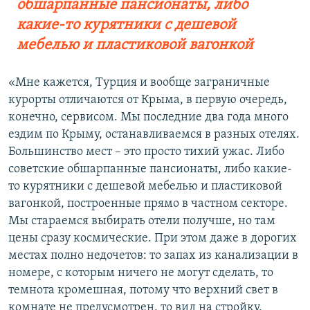
обшарпанные пансионаты, либо
какие-то курятники с дешевой
мебелью и пластиковой вагонкой
«Мне кажется, Турция и вообще заграничные
курорты отличаются от Крыма, в первую очередь,
конечно, сервисом. Мы последние два года много
ездим по Крыму, останавливаемся в разных отелях.
Большинство мест – это просто тихий ужас. Либо
советские обшарпанные пансионаты, либо какие-
то курятники с дешевой мебелью и пластиковой
вагонкой, построенные прямо в частном секторе.
Мы стараемся выбирать отели получше, но там
цены сразу космические. При этом даже в дорогих
местах полно недочетов: то запах из канализации в
номере, с которым ничего не могут сделать, то
темнота кромешная, потому что верхний свет в
комнате не предусмотрен, то вид на стройку.