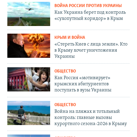
ВОЙНА РОССИИ ПРОТИВ УКРАИНЫ
Как Украина берет под контроль
«сухопутный коридор» в Крым
КРЫМ И ВОЙНА
«Стереть Киев с лица земли». Кто
в Крыму хочет уничтожения
Украины
ОБЩЕСТВО
Как Россия «мотивирует»
крымских абитуриентов
поступать в вузы Украины
ОБЩЕСТВО
Война на пляжах и тотальный
контроль: главные вызовы
курортного сезона-2026 в Крыму