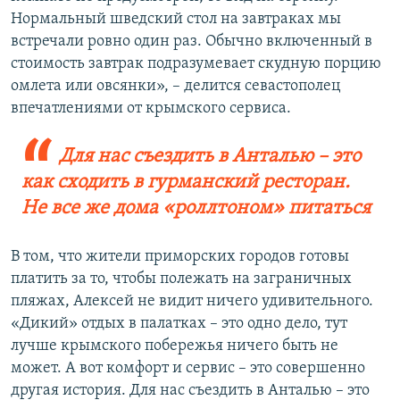
Нормальный шведский стол на завтраках мы
встречали ровно один раз. Обычно включенный в
стоимость завтрак подразумевает скудную порцию
омлета или овсянки», – делится севастополец
впечатлениями от крымского сервиса.
Для нас съездить в Анталью – это
как сходить в гурманский ресторан.
Не все же дома «роллтоном» питаться
В том, что жители приморских городов готовы
платить за то, чтобы полежать на заграничных
пляжах, Алексей не видит ничего удивительного.
«Дикий» отдых в палатках – это одно дело, тут
лучше крымского побережья ничего быть не
может. А вот комфорт и сервис – это совершенно
другая история. Для нас съездить в Анталью – это