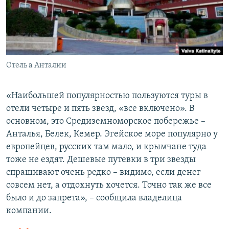
Отель а Анталии
«Наибольшей популярностью пользуются туры в
отели четыре и пять звезд, «все включено». В
основном, это Средиземноморское побережье –
Анталья, Белек, Кемер. Эгейское море популярно у
европейцев, русских там мало, и крымчане туда
тоже не ездят. Дешевые путевки в три звезды
спрашивают очень редко – видимо, если денег
совсем нет, а отдохнуть хочется. Точно так же все
было и до запрета», – сообщила владелица
компании.