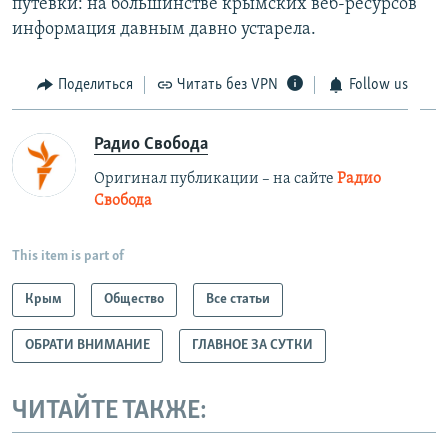
путевки: на большинстве крымских веб-ресурсов
информация давным давно устарела.
Поделиться
Читать без VPN
Follow us
Радио Свобода
Оригинал публикации – на сайте
Радио
Свобода
This item is part of
Крым
Общество
Все статьи
ОБРАТИ ВНИМАНИЕ
ГЛАВНОЕ ЗА СУТКИ
ЧИТАЙТЕ ТАКЖЕ: