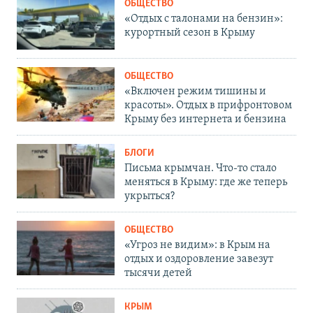
ОБЩЕСТВО
«Отдых с талонами на бензин»:
курортный сезон в Крыму
ОБЩЕСТВО
«Включен режим тишины и
красоты». Отдых в прифронтовом
Крыму без интернета и бензина
БЛОГИ
Письма крымчан. Что-то стало
меняться в Крыму: где же теперь
укрыться?
ОБЩЕСТВО
«Угроз не видим»: в Крым на
отдых и оздоровление завезут
тысячи детей
КРЫМ