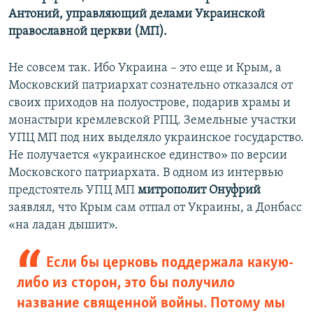
Антоний, управляющий делами Украинской
православной церкви (МП).
Не совсем так. Ибо Украина – это еще и Крым, а
Московский патриархат сознательно отказался от
своих приходов на полуострове, подарив храмы и
монастыри кремлевской РПЦ. Земельные участки
УПЦ МП под них выделяло украинское государство.
Не получается «украинское единство» по версии
Московского патриархата. В одном из интервью
предстоятель УПЦ МП
митрополит Онуфрий
заявлял, что Крым сам отпал от Украины, а Донбасс
«на ладан дышит».
Если бы церковь поддержала какую-
либо из сторон, это бы получило
название священной войны. Потому мы