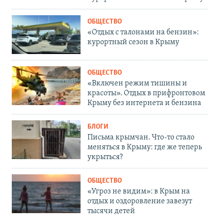
ОБЩЕСТВО
«Отдых с талонами на бензин»:
курортный сезон в Крыму
ОБЩЕСТВО
«Включен режим тишины и
красоты». Отдых в прифронтовом
Крыму без интернета и бензина
БЛОГИ
Письма крымчан. Что-то стало
меняться в Крыму: где же теперь
укрыться?
ОБЩЕСТВО
«Угроз не видим»: в Крым на
отдых и оздоровление завезут
тысячи детей