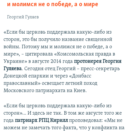
и молимся не о победе, а о мире
Георгий Гуляев
«Если бы церковь поддержала какую-либо из
сторон, это бы получило название священной
войны. Потому мы и молимся не о победе, а о
мире», – цитировала «Комсомольская правда в
Украине» в августе 2014 года
протоиерея Георгия
Гуляева
. Сегодня отец Георгий – пресс-секретарь
Донецкой епархии и через «Донбасс
православный» освещает летний поход
Московского патриархата на Киев.
«Если бы церковь поддержала какую-либо из
сторон»… И здесь не так. В том же августе того же
года
патриарх РПЦ Кирилл
проповедовал: «Мы не
можем не замечать того факта, что у конфликта на