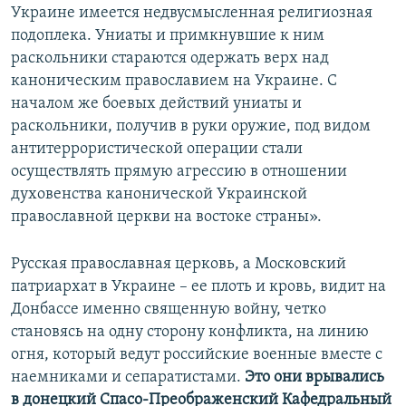
Украине имеется недвусмысленная религиозная
подоплека. Униаты и примкнувшие к ним
раскольники стараются одержать верх над
каноническим православием на Украине. С
началом же боевых действий униаты и
раскольники, получив в руки оружие, под видом
антитеррористической операции стали
осуществлять прямую агрессию в отношении
духовенства канонической Украинской
православной церкви на востоке страны».
Русская православная церковь, а Московский
патриархат в Украине – ее плоть и кровь, видит на
Донбассе именно священную войну, четко
становясь на одну сторону конфликта, на линию
огня, который ведут российские военные вместе с
наемниками и сепаратистами.
Это они врывались
в донецкий Спасо-Преображенский Кафедральный