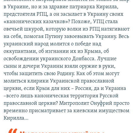
в Украине, но и за здравие патриарха Кирилла,
предстоятеля РПЦ, а он засылает в Украину своих
«канонических казачков»? Похоже, УПЦ стала
овечьей шкурой, которую волки из РПЦ натягивают
на себя, помогая Путину завоевывать Украину. Весь
украинский народ молится о победе над
оккупантами, об изгнании их из Крыма, об
освобождении украинского Донбасса. Лучшие
сыны и дочери Украины взяли оружие в руки,
чтобы защитить свою Родину. Как об этом могут
молиться клирики Украинской православной
церкви, если Крым для них – Россия, да и Украина
–всего лишь каноническая территория Русской
православной церкви? Митрополит Онуфрий просто
временно присматривает за киевским имуществом
Кирилла…