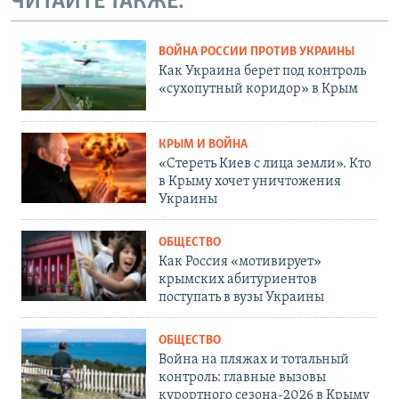
ЧИТАЙТЕ ТАКЖЕ:
ВОЙНА РОССИИ ПРОТИВ УКРАИНЫ
Как Украина берет под контроль
«сухопутный коридор» в Крым
КРЫМ И ВОЙНА
«Стереть Киев с лица земли». Кто
в Крыму хочет уничтожения
Украины
ОБЩЕСТВО
Как Россия «мотивирует»
крымских абитуриентов
поступать в вузы Украины
ОБЩЕСТВО
Война на пляжах и тотальный
контроль: главные вызовы
курортного сезона-2026 в Крыму