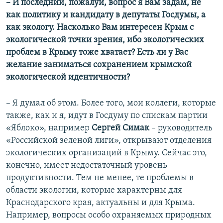
– И последний, пожалуй, вопрос я Вам задам, не
как политику и кандидату в депутаты Госдумы, а
как экологу. Насколько Вам интересен Крым с
экологической точки зрения, ибо экологических
проблем в Крыму тоже хватает? Есть ли у Вас
желание заниматься сохранением крымской
экологической идентичности?
– Я думал об этом. Более того, мои коллеги, которые
также, как и я, идут в Госдуму по спискам партии
«Яблоко», например
Сергей Симак
– руководитель
«Российской зеленой лиги», открывают отделения
экологических организаций в Крыму. Сейчас это,
конечно, имеет недостаточный уровень
продуктивности. Тем не менее, те проблемы в
области экологии, которые характерны для
Краснодарского края, актуальны и для Крыма.
Например, вопросы особо охраняемых природных