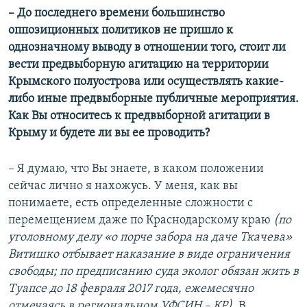
–
До последнего времени большинство
оппозиционных политиков не пришло к
однозначному выводу в отношении того, стоит ли
вести предвыборную агитацию на территории
Крымского полуострова или осуществлять какие-
либо иные предвыборные публичные мероприятия.
Как Вы относитесь к предвыборной агитации в
Крыму и будете ли вы ее проводить?
– Я думаю, что Вы знаете, в каком положении
сейчас лично я нахожусь. У меня, как вы
понимаете, есть определенные сложности с
перемещением даже по Краснодарскому краю
(по
уголовному делу «о порче забора на даче Ткачева»
Витишко отбывает наказание в виде ограничения
свободы; по предписанию суда эколог обязан жить в
Туапсе до 18 февраля 2017 года, ежемесячно
отмечаясь в региональном УФСИН – КР)
. В