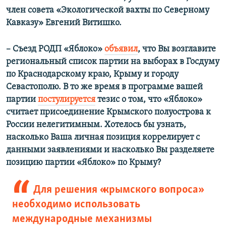
член совета «Экологической вахты по Северному
Кавказу» Евгений Витишко.
–
Съезд РОДП «Яблоко»
объявил
, что Вы возглавите
региональный список партии на выборах в Госдуму
по Краснодарскому краю, Крыму и городу
Севастополю. В то же время в программе вашей
партии
постулируется
тезис о том, что «Яблоко»
считает присоединение Крымского полуострова к
России нелегитимным. Хотелось бы узнать,
насколько Ваша личная позиция коррелирует с
данными заявлениями и насколько Вы разделяете
позицию партии «Яблоко» по Крыму?
Для решения «крымского вопроса»
необходимо использовать
международные механизмы