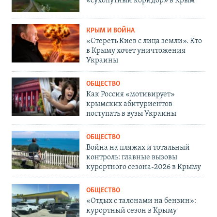
«сухопутный коридор» в Крым
КРЫМ И ВОЙНА
«Стереть Киев с лица земли». Кто
в Крыму хочет уничтожения
Украины
ОБЩЕСТВО
Как Россия «мотивирует»
крымских абитуриентов
поступать в вузы Украины
ОБЩЕСТВО
Война на пляжах и тотальный
контроль: главные вызовы
курортного сезона-2026 в Крыму
ОБЩЕСТВО
«Отдых с талонами на бензин»:
курортный сезон в Крыму