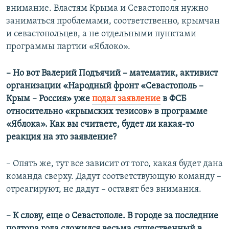
внимание. Властям Крыма и Севастополя нужно
заниматься проблемами, соответственно, крымчан
и севастопольцев, а не отдельными пунктами
программы партии «Яблоко».
–
Но вот Валерий Подъячий – математик, активист
организации «Народный фронт «Севастополь –
Крым – Россия» уже
подал заявление
в ФСБ
относительно «крымских тезисов» в программе
«Яблока». Как вы считаете, будет ли какая-то
реакция на это заявление?
– Опять же, тут все зависит от того, какая будет дана
команда сверху. Дадут соответствующую команду –
отреагируют, не дадут – оставят без внимания.
–
К слову, еще о Севастополе. В городе за последние
полтора года сложился весьма существенный в