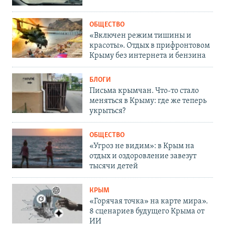
ОБЩЕСТВО
«Включен режим тишины и
красоты». Отдых в прифронтовом
Крыму без интернета и бензина
БЛОГИ
Письма крымчан. Что-то стало
меняться в Крыму: где же теперь
укрыться?
ОБЩЕСТВО
«Угроз не видим»: в Крым на
отдых и оздоровление завезут
тысячи детей
КРЫМ
«Горячая точка» на карте мира».
8 сценариев будущего Крыма от
ИИ