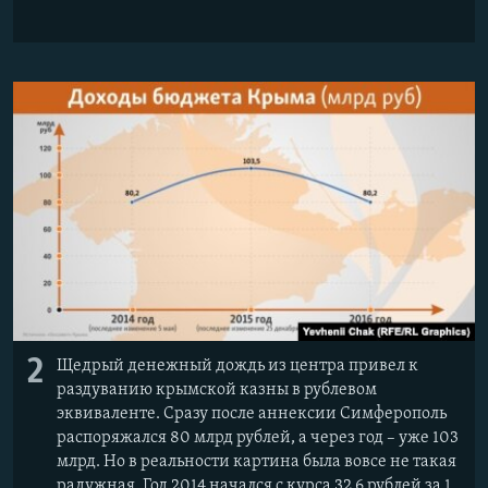
2
Щедрый денежный дождь из центра привел к
раздуванию крымской казны в рублевом
эквиваленте. Сразу после аннексии Симферополь
распоряжался 80 млрд рублей, а через год – уже 103
млрд. Но в реальности картина была вовсе не такая
радужная. Год 2014 начался с курса 32,6 рублей за 1