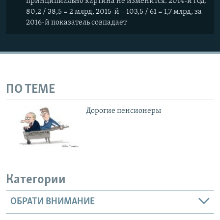
принципиально картина не изменится. 2014-й год:
80,2 / 38,5 = 2 млрд, 2015-й – 103,5 / 61 = 1,7 млрд, за
2016-й показатель совпадает
ПО ТЕМЕ
Дорогие пенсионеры
Категории
ОБРАТИ ВНИМАНИЕ