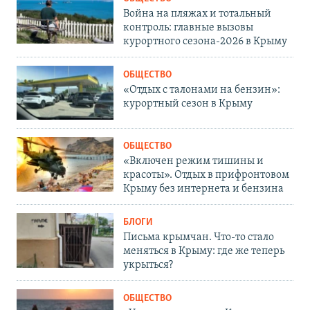
Война на пляжах и тотальный
контроль: главные вызовы
курортного сезона-2026 в Крыму
ОБЩЕСТВО
«Отдых с талонами на бензин»:
курортный сезон в Крыму
ОБЩЕСТВО
«Включен режим тишины и
красоты». Отдых в прифронтовом
Крыму без интернета и бензина
БЛОГИ
Письма крымчан. Что-то стало
меняться в Крыму: где же теперь
укрыться?
ОБЩЕСТВО