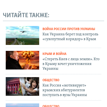
ЧИТАЙТЕ ТАКЖЕ:
ВОЙНА РОССИИ ПРОТИВ УКРАИНЫ
Как Украина берет под контроль
«сухопутный коридор» в Крым
КРЫМ И ВОЙНА
«Стереть Киев с лица земли». Кто
в Крыму хочет уничтожения
Украины
ОБЩЕСТВО
Как Россия «мотивирует»
крымских абитуриентов
поступать в вузы Украины
ОБЩЕСТВО