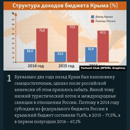
ПРИСОЕДИНЯЙТЕСЬ!
ПОБЕДИТЕЛЕЙ НЕ СУДЯТ?
КРЫМ.НЕПОКОРЕННЫЙ
ELIFBE
УКРАИНСКАЯ ПРОБЛЕМА КРЫМА
Все сайты RFE/RL
1
Буквально два года назад Крым был наполовину
самодостаточным, однако после российской
аннексии об этом пришлось забыть. Виной тому
низкий туристический поток и международные
санкции в отношении России. Поэтому в 2014 году
субсидии из федерального бюджета России в
крымский бюджет составили 71,6%, в 2015 – 77,5%, а
в первом полугодии 2016 – 67,1%