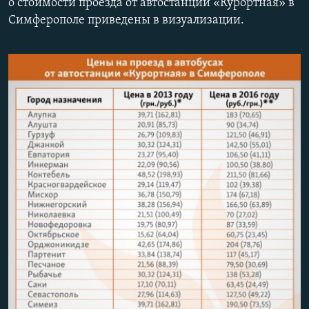
о стоимости проезда от автостанции «Курортная» в
ПРИСОЕДИНЯЙТЕСЬ!
ПОБЕДИТЕЛЕЙ НЕ СУДЯТ?
Симферополе приведены в визуализации.
КРЫМ.НЕПОКОРЕННЫЙ
ELIFBE
УКРАИНСКАЯ ПРОБЛЕМА КРЫМА
Все сайты RFE/RL