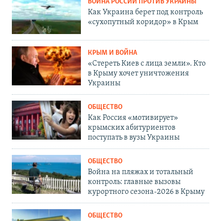
ВОЙНА РОССИИ ПРОТИВ УКРАИНЫ
Как Украина берет под контроль
«сухопутный коридор» в Крым
КРЫМ И ВОЙНА
«Стереть Киев с лица земли». Кто
в Крыму хочет уничтожения
Украины
ОБЩЕСТВО
Как Россия «мотивирует»
крымских абитуриентов
поступать в вузы Украины
ОБЩЕСТВО
Война на пляжах и тотальный
контроль: главные вызовы
курортного сезона-2026 в Крыму
ОБЩЕСТВО