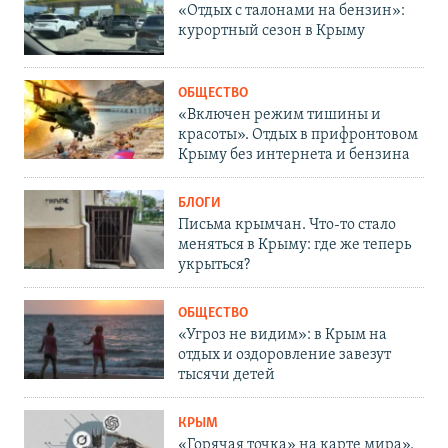
«Отдых с талонами на бензин»:
курортный сезон в Крыму
ОБЩЕСТВО
«Включен режим тишины и
красоты». Отдых в прифронтовом
Крыму без интернета и бензина
БЛОГИ
Письма крымчан. Что-то стало
меняться в Крыму: где же теперь
укрыться?
ОБЩЕСТВО
«Угроз не видим»: в Крым на
отдых и оздоровление завезут
тысячи детей
КРЫМ
«Горячая точка» на карте мира».