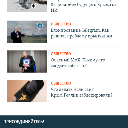
8 сценариев будущего Крыма от
ИИ
ОБЩЕСТВО
Блокирование Telegram. Как
решить проблему крымчанам
ОБЩЕСТВО
Опасный MAX. Почему его
следует избегать?
ОБЩЕСТВО
Что делать, если сайт
Крым.Реалии заблокировали?
ПРИСОЕДИНЯЙТЕСЬ!