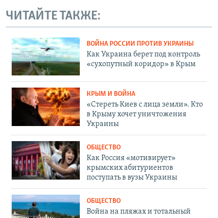
ЧИТАЙТЕ ТАКЖЕ:
ВОЙНА РОССИИ ПРОТИВ УКРАИНЫ
Как Украина берет под контроль
«сухопутный коридор» в Крым
КРЫМ И ВОЙНА
«Стереть Киев с лица земли». Кто
в Крыму хочет уничтожения
Украины
ОБЩЕСТВО
Как Россия «мотивирует»
крымских абитуриентов
поступать в вузы Украины
ОБЩЕСТВО
Война на пляжах и тотальный