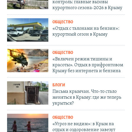
контроль: главные вызовы
курортного сезона-2026 в Крыму
ОБЩЕСТВО
«Отдых с талонами на бензин»:
курортный сезон в Крыму
ОБЩЕСТВО
«Включен режим тишины и
красоты». Отдых в прифронтовом
Крыму без интернета и бензина
БЛОГИ
Письма крымчан. Что-то стало
меняться в Крыму: где же теперь
укрыться?
ОБЩЕСТВО
«Угроз не видим»: в Крым на
отдых и оздоровление завезут