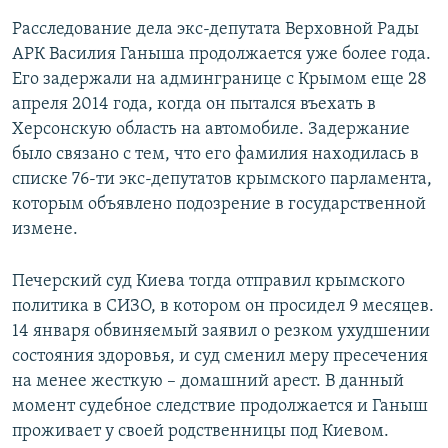
Расследование дела экс-депутата Верховной Рады
АРК Василия Ганыша продолжается уже более года.
Его задержали на админгранице с Крымом еще 28
апреля 2014 года, когда он пытался въехать в
Херсонскую область на автомобиле. Задержание
было связано с тем, что его фамилия находилась в
списке 76-ти экс-депутатов крымского парламента,
которым объявлено подозрение в государственной
измене.
Печерский суд Киева тогда отправил крымского
политика в СИЗО, в котором он просидел 9 месяцев.
14 января обвиняемый заявил о резком ухудшении
состояния здоровья, и суд сменил меру пресечения
на менее жесткую – домашний арест. В данный
момент судебное следствие продолжается и Ганыш
проживает у своей родственницы под Киевом.