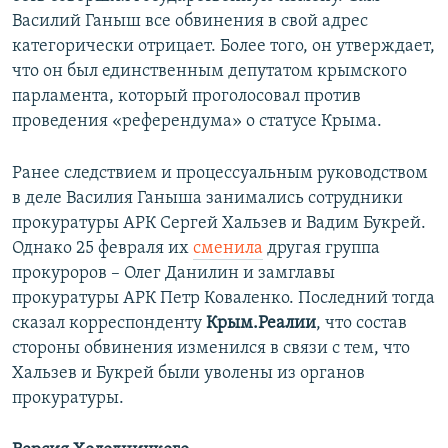
Василий Ганыш все обвинения в свой адрес
категорически отрицает. Более того, он утверждает,
что он был единственным депутатом крымского
парламента, который проголосовал против
проведения «референдума» о статусе Крыма.
Ранее следствием и процессуальным руководством
в деле Василия Ганыша занимались сотрудники
прокуратуры АРК Сергей Хальзев и Вадим Букрей.
Однако 25 февраля их
сменила
другая группа
прокуроров – Олег Данилин и замглавы
прокуратуры АРК Петр Коваленко. Последний тогда
сказал корреспонденту
Крым.Реалии
, что состав
стороны обвинения изменился в связи с тем, что
Хальзев и Букрей были уволены из органов
прокуратуры.