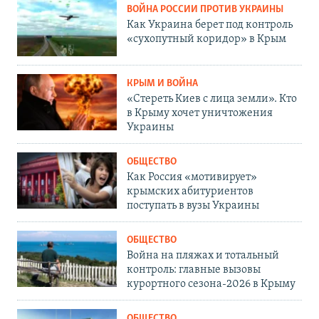
ВОЙНА РОССИИ ПРОТИВ УКРАИНЫ
Как Украина берет под контроль
«сухопутный коридор» в Крым
КРЫМ И ВОЙНА
«Стереть Киев с лица земли». Кто
в Крыму хочет уничтожения
Украины
ОБЩЕСТВО
Как Россия «мотивирует»
крымских абитуриентов
поступать в вузы Украины
ОБЩЕСТВО
Война на пляжах и тотальный
контроль: главные вызовы
курортного сезона-2026 в Крыму
ОБЩЕСТВО