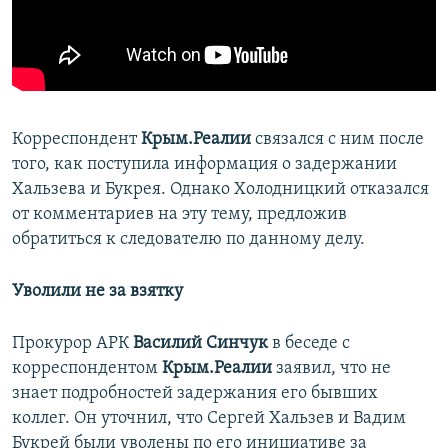
Корреспондент
Крым.Реалии
связался с ним после
того, как поступила информация о задержании
Хальзева и Букрея. Однако Холодницкий отказался
от комментариев на эту тему, предложив
обратиться к следователю по данному делу.
Уволили не за взятку
Прокурор АРК
Василий Синчук
в беседе с
корреспондентом
Крым.Реалии
заявил, что не
знает подробностей задержания его бывших
коллег. Он уточнил, что Сергей Хальзев и Вадим
Букрей были уволены по его инициативе за