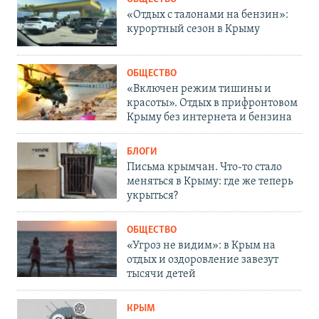
«Отдых с талонами на бензин»:
курортный сезон в Крыму
ОБЩЕСТВО
«Включен режим тишины и
красоты». Отдых в прифронтовом
Крыму без интернета и бензина
БЛОГИ
Письма крымчан. Что-то стало
меняться в Крыму: где же теперь
укрыться?
ОБЩЕСТВО
«Угроз не видим»: в Крым на
отдых и оздоровление завезут
тысячи детей
КРЫМ