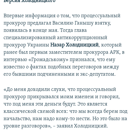
Версия Холодницкого
Впервые информация о том, что процессуальный
прокурор предлагал Василию Ганышу взятку,
появилась в конце мая. Тогда глава
специализированный антикоррупционный
прокурор Украины
Назар Холодницкий
, который
ранее был первым заместителем прокурора АРК, в
интервью «Громадському» признался, что ему
известно о фактах подобных переговоров между
его бывшими подчиненными и экс-депутатом.
«До меня доходили слухи, что процессуальный
прокурор прикрывался моим именем и говорил,
что под меня эти деньги будут. Это является
классической схемой всех: что мы всегда берем под
начальство, нам надо кому-то нести. Но это было на
уровне разговоров», – заявил Холодницкий.