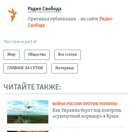
Радио Свобода
Оригинал публикации – на сайте
Радио
Свобода
This item is part of
Мир
Общество
Все статьи
ГЛАВНОЕ ЗА СУТКИ
Интервью
ЧИТАЙТЕ ТАКЖЕ:
ВОЙНА РОССИИ ПРОТИВ УКРАИНЫ
Как Украина берет под контроль
«сухопутный коридор» в Крым