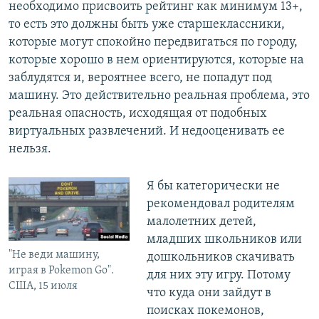
необходимо присвоить рейтинг как минимум 13+,
то есть это должны быть уже старшеклассники,
которые могут спокойно передвигаться по городу,
которые хорошо в нем ориентируются, которые на
заблудятся и, вероятнее всего, не попадут под
машину. Это действительно реальная проблема, это
реальная опасность, исходящая от подобных
виртуальных развлечений. И недооценивать ее
нельзя.
​Я бы категорически не
рекомендовал родителям
малолетних детей,
младших школьников или
"Не веди машину,
дошкольников скачивать
играя в Pokemon Go".
для них эту игру. Потому
США, 15 июля
что куда они зайдут в
поисках покемонов,