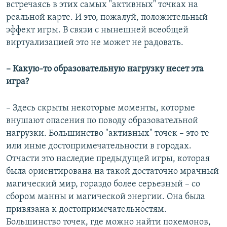
встречаясь в этих самых "активных" точках на
реальной карте. И это, пожалуй, положительный
эффект игры. В связи с нынешней всеобщей
виртуализацией это не может не радовать.
– Какую-то образовательную нагрузку несет эта
игра?
– Здесь скрыты некоторые моменты, которые
внушают опасения по поводу образовательной
нагрузки. Большинство "активных" точек – это те
или иные достопримечательности в городах.
Отчасти это наследие предыдущей игры, которая
была ориентирована на такой достаточно мрачный
магический мир, гораздо более серьезный – со
сбором манны и магической энергии. Она была
привязана к достопримечательностям.
Большинство точек, где можно найти покемонов,