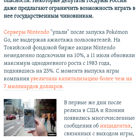
опасности. Некоторые депутаты Госдумы России
даже предлагают ограничить возможность играть в
нее государственным чиновникам.
Серверы Nintendo
"упали" после запуска Pokémon
Go, не выдержав ажиотажа пользователей. На
Токийской фондовой бирже акции Nintendo
немедленно подскочили на 10%, а 11 июля обновили
максимум однодневного роста с 1983 года,
поднявшись на 25%. С момента выпуска игры
компания
увеличила капитализацию более чем на
7 миллиардов долларов.
В первые же дни после
релиза в США и Японии
появились многочисленные
сообщения об
инцидентах
,
связанных с выходом игры,