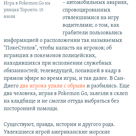
– автомобильных авариях,
Игра в Pokemon Go на
спровоцированных
улицах Торонто. 15
июля
отвлекшимися на игру
водителями; о том, как
грабители пользовались
информацией о расположении так называемых
"ПокеСтопов", чтобы напасть на игроков; об
игравших в покемонов полицейских,
находившихся при исполнении служебных
обязанностей; телеведущей, попавшей в кадр в
прямом эфире во время игры, и так далее. В Сан-
Диего
два игрока упали с обрыва
и разбились. Еще
два человека, играя в Pokemon Go, залезли в склеп
на кладбище и не смогли оттуда выбраться без
посторонней помощи.
Существуют, правда, истории и другого рода.
Увлекшиеся игрой американские морские