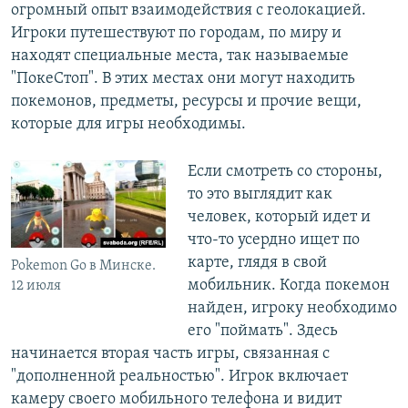
огромный опыт взаимодействия с геолокацией.
Игроки путешествуют по городам, по миру и
находят специальные места, так называемые
"ПокеСтоп". В этих местах они могут находить
покемонов, предметы, ресурсы и прочие вещи,
которые для игры необходимы.
Если смотреть со стороны,
то это выглядит как
человек, который идет и
что-то усердно ищет по
карте, глядя в свой
Pokemon Go в Минске.
мобильник. Когда покемон
12 июля
найден, игроку необходимо
его "поймать". Здесь
начинается вторая часть игры, связанная с
"дополненной реальностью". Игрок включает
камеру своего мобильного телефона и видит