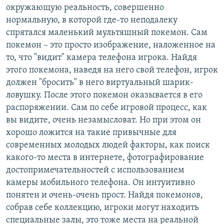
окружающую реальность, совершенно
нормальную, в которой где-то неподалеку
спрятался маленький мультяшный покемон. Сам
покемон – это просто изображение, наложенное на
то, что "видит" камера телефона игрока. Найдя
этого покемона, наведя на него свой телефон, игрок
должен "бросить" в него виртуальный шарик-
ловушку. После этого покемон оказывается в его
распоряжении. Сам по себе игровой процесс, как
вы видите, очень незамысловат. Но при этом он
хорошо ложится на такие привычные для
современных молодых людей факторы, как поиск
какого-то места в интернете, фотографирование
достопримечательностей с использованием
камеры мобильного телефона. Он интуитивно
понятен и очень-очень прост. Найдя покемонов,
собрав себе коллекцию, игроки могут находить
специальные залы, это тоже места на реальной