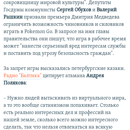
сокровищницу мировой культуры". Депутаты
Госдумы коммунисты
Сергей Обухов
и
Валерий
Рашкин
призвали премьера Дмитрия Медведева
ограничить возможность чиновников и силовиков
играть в Pokemon Go. В запросе на имя главы
правительства они пишут, что игра в рабочее время
может "нанести серьезный вред интересам службы
и поставить под угрозу безопасность граждан".
За запрет игры высказались петербургские казаки.
Радио "Балтика"
цитирует атамана
Андрея
Полякова
:
– Нужно людей вытаскивать из виртуального мира,
а то это вообще сатанизмом попахивает. Столько
есть реально интересных дел и профессий на
нашей земле, сколько всего можно интересного
сделать, так что нельзя отвлекаться на всякую