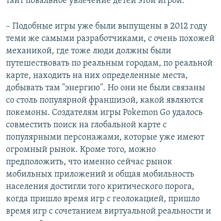
таит повальное увлечение детей этой игрой:
– Подобные игры уже были выпущены в 2012 году
теми же самыми разработчиками, с очень похожей
механикой, где тоже люди должны были
путешествовать по реальным городам, по реальной
карте, находить на них определенные места,
добывать там "энергию". Но они не были связаны
со столь популярной франшизой, какой являются
покемоны. Создателям игры Pokemon Go удалось
совместить поиск на глобальной карте с
популярными персонажами, которые уже имеют
огромный рынок. Кроме того, можно
предположить, что именно сейчас рынок
мобильных приложений и общая мобильность
населения достигли того критического порога,
когда пришло время игр с геолокацией, пришло
время игр с сочетанием виртуальной реальности и