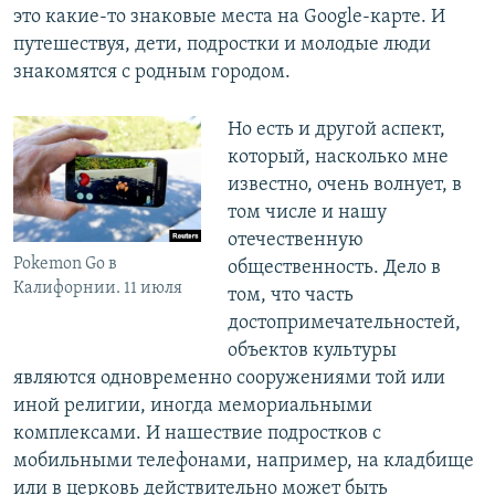
это какие-то знаковые места на Google-карте. И
путешествуя, дети, подростки и молодые люди
знакомятся с родным городом.
Но есть и другой аспект,
который, насколько мне
известно, очень волнует, в
том числе и нашу
отечественную
Pokemon Go в
общественность. Дело в
Калифорнии. 11 июля
том, что часть
достопримечательностей,
объектов культуры
являются одновременно сооружениями той или
иной религии, иногда мемориальными
комплексами. И нашествие подростков с
мобильными телефонами, например, на кладбище
или в церковь действительно может быть