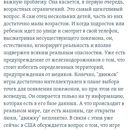
важную проблему. Она касается, в первую очередь,
возрастных ограничений. Это самый щекотливый
вопрос. Я сам отец нескольких детей, часть из них
достаточно малы возрастом. И когда подросток или
ребенок идет по улице и смотрит в свой телефон,
высматривая несуществующего покемона, он,
естественно, игнорирует реальность и вполне
подвержен всяким реальным опасностям. Уже есть
предупреждение от железнодорожников о том, что
стоит избегать определенных территорий,
предупреждения от медиков. Конечно, "движок"
игры достаточно интеллектуален в плане выбора
точек для появления покемонов, но при этом он не
всеведущ. Он опирается только на ту информацию,
которая есть в его базе данных. А что происходит в
реальном мире, где есть машины, где открыты
люки, "движку" непонятно. В связи с этим уже
сейчас в США обсуждается вопрос о том, что игре