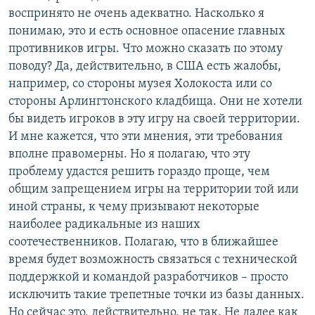
воспринято не очень адекватно. Насколько я
понимаю, это и есть основное опасение главных
противников игры. Что можно сказать по этому
поводу? Да, действительно, в США есть жалобы,
например, со стороны музея Холокоста или со
стороны Арлингтонского кладбища. Они не хотели
бы видеть игроков в эту игру на своей территории.
И мне кажется, что эти мнения, эти требования
вполне правомерны. Но я полагаю, что эту
проблему удастся решить гораздо проще, чем
общим запрещением игры на территории той или
иной страны, к чему призывают некоторые
наиболее радикальные из наших
соотечественников. Полагаю, что в ближайшее
время будет возможность связаться с технической
поддержкой и командой разработчиков – просто
исключить такие трепетные точки из базы данных.
Но сейчас это, действительно, не так. Не далее как