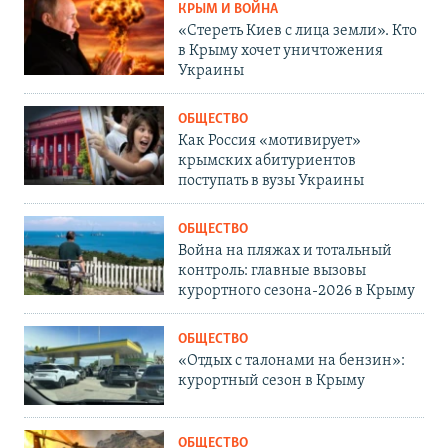
КРЫМ И ВОЙНА
«Стереть Киев с лица земли». Кто
в Крыму хочет уничтожения
Украины
ОБЩЕСТВО
Как Россия «мотивирует»
крымских абитуриентов
поступать в вузы Украины
ОБЩЕСТВО
Война на пляжах и тотальный
контроль: главные вызовы
курортного сезона-2026 в Крыму
ОБЩЕСТВО
«Отдых с талонами на бензин»:
курортный сезон в Крыму
ОБЩЕСТВО