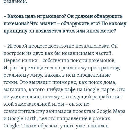
реальной.
– Какова цель играющего? Он должен обнаружить
покемона? Что значит – обнаружить его? По какому
принципу он появляется в том или ином месте?
– Игровой процесс достаточно незамысловат. Он
построен из двух как бы независимых частей.
Первая из них – собственно поиски покемонов.
Игрок перемещается по реальному пространству,
реальному миру, находя в нем определенные
точки. Это выглядит примерно, как поиск дома,
магазина, какого-нибудь кафе на Google-карте. Это
не удивительно, потому что ведущий разработчик
этой замечательной игры – он же по
совместительству занимался проектам Google Maps
и Google Earth, вел это направление в рамках
Google. Таким образом, у него уже накоплен