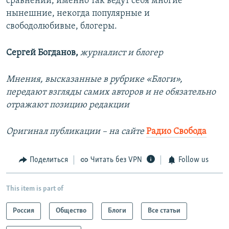
сравнений, именно так ведут себя многие
нынешние, некогда популярные и
свободолюбивые, блогеры.
Сергей Богданов,
журналист и блогер
Мнения, высказанные в рубрике «Блоги»,
передают взгляды самих авторов и не обязательно
отражают позицию редакции
Оригинал публикации –​ на сайте
Радио Свобода
Поделиться
Читать без VPN
Follow us
This item is part of
Россия
Общество
Блоги
Все статьи