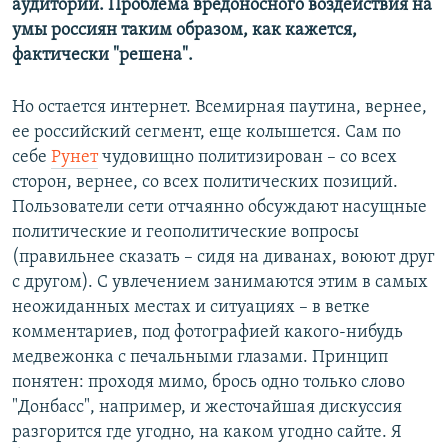
аудитории. Проблема вредоносного воздействия на
умы россиян таким образом, как кажется,
фактически "решена".
Но остается интернет. Всемирная паутина, вернее,
ее российский сегмент, еще колышется. Сам по
себе
Рунет
чудовищно политизирован – со всех
сторон, вернее, со всех политических позиций.
Пользователи сети отчаянно обсуждают насущные
политические и геополитические вопросы
(правильнее сказать – сидя на диванах, воюют друг
с другом). С увлечением занимаются этим в самых
неожиданных местах и ситуациях – в ветке
комментариев, под фотографией какого-нибудь
медвежонка с печальными глазами. Принцип
понятен: проходя мимо, брось одно только слово
"Донбасс", например, и жесточайшая дискуссия
разгорится где угодно, на каком угодно сайте. Я