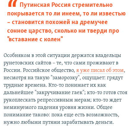
Путинская Россия стремительно
покрывается то ли инеем, то ли известью
– становится похожей на дремучее
сонное царство, сколько ни тверди про
"вставание с колен"
Особняком в этой ситуации держатся владельцы
рунетовских сайтов – те, что сами проживают в
России. Российское общество,
я уже писал об этом
,
несмотря на такую "заморозку", ощущает: грядут
трудные времена. Кто-то понимает их как
дальнейшее "закручивание гаек"; кто-то готов стоя
рукоплескать репрессивным мерам; кто-то ждет
неминуемого падения уровня жизни. Общее
понимание таково: пока еще есть возможность,
нужно любыми путями зарабатывать деньги.