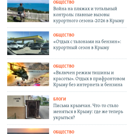
ОБЩЕСТВО
Война на пляжах и тотальный
контроль: главные вызовы
курортного сезона-2026 в Крыму
ОБЩЕСТВО
«Отдых с талонами на бензин»:
курортный сезон в Крыму
ОБЩЕСТВО
«Включен режим тишины и
красоты». Отдых в прифронтовом
Крыму без интернета и бензина
БЛОГИ
Письма крымчан. Что-то стало
меняться в Крыму: где же теперь
укрыться?
ОБЩЕСТВО