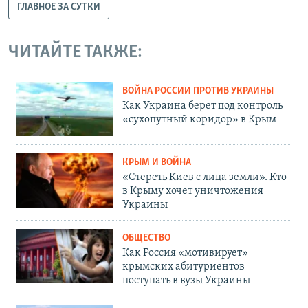
ГЛАВНОЕ ЗА СУТКИ
ЧИТАЙТЕ ТАКЖЕ:
ВОЙНА РОССИИ ПРОТИВ УКРАИНЫ
Как Украина берет под контроль
«сухопутный коридор» в Крым
КРЫМ И ВОЙНА
«Стереть Киев с лица земли». Кто
в Крыму хочет уничтожения
Украины
ОБЩЕСТВО
Как Россия «мотивирует»
крымских абитуриентов
поступать в вузы Украины