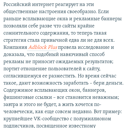
Российский интернет реагирует на эти
общественные настроения своеобразно. Если
раньше всплывающие окна и рекламные баннеры
позволяли себе разве что сайты крайне
сомнительного содержания, то теперь такая
стратегия стала привычной едва ли не для всех.
Компания
Adblock Plus
провела исследование и
доказала, что подобный навязчивый способ
рекламы не приносит ожидаемых результатов;
портит отношение пользователей к сайту,
согласившемуся ее разместить. Но время сейчас
такое, дают возможность заработать – бери деньги.
Содержимое всплывающих окон, баннеров,
фишинговые ссылки – все становится неважным;
завтра и этого не будет, а жить хочется по-
человечески, как еще совсем недавно. Вот пример:
крупнейшее VK-сообщество с полумиллионом
подписчиков, посвященное известному