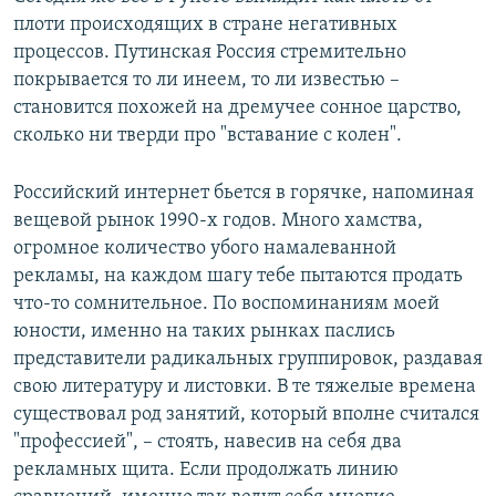
плоти происходящих в стране негативных
процессов. Путинская Россия стремительно
покрывается то ли инеем, то ли известью –
становится похожей на дремучее сонное царство,
сколько ни тверди про "вставание с колен".
Российский интернет бьется в горячке, напоминая
вещевой рынок 1990-х годов. Много хамства,
огромное количество убого намалеванной
рекламы, на каждом шагу тебе пытаются продать
что-то сомнительное. По воспоминаниям моей
юности, именно на таких рынках паслись
представители радикальных группировок, раздавая
свою литературу и листовки. В те тяжелые времена
существовал род занятий, который вполне считался
"профессией", – стоять, навесив на себя два
рекламных щита. Если продолжать линию