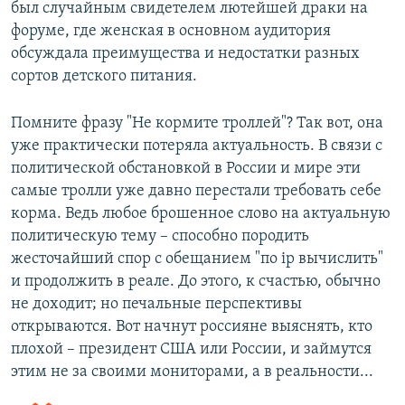
был случайным свидетелем лютейшей драки на
форуме, где женская в основном аудитория
обсуждала преимущества и недостатки разных
сортов детского питания.
Помните фразу "Не кормите троллей"? Так вот, она
уже практически потеряла актуальность. В связи с
политической обстановкой в России и мире эти
самые тролли уже давно перестали требовать себе
корма. Ведь любое брошенное слово на актуальную
политическую тему – способно породить
жесточайший спор с обещанием "по ip вычислить"
и продолжить в реале. До этого, к счастью, обычно
не доходит; но печальные перспективы
открываются. Вот начнут россияне выяснять, кто
плохой – президент США или России, и займутся
этим не за своими мониторами, а в реальности...