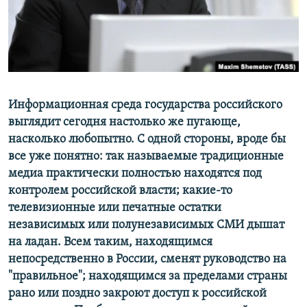
ПРИСОЕДИНЯЙТЕСЬ!
ПОБЕДИТЕЛЕЙ НЕ СУДЯТ?
КРЫМ.НЕПОКОРЕННЫЙ
ELIFBE
УКРАИНСКАЯ ПРОБЛЕМА КРЫМА
Все сайты RFE/RL
Информационная среда государства российского
выглядит сегодня настолько же пугающе,
насколько любопытно. С одной стороны, вроде бы
все уже понятно: так называемые традиционные
медиа практически полностью находятся под
контролем российской власти; какие-то
телевизионные или печатные остатки
независимых или полунезависимых СМИ дышат
на ладан. Всем таким, находящимся
непосредственно в России, сменят руководство на
"правильное"; находящимся за пределами страны
рано или поздно закроют доступ к российской