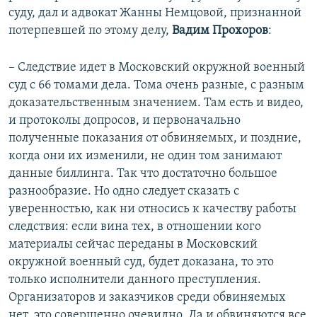
суду, дал и адвокат Жанны Немцовой, признанной
потерпевшей по этому делу,
Вадим Прохоров
:​
– Следствие идет в Московский окружной военный
суд с 66 томами дела. Тома очень разные, с разным
доказательственным значением. Там есть и видео,
и протоколы допросов, и первоначально
полученные показания от обвиняемых, и поздние,
когда они их изменили, не один том занимают
данные биллинга. Так что достаточно большое
разнообразие. Но одно следует сказать с
уверенностью, как ни относись к качеству работы
следствия: если вина тех, в отношении кого
материалы сейчас переданы в Московский
окружной военный суд, будет доказана, то это
только исполнители данного преступления.
Организаторов и заказчиков среди обвиняемых
нет, это совершенно очевидно. Да и обвиняются все