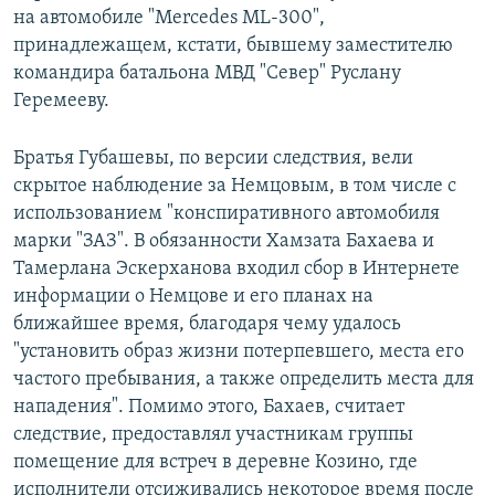
на автомобиле "Mercedes ML-300",
принадлежащем, кстати, бывшему заместителю
командира батальона МВД "Север" Руслану
Геремееву.
Братья Губашевы, по версии следствия, вели
скрытое наблюдение за Немцовым, в том числе с
использованием "конспиративного автомобиля
марки "ЗАЗ". В обязанности Хамзата Бахаева и
Тамерлана Эскерханова входил сбор в Интернете
информации о Немцове и его планах на
ближайшее время, благодаря чему удалось
"установить образ жизни потерпевшего, места его
частого пребывания, а также определить места для
нападения". Помимо этого, Бахаев, считает
следствие, предоставлял участникам группы
помещение для встреч в деревне Козино, где
исполнители отсиживались некоторое время после