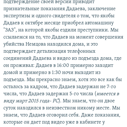
подтверждение своей версии приводит
признательные показания Дадаева, заключение
экспертизы и одного свидетеля о том, что якобы
Дадаев к октябре месяце приобрел автомашину
"ЗАЗ", на которой якобы ездили преступники. Мы
ссылаемся на то, что Дадаев на момент совершения
убийства Немцова находился дома, и это
подтверждает детализация телефонных
соединений Дадаева и видео из подъезда дома, где
он проживал: Дадаев в 16:00 примерно заходит
домой и примерно в 1:30 ночи выходит из
подъезда. Мы прекрасно знаем, хотя это все как бы
осталось за кадром, что Дадаев задержан не 7-го
числа, что Дадаев задержан 5-го числа (
имеется в
виду март 2015 года- РС
). Мы знаем, что он двое
суток находился в неизвестном никому месте. Мы
знаем, что Дадаев оговорил себя. Даже показания,
которые он дает под видео уже в кабинете у