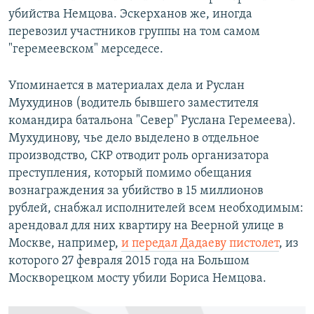
убийства Немцова. Эскерханов же, иногда
перевозил участников группы на том самом
"геремеевском" мерседесе.
Упоминается в материалах дела и Руслан
Мухудинов (водитель бывшего заместителя
командира батальона "Север" Руслана Геремеева).
Мухудинову, чье дело выделено в отдельное
производство, СКР отводит роль организатора
преступления, который помимо обещания
вознаграждения за убийство в 15 миллионов
рублей, снабжал исполнителей всем необходимым:
арендовал для них квартиру на Веерной улице в
Москве, например,
и передал Дадаеву пистолет
, из
которого 27 февраля 2015 года на Большом
Москворецком мосту убили Бориса Немцова.