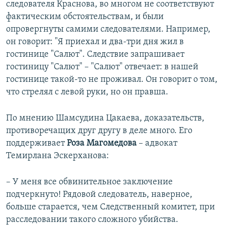
следователя Краснова, во многом не соответствуют
фактическим обстоятельствам, и были
опровергнуты самими следователями. Например,
он говорит: "Я приехал и два-три дня жил в
гостинице "Салют". Следствие запрашивает
гостиницу "Салют" – "Салют" отвечает: в нашей
гостинице такой-то не проживал. Он говорит о том,
что стрелял с левой руки, но он правша.
По мнению Шамсудина Цакаева, доказательств,
противоречащих друг другу в деле много. Его
поддерживает
Роза Магомедова
– адвокат
Темирлана Эскерханова:
– У меня все обвинительное заключение
подчеркнуто! Рядовой следователь, наверное,
больше старается, чем Следственный комитет, при
расследовании такого сложного убийства.