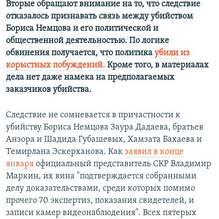
Вторые обращают внимание на то, что следствие
отказалось признавать связь между убийством
Бориса Немцова и его политической и
общественной деятельностью. По логике
обвинения получается, что политика
убили из
корыстных побуждений.
Кроме того, в материалах
дела нет даже намека на предполагаемых
заказчиков убийства.
Следствие не сомневается в причастности к
убийству Бориса Немцова Заура Дадаева, братьев
Анзора и Шадида Губашевых, Хамзата Бахаева и
Темирлана Эскерханова. Как
заявил в конце
января
официальный представитель СКР Владимир
Маркин, их вина "подтверждается собранными
делу доказательствами, среди которых помимо
прочего 70 экспертиз, показания свидетелей, и
записи камер видеонаблюдения". Всех пятерых