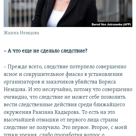
Жанна Немцова
– ​А что еще не сделало следствие?
– Прежде всего, следствие потерпело совершенно
ясное и сокрушительное фиаско в установлении
организаторов и заказчиков убийства Бориса
Немцова. И это неслучайно, потому что совершенно
очевидно, что следствие не может себе позволить
вести следственные действия среди ближайшего
окружения Рамзана Кадырова. То есть на это
высочайшей отмашки от первого лица страны
следствие не получило. Это первое. Второе, с моей
точки зрения, слабо проработан вопрос о