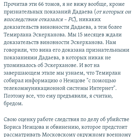
Прочитав эти 66 томов, я не вижу вообще, кроме
признательных показаний Дадаева (
от которых он
впоследствии отказался – РС
), никаких
доказательств виновности Дадаева, а тем более
Темирлана Эскерханова. Мы 15 месяцев ждали
доказательств виновности Эскерханова. Нам
говорили, что вина его доказана признательными
показаниями Дадаева, в которых никак не
упоминалось об Эскерханове. И вот на
завершающем этапе мы узнаем, что Темирлан
собирал информацию о Немцове "с помощью
телекоммуникационной системы Интернет".
Поэтому все, что ему предъявили, я считаю,
бредом.
Свою оценку работе следствия по делу об убийстве
Бориса Немцова и обвинению, которое предстоит
рассматривать Московскому окружному военному