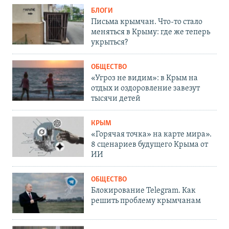
БЛОГИ
Письма крымчан. Что-то стало
меняться в Крыму: где же теперь
укрыться?
ОБЩЕСТВО
«Угроз не видим»: в Крым на
отдых и оздоровление завезут
тысячи детей
КРЫМ
«Горячая точка» на карте мира».
8 сценариев будущего Крыма от
ИИ
ОБЩЕСТВО
Блокирование Telegram. Как
решить проблему крымчанам