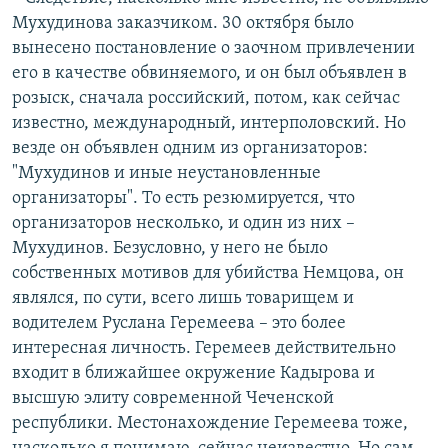
Мухудинова заказчиком. 30 октября было
вынесено постановление о заочном привлечении
его в качестве обвиняемого, и он был объявлен в
розыск, сначала российский, потом, как сейчас
известно, международный, интерполовский. Но
везде он объявлен одним из организаторов:
"Мухудинов и иные неустановленные
организаторы". То есть резюмируется, что
организаторов несколько, и один из них –
Мухудинов. Безусловно, у него не было
собственных мотивов для убийства Немцова, он
являлся, по сути, всего лишь товарищем и
водителем Руслана Геремеева – это более
интересная личность. Геремеев действительно
входит в ближайшее окружение Кадырова и
высшую элиту современной Чеченской
республики. Местонахождение Геремеева тоже,