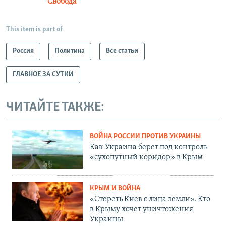
Свобода
This item is part of
Россия
Политика
Все статьи
ГЛАВНОЕ ЗА СУТКИ
ЧИТАЙТЕ ТАКЖЕ:
ВОЙНА РОССИИ ПРОТИВ УКРАИНЫ
Как Украина берет под контроль
«сухопутный коридор» в Крым
КРЫМ И ВОЙНА
«Стереть Киев с лица земли». Кто
в Крыму хочет уничтожения
Украины