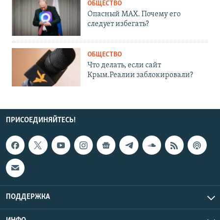
ОБЩЕСТВО
Опасный MAX. Почему его
следует избегать?
ОБЩЕСТВО
Что делать, если сайт
Крым.Реалии заблокировали?
ПРИСОЕДИНЯЙТЕСЬ!
ПОДДЕРЖКА