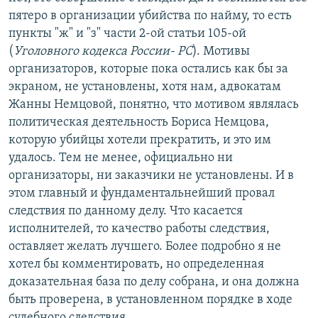
пятеро в организации убийства по найму, то есть
пункты "ж" и "з" части 2-ой статьи 105-ой
(
Уголовного кодекса России- РС
). Мотивы
организаторов, которые пока остались как бы за
экраном, не установлены, хотя нам, адвокатам
Жанны Немцовой, понятно, что мотивом являлась
политическая деятельность Бориса Немцова,
которую убийцы хотели прекратить, и это им
удалось. Тем не менее, официально ни
организаторы, ни заказчики не установлены. И в
этом главный и фундаментальнейший провал
следствия по данному делу. Что касается
исполнителей, то качество работы следствия,
оставляет желать лучшего. Более подробно я не
хотел бы комментировать, но определенная
доказательная база по делу собрана, и она должна
быть проверена, в установленном порядке в ходе
судебного следствия.