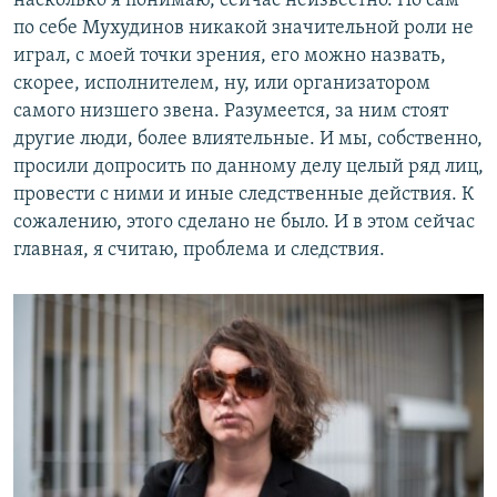
насколько я понимаю, сейчас неизвестно. Но сам
по себе Мухудинов никакой значительной роли не
играл, с моей точки зрения, его можно назвать,
скорее, исполнителем, ну, или организатором
самого низшего звена. Разумеется, за ним стоят
другие люди, более влиятельные. И мы, собственно,
просили допросить по данному делу целый ряд лиц,
провести с ними и иные следственные действия. К
сожалению, этого сделано не было. И в этом сейчас
главная, я считаю, проблема и следствия.