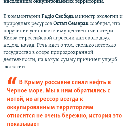
населением оккупированных территорий.
В комментарии
Рад
і
о Свобода
министр экологии и
природных ресурсов
Остап Семерак
сообщил, что
поручение установить имущественные потери
Киева от российской агрессии дал около двух
недель назад. Речь идет о том, сколько потеряло
государство в сфере природоохранной
деятельности, на какую сумму причинен ущерб
экологии.
В Крыму россияне слили нефть в
Черное море. Мы к ним обратились с
нотой, но агрессор всегда к
оккупированным территориям
относится не очень бережно, история это
показывает