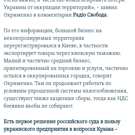
очень важно, и частично компенсировать потери
Украины от оккупации территорий», – заявил
Охрименко в комментарии
Рад
і
о Свобода
.
По его информации, большой бизнес на
неконтролируемых территориях
перерегистрировался в Киеве, в частности
экспортирует товары через киевскую таможню.
Малый и частично средний бизнес,
ориентированный на торговлю и услуги, частично
остался в оккупированных городах, говорит
Охрименко. Там он продолжает работать по
условиям упрощенной системы налогообложения,
существуют также акцизные сборы, тогда как НДС
боевики якобы не собирают.
Есть первое решение российского суда в пользу
украинского предприятия в вопросах Крыма –