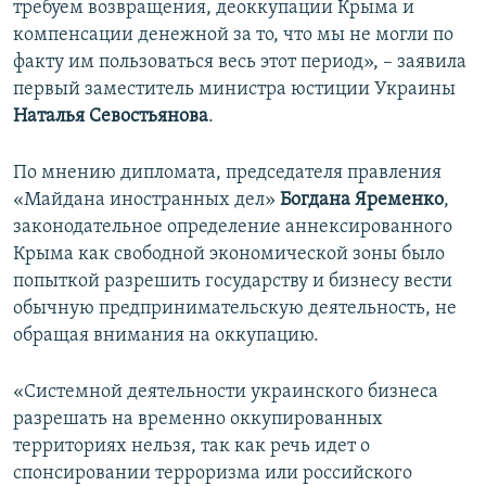
требуем возвращения, деоккупации Крыма и
компенсации денежной за то, что мы не могли по
факту им пользоваться весь этот период», – заявила
первый заместитель министра юстиции Украины
Наталья Севостьянова
.
По мнению дипломата, председателя правления
«Майдана иностранных дел»
Богдана Яременко
,
законодательное определение аннексированного
Крыма как свободной экономической зоны было
попыткой разрешить государству и бизнесу вести
обычную предпринимательскую деятельность, не
обращая внимания на оккупацию.
«Системной деятельности украинского бизнеса
разрешать на временно оккупированных
территориях нельзя, так как речь идет о
спонсировании терроризма или российского