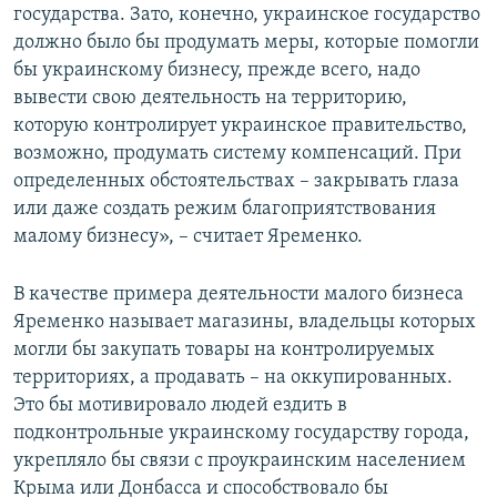
государства. Зато, конечно, украинское государство
должно было бы продумать меры, которые помогли
бы украинскому бизнесу, прежде всего, надо
вывести свою деятельность на территорию,
которую контролирует украинское правительство,
возможно, продумать систему компенсаций. При
определенных обстоятельствах – закрывать глаза
или даже создать режим благоприятствования
малому бизнесу», – считает Яременко.
В качестве примера деятельности малого бизнеса
Яременко называет магазины, владельцы которых
могли бы закупать товары на контролируемых
территориях, а продавать – на оккупированных.
Это бы мотивировало людей ездить в
подконтрольные украинскому государству города,
укрепляло бы связи с проукраинским населением
Крыма или Донбасса и способствовало бы