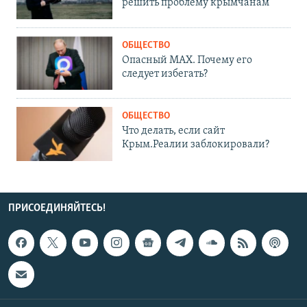
решить проблему крымчанам
ОБЩЕСТВО
Опасный MAX. Почему его
следует избегать?
ОБЩЕСТВО
Что делать, если сайт
Крым.Реалии заблокировали?
ПРИСОЕДИНЯЙТЕСЬ!