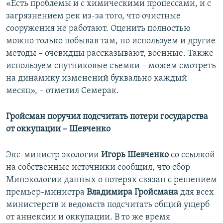
«Есть проблемы и с химическими процессами, и с
загрязнением рек из-за того, что очистные
сооружения не работают. Оценить полностью
можно только побывав там, но используем и другие
методы – очевидцы рассказывают, военные. Также
используем спутниковые съемки – можем смотреть
на динамику изменений буквально каждый
месяц», – отметил Семерак.
Гройсман поручил подсчитать потери государства
от оккупации – Шевченко
Экс-министр экологии
Игорь Шевченко
со ссылкой
на собственные источники сообщил, что сбор
Минэкологии данных о потерях связан с решением
премьер-министра
Владимира Гройсмана
для всех
министерств и ведомств подсчитать общий ущерб
от аннексии и оккупации. В то же время