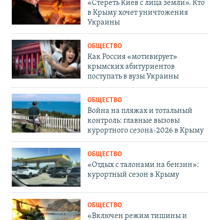
«Стереть Киев с лица земли». Кто
в Крыму хочет уничтожения
Украины
ОБЩЕСТВО
Как Россия «мотивирует»
крымских абитуриентов
поступать в вузы Украины
ОБЩЕСТВО
Война на пляжах и тотальный
контроль: главные вызовы
курортного сезона-2026 в Крыму
ОБЩЕСТВО
«Отдых с талонами на бензин»:
курортный сезон в Крыму
ОБЩЕСТВО
«Включен режим тишины и