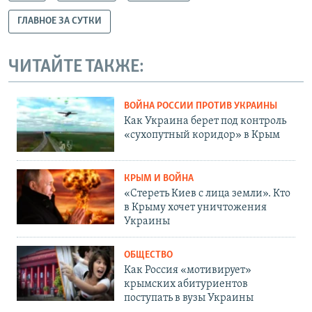
ГЛАВНОЕ ЗА СУТКИ
ЧИТАЙТЕ ТАКЖЕ:
ВОЙНА РОССИИ ПРОТИВ УКРАИНЫ
Как Украина берет под контроль
«сухопутный коридор» в Крым
КРЫМ И ВОЙНА
«Стереть Киев с лица земли». Кто
в Крыму хочет уничтожения
Украины
ОБЩЕСТВО
Как Россия «мотивирует»
крымских абитуриентов
поступать в вузы Украины