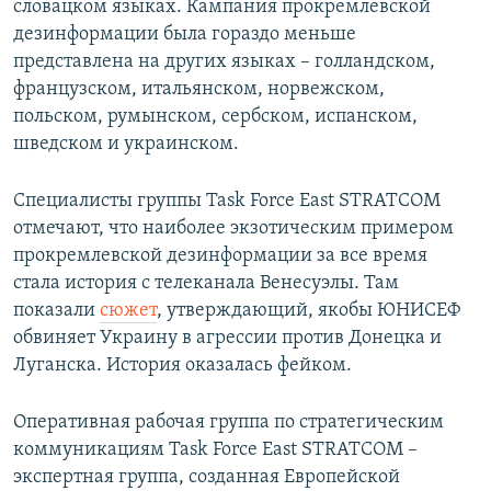
словацком языках. Кампания прокремлевской
дезинформации была гораздо меньше
представлена на других языках – голландском,
французском, итальянском, норвежском,
польском, румынском, сербском, испанском,
шведском и украинском.
Специалисты группы Task Force East STRATCOM
отмечают, что наиболее экзотическим примером
прокремлевской дезинформации за все время
стала история с телеканала Венесуэлы. Там
показали
сюжет
, утверждающий, якобы ЮНИСЕФ
обвиняет Украину в агрессии против Донецка и
Луганска. История оказалась фейком.
Оперативная рабочая группа по стратегическим
коммуникациям Task Force East STRATCOM –
экспертная группа, созданная Европейской