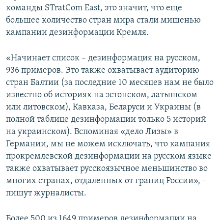
команды STratCom East, это значит, что еще
большее количество стран мира стали мишенью
кампании дезинформации Кремля.
«Начинает список – дезинформация на русском,
936 примеров. Это также охватывает аудиторию
стран Балтии (за последние 10 месяцев нам не было
известно об историях на эстонском, латышском
или литовском), Кавказа, Беларуси и Украины (в
полной таблице дезинформации только 5 историй
на украинском). Вспоминая «дело Лизы» в
Германии, мы не можем исключать, что кампания
прокремлевской дезинформации на русском языке
также охватывает русскоязычное меньшинство во
многих странах, отдаленных от границ России», –
пишут журналисты.
Более 500 из 1649 примеров дезинформации на