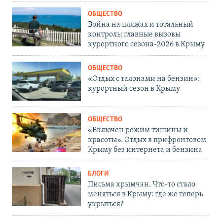
ОБЩЕСТВО
Война на пляжах и тотальный
контроль: главные вызовы
курортного сезона-2026 в Крыму
ОБЩЕСТВО
«Отдых с талонами на бензин»:
курортный сезон в Крыму
ОБЩЕСТВО
«Включен режим тишины и
красоты». Отдых в прифронтовом
Крыму без интернета и бензина
БЛОГИ
Письма крымчан. Что-то стало
меняться в Крыму: где же теперь
укрыться?