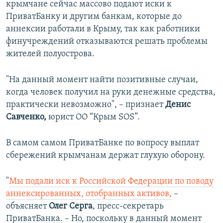
крымчане сейчас массово подают иски к
ПриватБанку и другим банкам, которые до
аннексии работали в Крыму, так как работники
финучреждений отказываются решать проблемы
жителей полуострова.
"На данный момент найти позитивные случаи,
когда человек получил на руки денежные средства,
практически невозможно", – признает
Денис
Савченко,
юрист ОО “Крым SOS”.
В самом самом ПриватБанке по вопросу выплат
сбережений крымчанам держат глухую оборону.
"
Мы подали иск к Российской Федерации по поводу
аннексированных, отобранных активов,
–
объясняет
Олег Серга
, пресс-секретарь
ПриватБанка. – Но, поскольку в данный момент