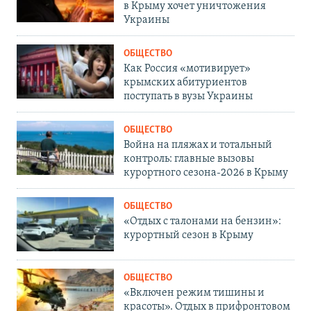
в Крыму хочет уничтожения
Украины
ОБЩЕСТВО
Как Россия «мотивирует»
крымских абитуриентов
поступать в вузы Украины
ОБЩЕСТВО
Война на пляжах и тотальный
контроль: главные вызовы
курортного сезона-2026 в Крыму
ОБЩЕСТВО
«Отдых с талонами на бензин»:
курортный сезон в Крыму
ОБЩЕСТВО
«Включен режим тишины и
красоты». Отдых в прифронтовом