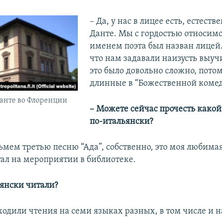
– Да, у нас в лицее есть, естестве
Данте. Мы с гордостью относимся
именем поэта был назван лицей.
что нам задавали наизусть выучи
это было довольно сложно, потом
длинные в “Божественной комед
анте во Флоренции
– Можете сейчас прочесть какой
по-итальянски?
ьмем третью песню “Ада”, собственно, это моя любимая
тал на мероприятии в библиотеке.
ьянски читали?
ходили чтения на семи языках разных, в том числе и 