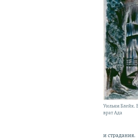
Уильям Блейк. 
врат Ада
и страдания.