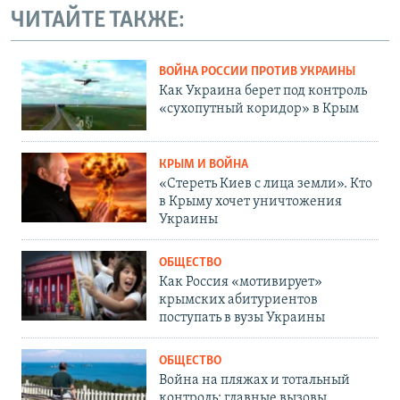
ЧИТАЙТЕ ТАКЖЕ:
ВОЙНА РОССИИ ПРОТИВ УКРАИНЫ
Как Украина берет под контроль
«сухопутный коридор» в Крым
КРЫМ И ВОЙНА
«Стереть Киев с лица земли». Кто
в Крыму хочет уничтожения
Украины
ОБЩЕСТВО
Как Россия «мотивирует»
крымских абитуриентов
поступать в вузы Украины
ОБЩЕСТВО
Война на пляжах и тотальный
контроль: главные вызовы