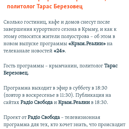
политолог Тарас Березовец
Сколько гостиниц, кафе и домов снесут после
завершения курортного сезона в Крыму, и как к
этому относятся жители полуострова – об этом в
новом выпуске программы
«Крым.Реалии»
на
телеканале новостей
«24»
.
Гость программы – крымчанин, политолог
Тарас
Березовец.
Программа выходит в эфир в субботу в 18:30
(повтор в воскресенье в 11:30). Публикация на
сайтах
Радіо Свобода
и
Крым.Реалии
в 18:30.
Проект от
Радіо Свобода
– телевизионная
программа для тех, кто хочет знать, что происходит