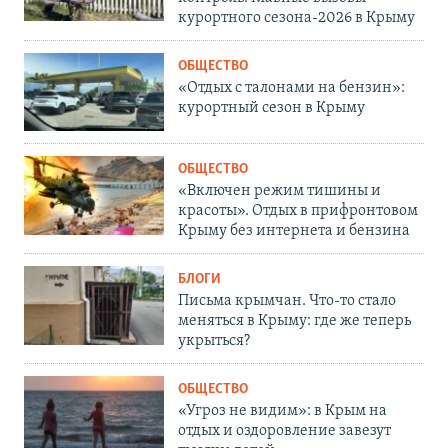
курортного сезона-2026 в Крыму
ОБЩЕСТВО
«Отдых с талонами на бензин»:
курортный сезон в Крыму
ОБЩЕСТВО
«Включен режим тишины и
красоты». Отдых в прифронтовом
Крыму без интернета и бензина
БЛОГИ
Письма крымчан. Что-то стало
меняться в Крыму: где же теперь
укрыться?
ОБЩЕСТВО
«Угроз не видим»: в Крым на
отдых и оздоровление завезут