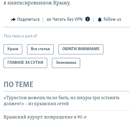
в аннексированном Крыму.
Поделиться
Читать без VPN
Follow us
This item is part of
Крым
Все статьи
ОБРАТИ ВНИМАНИЕ
ГЛАВНОЕ ЗА СУТКИ
Экономика
ПО ТЕМЕ
«Туристом можешь ты не быть, но шкуры три оставить
должен!» – из крымских сетей
Крымский курорт: возвращение в 90-е