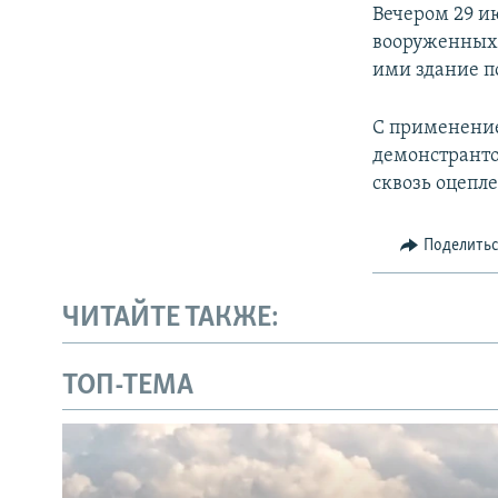
Вечером 29 и
вооруженных 
ими здание п
С применение
демонстранто
сквозь оцепл
Поделить
ЧИТАЙТЕ ТАКЖЕ:
ТОП-ТЕМА