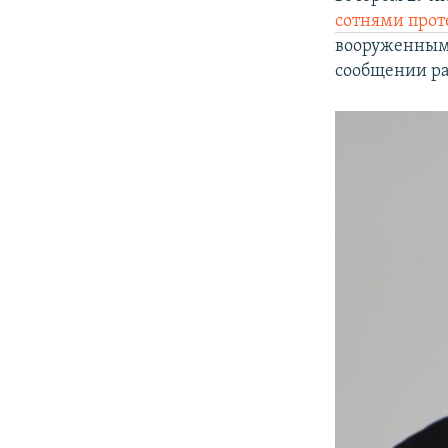
ПОБЕДИТЕЛЕЙ НЕ СУДЯТ?
сотнями про
КРЫМ.НЕПОКОРЕННЫЙ
вооруженными
сообщении р
ELIFBE
УКРАИНСКАЯ ПРОБЛЕМА КРЫМА