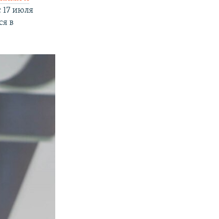
 17 июля
ся в