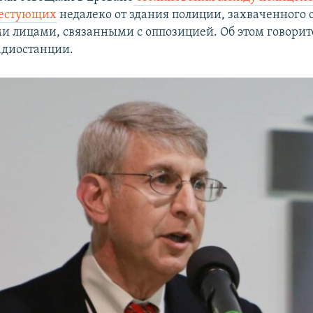
тестующих
недалеко от здания полиции, захваченного с
 лицами, связанными с оппозицией. Об этом говорит
адиостанции.