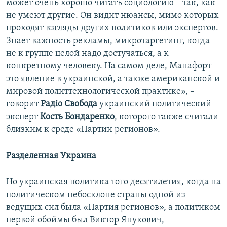
может очень хорошо читать социологию – так, как
не умеют другие. Он видит нюансы, мимо которых
проходят взгляды других политиков или экспертов.
Знает важность рекламы, микротаргетинг, когда
не к группе целой надо достучаться, а к
конкретному человеку. На самом деле, Манафорт –
это явление в украинской, а также американской и
мировой политтехнологической практике», –
говорит
Радіо Свобода
украинский политический
эксперт
Кость Бондаренко
, которого также считали
близким к среде «Партии регионов».
Разделенная Украина
Но украинская политика того десятилетия, когда на
политическом небосклоне страны одной из
ведущих сил была «Партия регионов», а политиком
первой обоймы был Виктор Янукович,