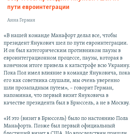
пути евроинтеграции
Анна Герман
«В нашей команде Манафорт делал все, чтобы
президент Янукович шел по пути евроинтеграции.
И он был категорическим противником паузы в
евроинтеграционном процессе, паузы, которая в
конечном итоге привела к катастрофе всю Украину.
Пока Пол имел влияние в команде Януковича, пока
его как советника слушали, мы очень уверенно
шли прозападным путем», – говорит Герман,
напоминая, что первый визит Януковича в
качестве президента был в Брюссель, а не в Москву.
«И это (визит в Брюссель) было по настоянию Пола
Манафорта. Позже был первый официальный
блестящий визит в США. Но впоследствии пришли