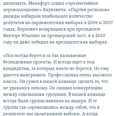
дипломата, Манафорт создал «чрезвычайное
перевоплощение» Януковича. «Партия регионов»
дважды набирала наибольшее количество
депутатов на парламентских выборах в 2006 и 2007
годах, Янукович возвращался при президенте
Викторе Ющенко на премьерский пост. А в 2010
году он даже победил на президентских выборах.
«Пол всегда берется за так называемые
безнадежные проекты. И всегда идет к тем
кандидатам, за которых никто не берется. Но ему
удается выигрывать. Профессионал очень высокого
класса. Он сумел в нашей команде сделать то, что
не удавалось никому. Он снимал конкуренцию
между отдельными группами. В нашей команде
всегда были группы влияния на лидера. И те
группы так соревновались между собой, что в
результате мы проигрывали выборы. А когда