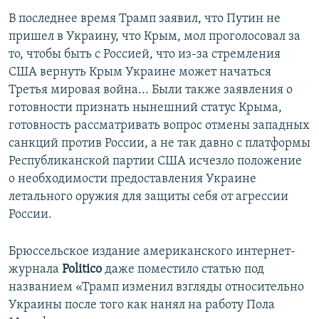
В последнее время Трамп заявил, что Путин не
пришел в Украину, что Крым, мол проголосовал за
то, чтобы быть с Россией, что из-за стремления
США вернуть Крым Украине может начаться
Третья мировая война... Были также заявления о
готовности признать нынешний статус Крыма,
готовность рассматривать вопрос отмены западных
санкций против России, а не так давно с платформы
Республиканской партии США исчезло положение
о необходимости предоставления Украине
летального оружия для защиты себя от агрессии
России.
Брюссельское издание американского интернет-
журнала
Politico
даже поместило статью под
названием «Трамп изменил взгляды относительно
Украины после того как нанял на работу Пола