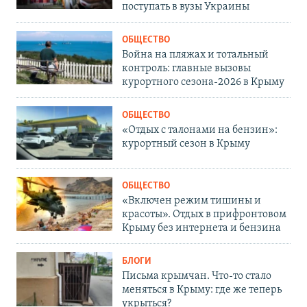
поступать в вузы Украины
ОБЩЕСТВО
Война на пляжах и тотальный
контроль: главные вызовы
курортного сезона-2026 в Крыму
ОБЩЕСТВО
«Отдых с талонами на бензин»:
курортный сезон в Крыму
ОБЩЕСТВО
«Включен режим тишины и
красоты». Отдых в прифронтовом
Крыму без интернета и бензина
БЛОГИ
Письма крымчан. Что-то стало
меняться в Крыму: где же теперь
укрыться?