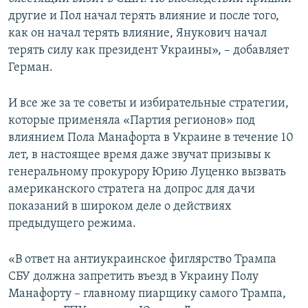
другие и Пол начал терять влияние и после того,
как он начал терять влияние, Янукович начал
терять силу как президент Украины», – добавляет
Герман.
И все же за те советы и избирательные стратегии,
которые применяла «Партия регионов» под
влиянием Пола Манафорта в Украине в течение 10
лет, в настоящее время даже звучат призывы к
генеральному прокурору Юрию Луценко вызвать
американского стратега на допрос для дачи
показаний в широком деле о действиях
предыдущего режима.
«В ответ на антиукраинское фиглярство Трампа
СБУ должна запретить въезд в Украину Полу
Манафорту – главному пиарщику самого Трампа,