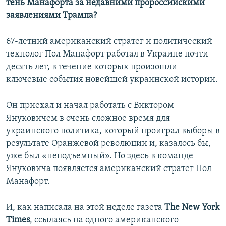
тень Манафорта за недавними пророссийскими
заявлениями Трампа?
67-летний американский стратег и политический
технолог Пол Манафорт работал в Украине почти
десять лет, в течение которых произошли
ключевые события новейшей украинской истории.
Он приехал и начал работать с Виктором
Януковичем в очень сложное время для
украинского политика, который проиграл выборы в
результате Оранжевой революции и, казалось бы,
уже был «неподъемный». Но здесь в команде
Януковича появляется американский стратег Пол
Манафорт.
И, как написала на этой неделе газета
The New York
Times
, ссылаясь на одного американского