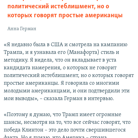
политический истеблишмент, но о
которых говорят простые американцы
Анна Герман
«Я недавно была в США и смотрела на кампанию
Трампа, и я узнавала его (Манафорта) стиль и
методику. Я видела, что он вкладывает в уста
кандидата намерения, о которых не говорит
политический истеблишмент, но о которых говорят
простые американцы. Я говорила со многими
молодыми американцами, и они подтвердили эти
мои выводы», – сказала Герман в интервью.
«Поэтому я думаю, что Трамп имеет огромные
шансы, несмотря на то, что все сейчас говорят, что
победа Клинтон – это дело почти свершившегося
факта. Но я думаю, что Америка – страна