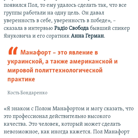
появился Пол, то ему удалось сделать так, что все
группы работали на одну цель. Он давал
уверенность в себе, уверенность в победе», –
сказала в интервью
Рад
і
о Свобода
бывший спикер
Януковича и его соратник
Анна Герман
.
Манафорт – это явление в
украинской, а также американской и
мировой политтехнологической
практике
Кость Бондаренко
«Я знаком с Полом Манафортом и могу сказать, что
это профессионал действительно высокого
качества. Это человек, который может сделать
невозможное, как иногда кажется. Пол Манафорт