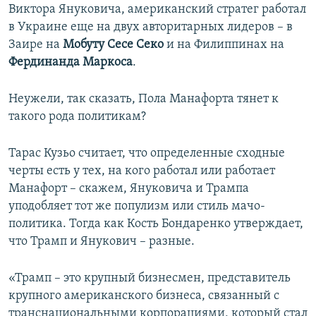
Виктора Януковича, американский стратег работал
в Украине еще на двух авторитарных лидеров – в
Заире на
Мобуту Сесе Секо
и на Филиппинах на
Фердинанда Маркоса
.
Неужели, так сказать, Пола Манафорта тянет к
такого рода политикам?
Тарас Кузьо считает, что определенные сходные
черты есть у тех, на кого работал или работает
Манафорт – скажем, Януковича и Трампа
уподобляет тот же популизм или стиль мачо-
политика. Тогда как Кость Бондаренко утверждает,
что Трамп и Янукович – разные.
«Трамп – это крупный бизнесмен, представитель
крупного американского бизнеса, связанный с
транснациональными корпорациями, который стал