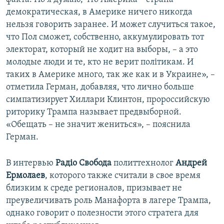
демократическая, в Америке ничего никогда
нельзя говорить заранее. И может случиться такое,
что Пол сможет, собственно, аккумулировать тот
электорат, который не ходит на выборы, – а это
молодые люди и те, кто не верит політикам. И
таких в Америке много, так же как и в Украине», –
отметила Герман, добавляя, что лично больше
симпатизирует Хиллари Клинтон, пророссийскую
риторику Трампа называет предвыборной.
«Обещать – не значит жениться», – пояснила
Герман.
В интервью
Радіо Свобода
политтехнолог
Андрей
Ермолаев
, которого также считали в свое время
близким к среде регионалов, призывает не
преувеличивать роль Манафорта в лагере Трампа,
однако говорит о полезности этого стратега для