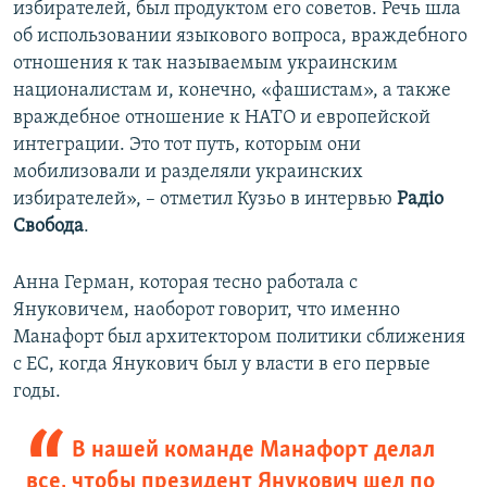
избирателей, был продуктом его советов. Речь шла
об использовании языкового вопроса, враждебного
отношения к так называемым украинским
националистам и, конечно, «фашистам», а также
враждебное отношение к НАТО и европейской
интеграции. Это тот путь, которым они
мобилизовали и разделяли украинских
избирателей», – отметил Кузьо в интервью
Радіо
Свобода
.
Анна Герман, которая тесно работала с
Януковичем, наоборот говорит, что именно
Манафорт был архитектором политики сближения
с ЕС, когда Янукович был у власти в его первые
годы.
В нашей команде Манафорт делал
все, чтобы президент Янукович шел по