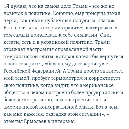
«Я думаю, что на самом деле Трамп – это же не
новичок в политике. Конечно, ему присуща такая
черта, как некий публичный популизм, эпатаж.
Есть политики, которым нравится эпатировать и
тем самым привлекать к себе симпатии. Они,
кстати, есть и в украинской политике. Трамп
отражает настроения определенной части
американской элиты, которая хотела бы вернуться
к, как говорится, «большому договорняку» с
Российской Федерацией. А Трамп просто эпатирует
этой темой, пробует термометром и корректирует
свою политику, когда видит, что американское
общество в целом настроено более проукраински и
более демократично, чем настроения части
американской консервативной элиты. Вот в чем,
как мне кажется, разгадка этой ситуации», –
отметил Ермолаев в интервью.