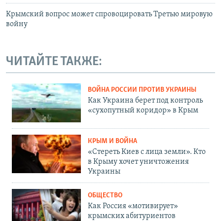
Крымский вопрос может спровоцировать Третью мировую
войну
ЧИТАЙТЕ ТАКЖЕ:
ВОЙНА РОССИИ ПРОТИВ УКРАИНЫ
Как Украина берет под контроль
«сухопутный коридор» в Крым
КРЫМ И ВОЙНА
«Стереть Киев с лица земли». Кто
в Крыму хочет уничтожения
Украины
ОБЩЕСТВО
Как Россия «мотивирует»
крымских абитуриентов