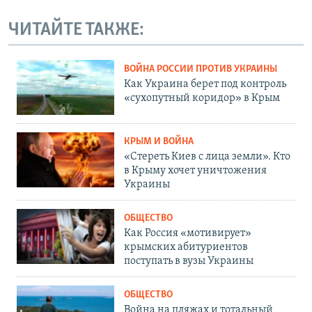
ЧИТАЙТЕ ТАКЖЕ:
ВОЙНА РОССИИ ПРОТИВ УКРАИНЫ
Как Украина берет под контроль
«сухопутный коридор» в Крым
КРЫМ И ВОЙНА
«Стереть Киев с лица земли». Кто
в Крыму хочет уничтожения
Украины
ОБЩЕСТВО
Как Россия «мотивирует»
крымских абитуриентов
поступать в вузы Украины
ОБЩЕСТВО
Война на пляжах и тотальный