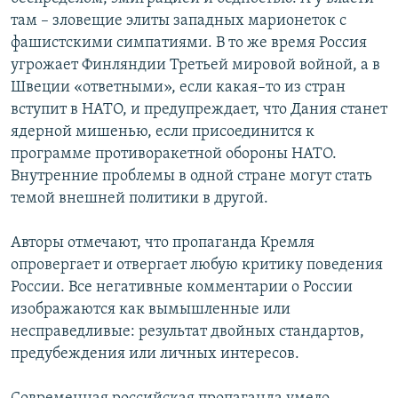
там – зловещие элиты западных марионеток с
фашистскими симпатиями. В то же время Россия
угрожает Финляндии Третьей мировой войной, а в
Швеции «ответными», если какая–то из стран
вступит в НАТО, и предупреждает, что Дания станет
ядерной мишенью, если присоединится к
программе противоракетной обороны НАТО.
Внутренние проблемы в одной стране могут стать
темой внешней политики в другой.
Авторы отмечают, что пропаганда Кремля
опровергает и отвергает любую критику поведения
России. Все негативные комментарии о России
изображаются как вымышленные или
несправедливые: результат двойных стандартов,
предубеждения или личных интересов.