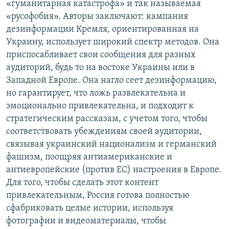
«гуманитарная катастрофа» и так называемая
«русофобия». Авторы заключают: кампания
дезинформации Кремля, ориентированная на
Украину, использует широкий спектр методов. Она
приспосабливает свои сообщения для разных
аудиторий, будь то на востоке Украины или в
Западной Европе. Она нагло сеет дезинформацию,
но гарантирует, что ложь развлекательна и
эмоционально привлекательна, и подходит к
стратегическим рассказам, с учетом того, чтобы
соответствовать убеждениям своей аудитории,
связывая украинский национализм и германский
фашизм, поощряя антиамериканские и
антиевропейские (против ЕС) настроения в Европе.
Для того, чтобы сделать этот контент
привлекательным, Россия готова полностью
сфабриковать целые истории, используя
фотографии и видеоматериалы, чтобы