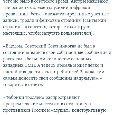
чего не было в советское время. Авторы называют
три основных элемента усилий цифровой
пропаганды: боты – автоматизированные учетные
записи, тролли и фейковые страницы (сайты или
страницы в соцсетях, которые имитируют
настоящие, чтобы запутать пользователей).
«В целом, Советский Союз никогда не был в
состоянии внедрить свои собственные сообщения и
рассказы в большом количестве основных
западных СМИ. А теперь Кремль может легко и
настойчиво достигать потребителей Запада, тем
самым доносить свои сообщения напрямую», –
говорится в отчете.
«Фабрики троллей» распространяют
прокремлевские месседжи в сети, атакуют
противников России и «глушат» конструктивную