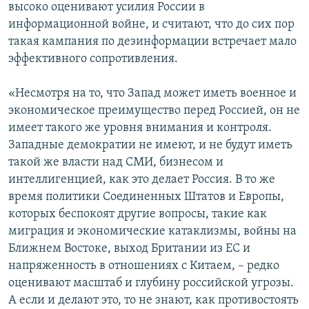
высоко оценивают усилия России в
информационной войне, и считают, что до сих пор
такая кампания по дезинформации встречает мало
эффективного сопротивления.
«Несмотря на то, что Запад может иметь военное и
экономическое преимущество перед Россией, он не
имеет такого же уровня внимания и контроля.
Западные демократии не имеют, и не будут иметь
такой же власти над СМИ, бизнесом и
интеллигенцией, как это делает Россия. В то же
время политики Соединенных Штатов и Европы,
которых беспокоят другие вопросы, такие как
миграция и экономические катаклизмы, войны на
Ближнем Востоке, выход Британии из ЕС и
напряженность в отношениях с Китаем, – редко
оценивают масштаб и глубину российской угрозы.
А если и делают это, то не знают, как противостоять