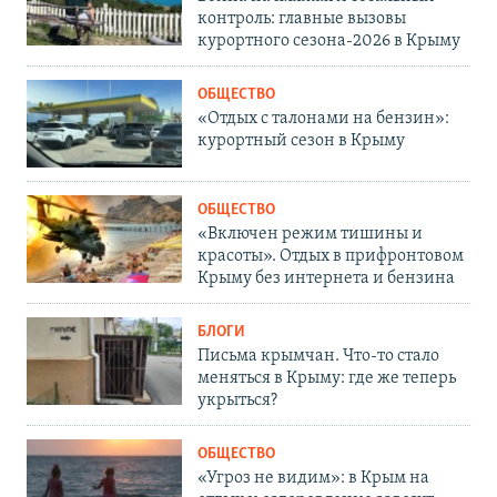
контроль: главные вызовы
курортного сезона-2026 в Крыму
ОБЩЕСТВО
«Отдых с талонами на бензин»:
курортный сезон в Крыму
ОБЩЕСТВО
«Включен режим тишины и
красоты». Отдых в прифронтовом
Крыму без интернета и бензина
БЛОГИ
Письма крымчан. Что-то стало
меняться в Крыму: где же теперь
укрыться?
ОБЩЕСТВО
«Угроз не видим»: в Крым на