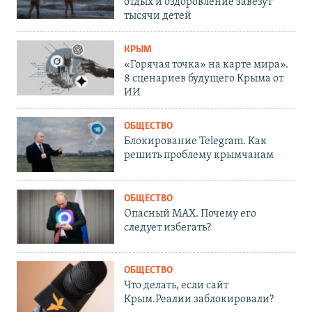
отдых и оздоровление завезут
тысячи детей
КРЫМ
«Горячая точка» на карте мира».
8 сценариев будущего Крыма от
ИИ
ОБЩЕСТВО
Блокирование Telegram. Как
решить проблему крымчанам
ОБЩЕСТВО
Опасный MAX. Почему его
следует избегать?
ОБЩЕСТВО
Что делать, если сайт
Крым.Реалии заблокировали?