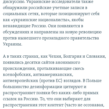
дискуссию. Украинские исследователи также
обнаружили российские учетные записи в
социальных сетях, которые позиционируют себя
как «украинские националисты», якобы
ненавидящие Россию. Они появляются в
обсуждениях и направлены на новую революцию
против нынешнего прозападного правительства
Украины.
А в таких странах, как Чехия, Болгария и Словакия,
появились десятки сайтов анонимного
происхождения, проталкивающие смесь
ксенофобских, антиамериканских,
антиевропейских (против ЕС) взглядов. В Польше
большинство дезинформации цитируют и
распространяют поляки без каких-либо прямых
ссылок на Россию. То, что они выбирают для
распространения этот контент (часто не осознавая,