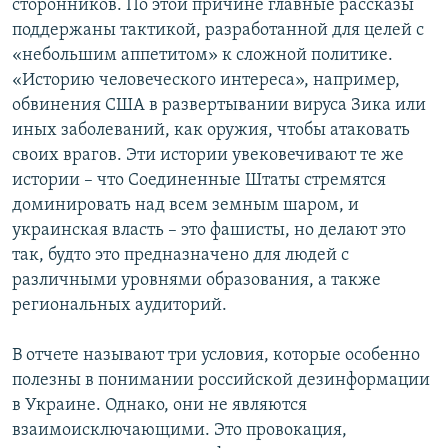
сторонников. По этой причине главные рассказы
поддержаны тактикой, разработанной для целей с
«небольшим аппетитом» к сложной политике.
«Историю человеческого интереса», например,
обвинения США в развертывании вируса Зика или
иных заболеваний, как оружия, чтобы атаковать
своих врагов. Эти истории увековечивают те же
истории – что Соединенные Штаты стремятся
доминировать над всем земным шаром, и
украинская власть – это фашисты, но делают это
так, будто это предназначено для людей с
различными уровнями образования, а также
региональных аудиторий.
В отчете называют три условия, которые особенно
полезны в понимании российской дезинформации
в Украине. Однако, они не являются
взаимоисключающими. Это провокация,