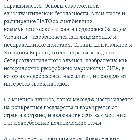
оправдывается. Основы современной
евроатлантической безопасности, в том числе и
расширение НАТО за счет бывших
коммунистических стран и поддержка Западом
Украины – изображается как лицемерные и
несправедливые действия. Страны Центральной и
Западной Европы, то есть страны западного
Североатлантического альянса, изображены как
истерические русофобские марионетки США, у
которых недобросовестные элиты, не разделяют
интересов своих народов.
По мнению авторов, такой месседж настраивается
на конкретные государства и варьируется от
страны к стране, и включает в себя как местные,
так и зарубежные политические темы.
А далее перечисляют примеры. Кремлевские