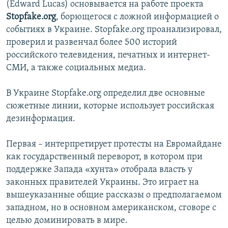
(Edward Lucas) основывается на работе проекта
Stopfake.org
, борющегося с ложной информацией о
событиях в Украине. Stopfake.org проанализировал,
проверил и развенчал более 500 историй
российского телевидения, печатных и интернет-
СМИ, а также социальных медиа.
В Украине Stopfake.org определил две основные
сюжетные линии, которые использует российская
дезинформация.
Первая – интерпретирует протесты на Евромайдане
как государственный переворот, в котором при
поддержке Запада «хунта» отобрала власть у
законных правителей Украины. Это играет на
вышеуказанные общие рассказы о предполагаемом
западном, но в основном американском, сговоре с
целью доминировать в мире.