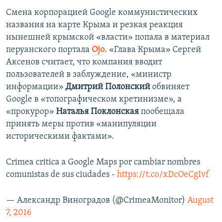
Смена корпорацией Google коммунистических
названия на карте Крыма и резкая реакция
нынешней крымской «власти» попала в материал
перуанского портала
Оjo
. «Глава Крыма» Сергей
Аксенов считает, что компания вводит
пользователей в заблуждение, «министр
информации»
Дмитрий Полонский
обвиняет
Google в «топографическом кретинизме», а
«прокурор»
Наталья Поклонская
пообещала
принять меры против «манипуляции
историческими фактами».
Crimea critica a Google Maps por cambiar nombres
comunistas de sus ciudades -
https://t.co/xDcOeCgIvf
— Александр Виноградов (@CrimeaMonitor)
August
7, 2016