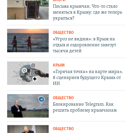
БЛОГИ
Письма крымчан. Что-то стало
меняться в Крыму: где же теперь
укрыться?
ОБЩЕСТВО
«Угроз не видим»: в Крым на
отдых и оздоровление завезут
тысячи детей
КРЫМ
«Горячая точка» на карте мира».
8 сценариев будущего Крыма от
ИИ
ОБЩЕСТВО
Блокирование Telegram. Как
решить проблему крымчанам
ОБЩЕСТВО