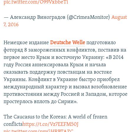
pic.twitter.com/O99VxbbeTi
— Александр Виноградов (@CrimeaMonitor)
August
7, 2016
Немецкое издание
Deutsche Welle
подготовило
фоторяд 8 замороженных конфликтов, поставив на
первое место Крым и восточную Украину: «В 2014
году Россия аннексировала Крым и начала
оказывать поддержку повстанцам на востоке
Украины. Конфликт в Украине быстро приобрел
международный характер и вызвал возобновление
противостояния между Россией и Западом, которое
простерлось вплоть до Сирии».
The Caucasus to the Koreas: A world of frozen
conflicts
https://t.co/Vz7EEFM50J
pic.twitter.com/nmGHRBTAZC