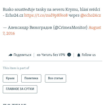
Rusko soustřeďuje tanky na severu Krymu, hlásí svědci
- Echo24.cz
https://t.co/zud9p8Feo8
через
@echo24cz
— Александр Виноградов (@CrimeaMonitor)
August
7, 2016
Поделиться
Читать без VPN
Follow us
This item is part of
Крым
Политика
Все статьи
ГЛАВНОЕ ЗА СУТКИ