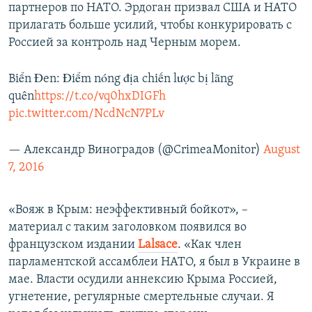
партнеров по НАТО. Эрдоган призвал США и НАТО
прилагать больше усилий, чтобы конкурировать с
Россией за контроль над Черным морем.
Biển Đen: Điểm nóng địa chiến lược bị lãng
quên
https://t.co/vq0hxDIGFh
pic.twitter.com/NcdNcN7PLv
— Александр Виноградов (@CrimeaMonitor)
August
7, 2016
«Вояж в Крым: неэффективный бойкот», –
материал с таким заголовком появился во
французском издании
Lalsace
. «Как член
парламентской ассамблеи НАТО, я был в Украине в
мае. Власти осудили аннексию Крыма Россией,
угнетение, регулярные смертельные случаи. Я