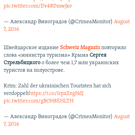
pic.twitter.com/Dv48DmwJxe
— Александр Виноградов (@CrimeaMonitor)
August
7, 2016
Швейцарское издание
Schweiz Magazin
повторило
слова «министра туризма» Крыма
Сергея
Стрельбицкого
о более чем 1,7 млн украинских
туристов на полуострове.
Krim: Zahl der ukrainischen Touristen hat sich
verdoppelt
https://t.co/IrpzZegHdJ
pic.twitter.com/gBOH8EHLTH
— Александр Виноградов (@CrimeaMonitor)
August
7, 2016