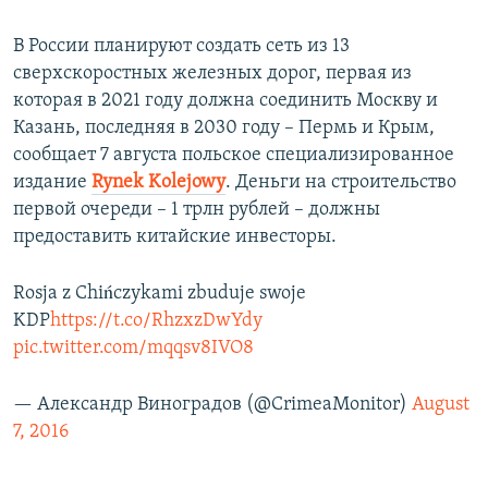
В России планируют создать сеть из 13
сверхскоростных железных дорог, первая из
которая в 2021 году должна соединить Москву и
Казань, последняя в 2030 году – Пермь и Крым,
сообщает 7 августа польское специализированное
издание
Rynek Kolejowy
. Деньги на строительство
первой очереди – 1 трлн рублей – должны
предоставить китайские инвесторы.
Rosja z Chińczykami zbuduje swoje
KDP
https://t.co/RhzxzDwYdy
pic.twitter.com/mqqsv8IVO8
— Александр Виноградов (@CrimeaMonitor)
August
7, 2016